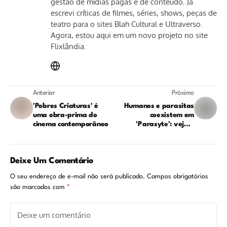
gestão de mídias pagas e de conteúdo. Já
escrevi críticas de filmes, séries, shows, peças de
teatro para o sites Blah Cultural e Ultraverso.
Agora, estou aqui em um novo projeto no site
Flixlândia.
Anterior
Próximo
'Pobres Criaturas' é
Humanos e parasitas
uma obra-prima do
coexistem em
cinema contemporâneo
'Parasyte': veja o
primeiro trailer da série
da Netflix
Deixe Um Comentário
O seu endereço de e-mail não será publicado.
Campos obrigatórios
são marcados com
*