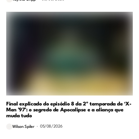
Final explicado do episódio 8 da 2ª temporada de ‘X-
Men ’97’: o segredo de Apocalipse e a aliança que
muda tudo
05/08/2026
Wilson Spiler