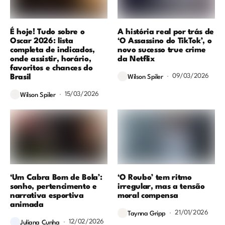
É hoje! Tudo sobre o
A história real por trás de
Oscar 2026: lista
‘O Assassino do TikTok’, o
completa de indicados,
novo sucesso true crime
onde assistir, horário,
da Netflix
favoritos e chances do
09/03/2026
Brasil
Wilson Spiler
15/03/2026
Wilson Spiler
‘Um Cabra Bom de Bola’:
‘O Roubo’ tem ritmo
sonho, pertencimento e
irregular, mas a tensão
narrativa esportiva
moral compensa
animada
21/01/2026
Taynna Gripp
12/02/2026
Juliana Cunha