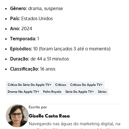
Gênero:
drama, suspense
País:
Estados Unidos
Ano:
2024
Temporada:
1
Episódios:
10 (foram lançados 3 até o momento)
Duração:
de 44 a 51 minutos
Classificação:
16 anos
Crítica De Série Da Apple TV+
Críticas
Críticas Da Apple TV+
Drama Na Apple TV+
Palm Royale
Série Da Apple TV+
Séries
Escrito por
Giselle Costa Rosa
Navegando nas águas do marketing digital, na