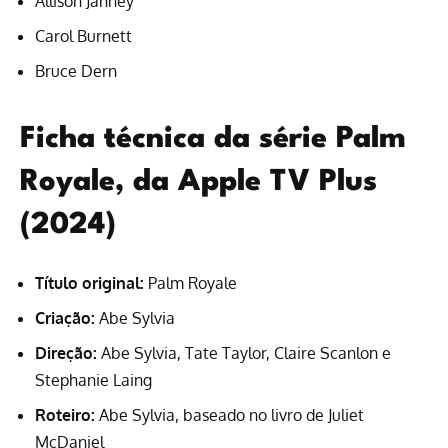
Allison Janney
Carol Burnett
Bruce Dern
Ficha técnica da série Palm
Royale, da Apple TV Plus
(2024)
Título original:
Palm Royale
Criação:
Abe Sylvia
Direção:
Abe Sylvia, Tate Taylor, Claire Scanlon e
Stephanie Laing
Roteiro:
Abe Sylvia, baseado no
livro de Juliet
McDaniel