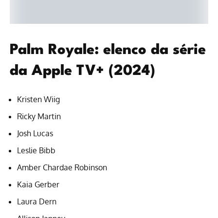
Palm Royale: elenco da série
da Apple TV+ (2024)
Kristen Wiig
Ricky Martin
Josh Lucas
Leslie Bibb
Amber Chardae Robinson
Kaia Gerber
Laura Dern