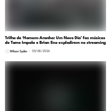
Trilha de ‘Homem-Aranha: Um Novo Dia’ faz músicas
de Tame Impala e Brian Eno explodirem no streaming
05/08/2026
Wilson Spiler