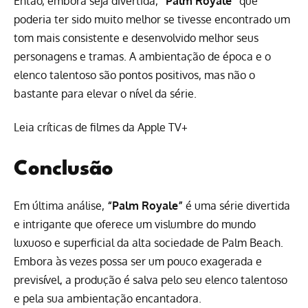
Então, embora seja divertida,
“Palm Royale”
que
poderia ter sido muito melhor se tivesse encontrado um
tom mais consistente e desenvolvido melhor seus
personagens e tramas. A ambientação de época e o
elenco talentoso são pontos positivos, mas não o
bastante para elevar o nível da série.
Leia críticas de filmes da Apple TV+
Conclusão
Em última análise,
“Palm Royale”
é uma série divertida
e intrigante que oferece um vislumbre do mundo
luxuoso e superficial da alta sociedade de Palm Beach.
Embora às vezes possa ser um pouco exagerada e
previsível, a produção é salva pelo seu elenco talentoso
e pela sua ambientação encantadora.