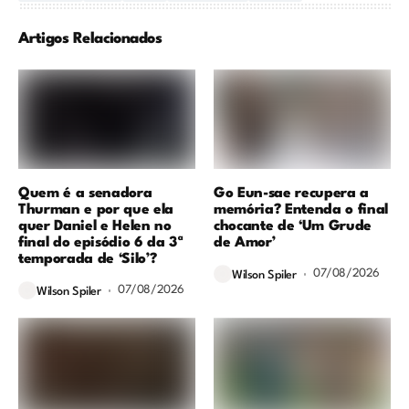
Artigos Relacionados
Quem é a senadora
Go Eun-sae recupera a
Thurman e por que ela
memória? Entenda o final
quer Daniel e Helen no
chocante de ‘Um Grude
final do episódio 6 da 3ª
de Amor’
temporada de ‘Silo’?
07/08/2026
Wilson Spiler
07/08/2026
Wilson Spiler