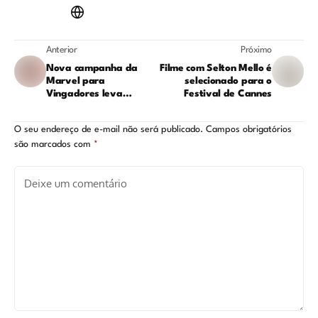
Anterior
Próximo
Nova campanha da
Filme com Selton Mello é
Marvel para
selecionado para o
Vingadores leva
Festival de Cannes
brasileiros a Nova
Iorque: saiba mais
O seu endereço de e-mail não será publicado.
Campos obrigatórios
são marcados com
*