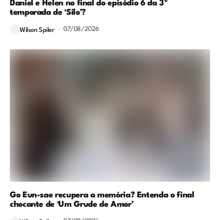
Daniel e Helen no final do episódio 6 da 3ª
temporada de ‘Silo’?
07/08/2026
Wilson Spiler
Go Eun-sae recupera a memória? Entenda o final
chocante de ‘Um Grude de Amor’