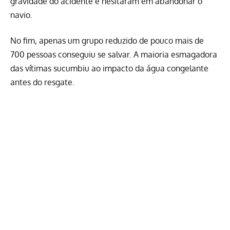
gravidade do acidente e hesitaram em abandonar o
navio.
No fim, apenas um grupo reduzido de pouco mais de
700 pessoas conseguiu se salvar. A maioria esmagadora
das vítimas sucumbiu ao impacto da água congelante
antes do resgate.