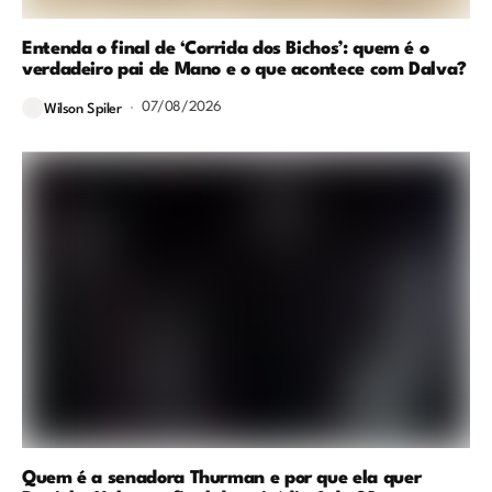
Entenda o final de ‘Corrida dos Bichos’: quem é o
verdadeiro pai de Mano e o que acontece com Dalva?
07/08/2026
Wilson Spiler
Quem é a senadora Thurman e por que ela quer