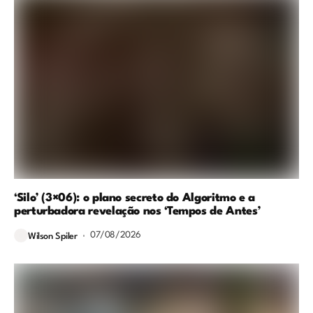
‘Silo’ (3×06): o plano secreto do Algoritmo e a
perturbadora revelação nos ‘Tempos de Antes’
07/08/2026
Wilson Spiler