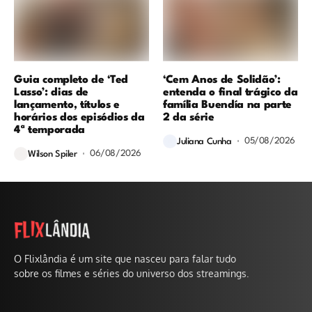
Guia completo de ‘Ted
‘Cem Anos de Solidão’:
Lasso’: dias de
entenda o final trágico da
lançamento, títulos e
família Buendía na parte
horários dos episódios da
2 da série
4ª temporada
05/08/2026
Juliana Cunha
06/08/2026
Wilson Spiler
O Flixlândia é um site que nasceu para falar tudo
sobre os filmes e séries do universo dos streamings.