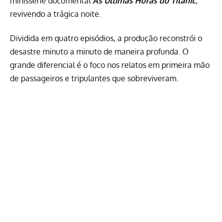
minissérie documental
As Últimas Horas do Titanic
,
revivendo a trágica noite.
Dividida em quatro episódios, a produção reconstrói o
desastre minuto a minuto de maneira profunda. O
grande diferencial é o foco nos relatos em primeira mão
de passageiros e tripulantes que sobreviveram.