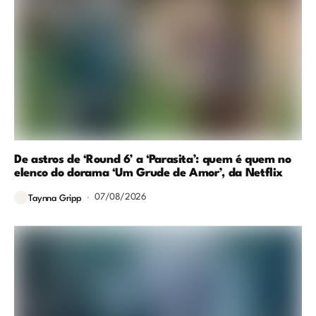
De astros de ‘Round 6’ a ‘Parasita’: quem é quem no
elenco do dorama ‘Um Grude de Amor’, da Netflix
07/08/2026
Taynna Gripp