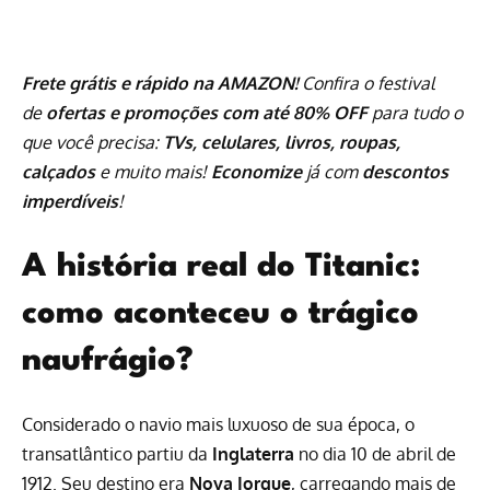
Frete grátis e rápido na AMAZON!
Confira o festival
de
ofertas e promoções com até 80% OFF
para tudo o
que você precisa:
TVs, celulares, livros, roupas,
calçados
e muito mais!
Economize
já com
descontos
imperdíveis
!
A história real do Titanic:
como aconteceu o trágico
naufrágio?
Considerado o navio mais luxuoso de sua época, o
transatlântico partiu da
Inglaterra
no dia 10 de abril de
1912. Seu destino era
Nova Iorque
, carregando mais de