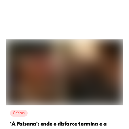
Críticas
‘À Paisana’: onde o disfarce termina e a