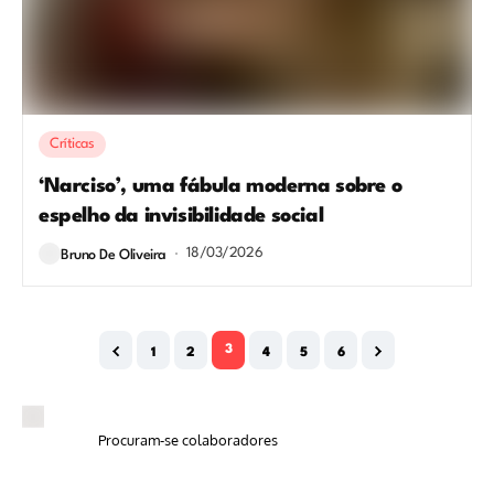
Críticas
‘Narciso’, uma fábula moderna sobre o
espelho da invisibilidade social
18/03/2026
Bruno De Oliveira
3
1
2
4
5
6
Procuram-se colaboradores