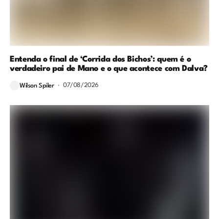
Entenda o final de ‘Corrida dos Bichos’: quem é o
verdadeiro pai de Mano e o que acontece com Dalva?
07/08/2026
Wilson Spiler