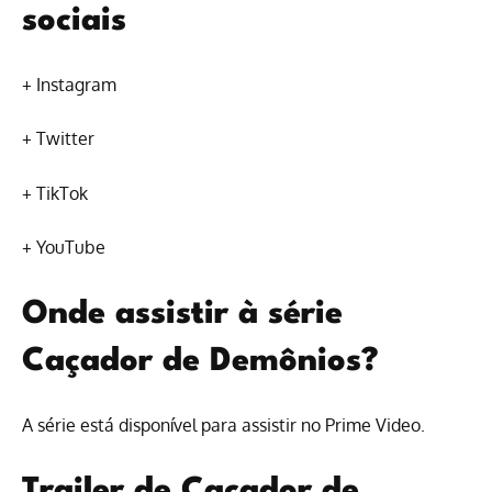
sociais
+
Instagram
+
Twitter
+
TikTok
+
YouTube
Onde assistir à série
Caçador de Demônios?
A série está disponível para
assistir no Prime Video
.
Trailer de Caçador de