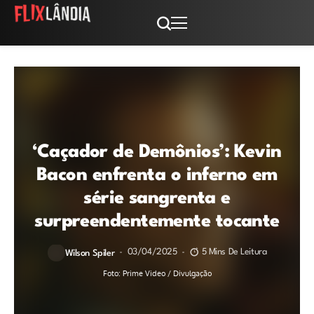
‘Caçador de Demônios’: Kevin
Bacon enfrenta o inferno em
série sangrenta e
surpreendentemente tocante
03/04/2025
5 Mins De Leitura
Wilson Spiler
Foto: Prime Video / Divulgação