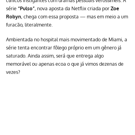
clínicos instigantes com dramas pessoais verossímeis. A
série
“Pulso”
, nova aposta da
Netflix
criada por
Zoe
Robyn
, chega com essa proposta — mas em meio a um
furacão, literalmente.
Ambientada no hospital mais movimentado de Miami, a
série tenta encontrar fôlego próprio em um gênero já
saturado. Ainda assim, será que entrega algo
memorável ou apenas ecoa o que já vimos dezenas de
vezes?