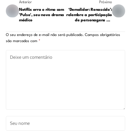
Anterior
Próximo
Netflix erra o ritmo com
‘Demolidor: Renascido’:
'Pulso', seu novo drama
relembre a participação
médico
de personagens em
outras séries da Marvel
O seu endereço de e-mail não será publicado.
Campos obrigatórios
são marcados com
*