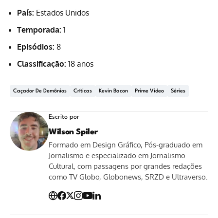
País:
Estados Unidos
Temporada:
1
Episódios:
8
Classificação:
18 anos
Caçador De Demônios
Críticas
Kevin Bacon
Prime Video
Séries
Escrito por
Wilson Spiler
Formado em Design Gráfico, Pós-graduado em
Jornalismo e especializado em Jornalismo
Cultural, com passagens por grandes redações
como TV Globo, Globonews, SRZD e Ultraverso.