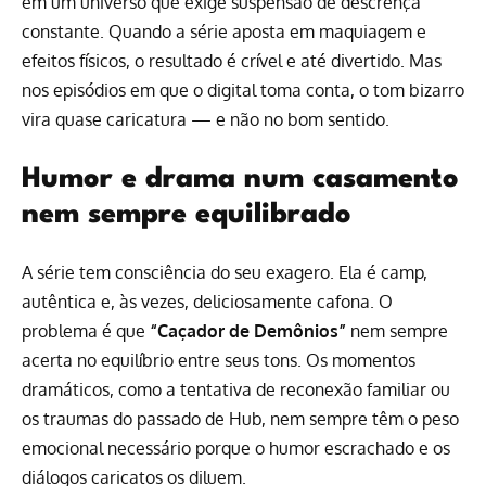
em um universo que exige suspensão de descrença
constante. Quando a série aposta em maquiagem e
efeitos físicos, o resultado é crível e até divertido. Mas
nos episódios em que o digital toma conta, o tom bizarro
vira quase caricatura — e não no bom sentido.
Humor e drama num casamento
nem sempre equilibrado
A série tem consciência do seu exagero. Ela é camp,
autêntica e, às vezes, deliciosamente cafona. O
problema é que
“Caçador de Demônios”
nem sempre
acerta no equilíbrio entre seus tons. Os momentos
dramáticos, como a tentativa de reconexão familiar ou
os traumas do passado de Hub, nem sempre têm o peso
emocional necessário porque o humor escrachado e os
diálogos caricatos os diluem.