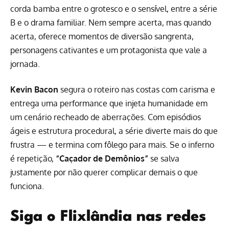
corda bamba entre o grotesco e o sensível, entre a série
B e o drama familiar. Nem sempre acerta, mas quando
acerta, oferece momentos de diversão sangrenta,
personagens cativantes e um protagonista que vale a
jornada.
Kevin Bacon
segura o roteiro nas costas com carisma e
entrega uma performance que injeta humanidade em
um cenário recheado de aberrações. Com episódios
ágeis e estrutura procedural, a série diverte mais do que
frustra — e termina com fôlego para mais. Se o inferno
é repetição,
“Caçador de Demônios”
se salva
justamente por não querer complicar demais o que
funciona.
Siga o Flixlândia nas redes