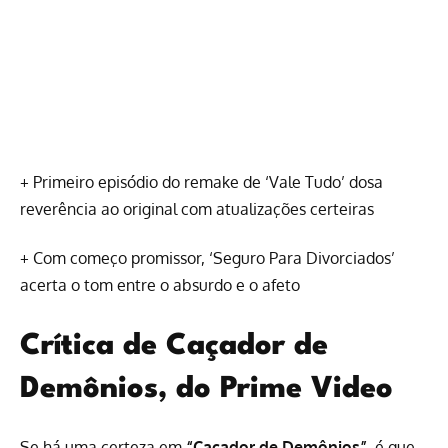
+
Primeiro episódio do remake de ‘Vale Tudo’ dosa
reverência ao original com atualizações certeiras
+
Com começo promissor, ‘Seguro Para Divorciados’
acerta o tom entre o absurdo e o afeto
Crítica de Caçador de
Demônios, do Prime Video
Se há uma certeza em
“Caçador de Demônios”
, é que