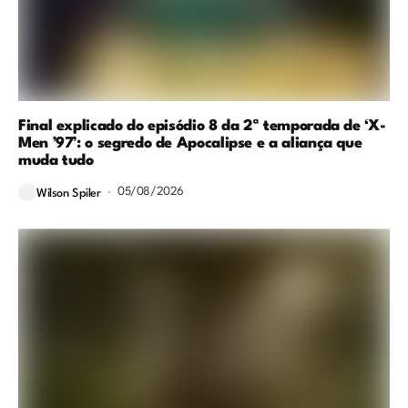
Final explicado do episódio 8 da 2ª temporada de ‘X-
Men ’97’: o segredo de Apocalipse e a aliança que
muda tudo
05/08/2026
Wilson Spiler