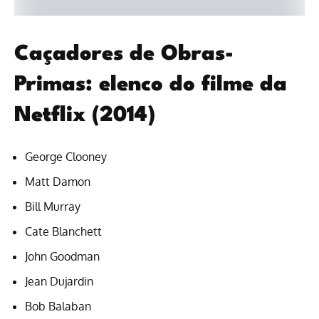
Caçadores de Obras-
Primas: elenco do filme da
Netflix (2014)
George Clooney
Matt Damon
Bill Murray
Cate Blanchett
John Goodman
Jean Dujardin
Bob Balaban