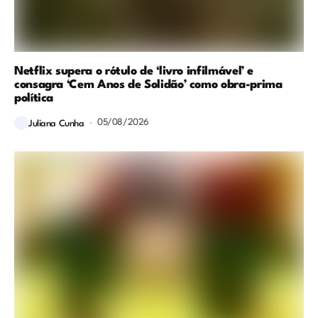
Netflix supera o rótulo de ‘livro infilmável’ e
consagra ‘Cem Anos de Solidão’ como obra-prima
política
05/08/2026
Juliana Cunha