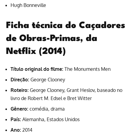
Hugh Bonneville
Ficha técnica d
o Caçadores
de Obras-Primas, da
Netflix (2014)
Título original do filme:
The Monuments Men
Direção:
George Clooney
Roteiro:
George Clooney, Grant Heslov, baseado no
livro de Robert M. Edsel e Bret Witter
Gênero:
comédia, drama
País:
Alemanha, Estados Unidos
Ano:
2014