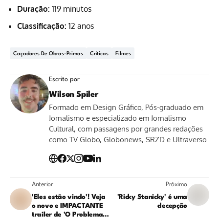
Duração:
119 minutos
Classificação:
12 anos
Caçadores De Obras-Primas
Críticas
Filmes
Escrito por
Wilson Spiler
Formado em Design Gráfico, Pós-graduado em
Jornalismo e especializado em Jornalismo
Cultural, com passagens por grandes redações
como TV Globo, Globonews, SRZD e Ultraverso.
Anterior
Próximo
'Eles estão vindo'! Veja
'Ricky Stanicky' é uma
o novo e IMPACTANTE
decepção
trailer de 'O Problema