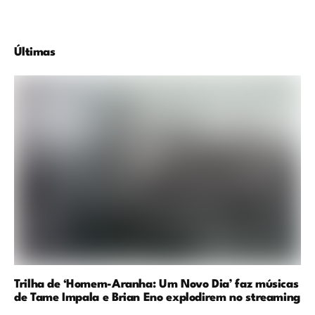
Últimas
Trilha de ‘Homem-Aranha: Um Novo Dia’ faz músicas
de Tame Impala e Brian Eno explodirem no streaming