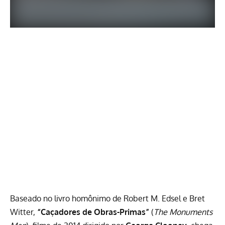
Baseado no
livro homônimo de Robert M. Edsel e Bret
Witter
,
“Caçadores de Obras-Primas”
(
The Monuments