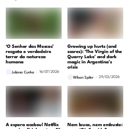
‘O Senhor das Moscas’
Growing up hurts (and
resgata o verdadeiro
scares): ‘The Virgin of the
terror da natureza
Quarry Lake’ and dark
humana
magic in Argentina’s
crisis
16/07/2026
Juliana Cunha
29/03/2026
Wilson Spiler
A espera acabou! Netflix
Nem louca, nem embuste: