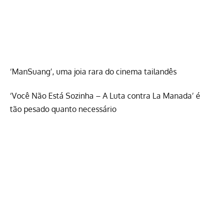
‘ManSuang’, uma joia rara do cinema tailandês
‘Você Não Está Sozinha – A Luta contra La Manada’ é
tão pesado quanto necessário