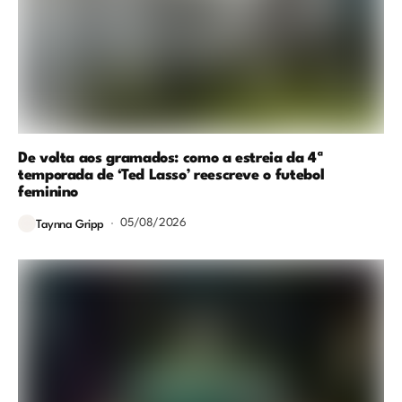
De volta aos gramados: como a estreia da 4ª
temporada de ‘Ted Lasso’ reescreve o futebol
feminino
05/08/2026
Taynna Gripp