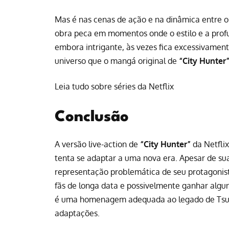
Mas é nas cenas de ação e na dinâmica entre o
obra peca em momentos onde o estilo e a prof
embora intrigante, às vezes fica excessivament
universo que o mangá original de
“City Hunter
Leia tudo sobre séries da Netflix
Conclusão
A versão live-action de
“City Hunter”
da Netfli
tenta se adaptar a uma nova era. Apesar de sua
representação problemática de seu protagonist
fãs de longa data e possivelmente ganhar alg
é uma homenagem adequada ao legado de Tsuk
adaptações.