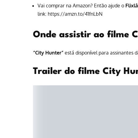
Vai comprar na Amazon? Então ajude o
Flixl
link:
https://amzn.to/41fnLbN
Onde assistir ao filme 
“City Hunter”
está disponível para
assinantes d
Trailer do filme City Hu