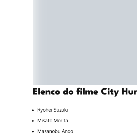
Elenco do filme City Hu
Ryohei Suzuki
Misato Morita
Masanobu Ando