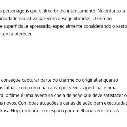
s personagens que o filme brilha intensamente. No entanto, a
undidade narrativa parecem desequilibrados. O enredo,
e superficial e apressado, especialmente considerando o vasto
”
tem a oferecer.
x consegue capturar parte do charme do original enquanto
s falhas, como uma narrativa por vezes superficial e uma
a, o filme é uma aventura cheia de ação que deve satisfazer o
uns novos. Com boas atuações e cenas de ação bem executadas
asa Hojo, embora com espaço para melhorias em futuras