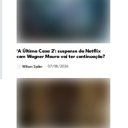
‘A Última Casa 2’: suspense da Netflix
com Wagner Moura vai ter continuação?
07/08/2026
Wilson Spiler