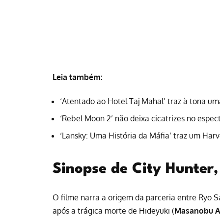
Leia também:
‘Atentado ao Hotel Taj Mahal’ traz à tona um
‘Rebel Moon 2’ não deixa cicatrizes no espec
‘Lansky: Uma História da Máfia’ traz um Harv
Sinopse de City Hunter,
O filme narra a origem da parceria entre Ryo Sa
após a trágica morte de Hideyuki (
Masanobu 