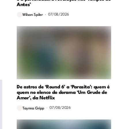
Antes’
07/08/2026
Wilson Spiler
De astros de ‘Round 6’ a ‘Parasita’: quem é
quem no elenco do dorama ‘Um Grude de
Amor’, da Netflix
07/08/2026
Taynna Gripp