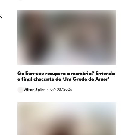
A
Go Eun-sae recupera a memória? Entenda
o final chocante de ‘Um Grude de Amor’
07/08/2026
Wilson Spiler