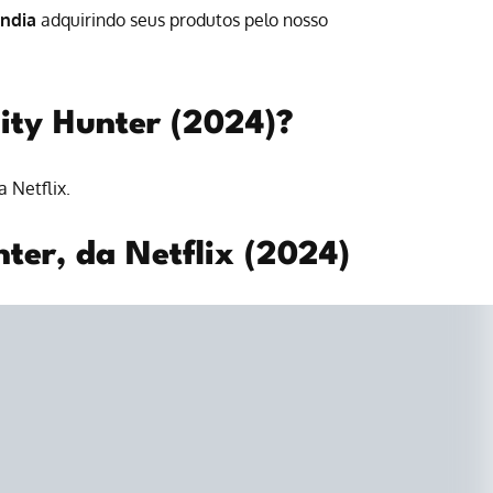
ândia
adquirindo seus produtos pelo nosso
City Hunter (2024)?
a Netflix
.
nter, da Netflix (2024)