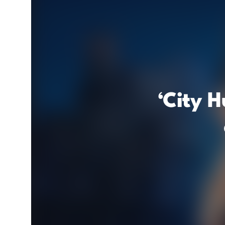
‘City 