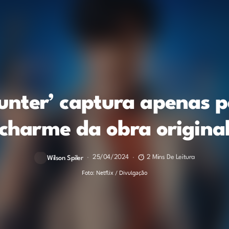
Hunter’ captura apenas p
charme da obra origina
25/04/2024
2 Mins De Leitura
Wilson Spiler
Foto: Netflix / Divulgação