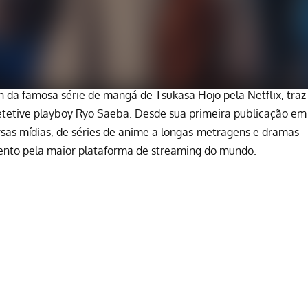
on da famosa
série de mangá de Tsukasa Hojo
pela
Netflix
, traz
etetive playboy Ryo Saeba. Desde sua primeira publicação em
rsas mídias, de séries de anime a longas-metragens e dramas
ento pela maior plataforma de streaming do mundo.