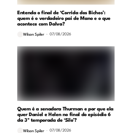
Entenda o final de ‘Corrida dos Bichos’:
quem é o verdadeiro pai de Mano e o que
acontece com Dalva?
07/08/2026
Wilson Spiler
Quem é a senadora Thurman e por que ela
quer Daniel e Helen no final do episódio 6
da 3ª temporada de ‘Silo’?
07/08/2026
Wilson Spiler