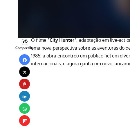
O filme
“City Hunter”
, adaptação em live-acti
uma nova perspectiva sobre as aventuras do d
Compartilhe
1985, a obra encontrou um público fiel em dive
internacionais, e agora ganha um novo lançam