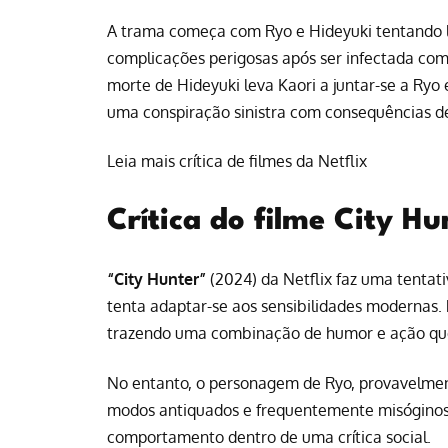
A trama começa com Ryo e Hideyuki tentando l
complicações perigosas após ser infectada com
morte de Hideyuki leva Kaori a juntar-se a Ry
uma conspiração sinistra com consequências d
Leia mais crítica de filmes da Netflix
Crítica do filme City H
“City Hunter”
(2024) da Netflix faz uma tentati
tenta adaptar-se aos sensibilidades modernas
trazendo uma combinação de humor e ação que 
No entanto, o personagem de Ryo, provavelmen
modos antiquados e frequentemente misóginos, 
comportamento dentro de uma crítica social.