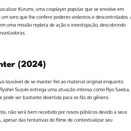
ocalizar Kurumi, uma cosplayer popular que se envolve em
 um soro que lhe confere poderes violentos e descontrolados. 
o em uma missão repleta de ação e investigação, descobrindo
evastadoras.
unter (2024)
va louvável de se manter fiel ao material original enquanto
. Ryohei Suzuki entrega uma atuação intensa como Ryo Saeba,
pode ser bastante divertida para os fãs do gênero.
te, não será bem recebido por novos públicos devido a seus
apesar das tentativas do filme de contextualizar seu