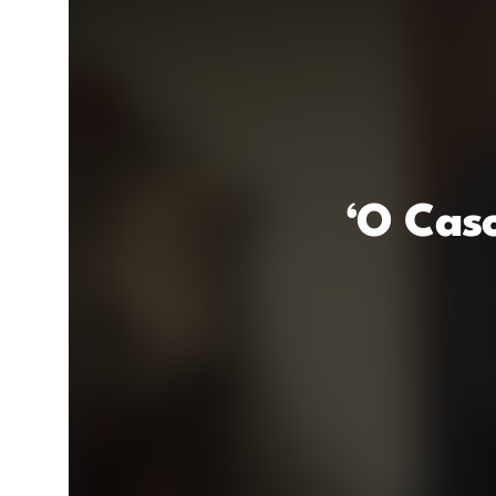
‘O Cas