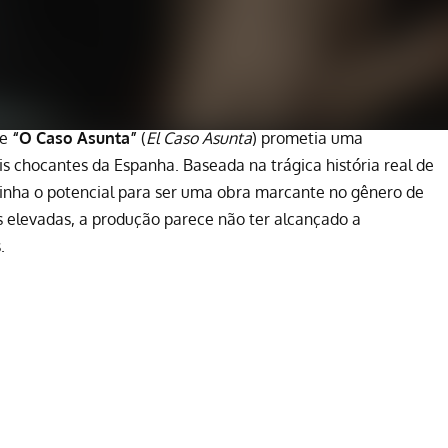
ie
“O Caso Asunta”
(
El Caso Asunta
) prometia uma
s chocantes da Espanha. Baseada na trágica história real de
 tinha o potencial para ser uma obra marcante no gênero de
s elevadas, a produção parece não ter alcançado a
.