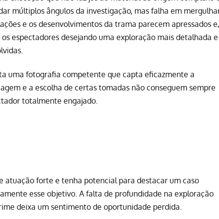
ar múltiplos ângulos da investigação, mas falha em mergulha
ações e os desenvolvimentos da trama parecem apressados e
ar os espectadores desejando uma exploração mais detalhada e
lvidas.
enta uma fotografia competente que capta eficazmente a
ntagem e a escolha de certas tomadas não conseguem sempre
ctador totalmente engajado.
atuação forte e tenha potencial para destacar um caso
amente esse objetivo. A falta de profundidade na exploração
rime deixa um sentimento de oportunidade perdida.