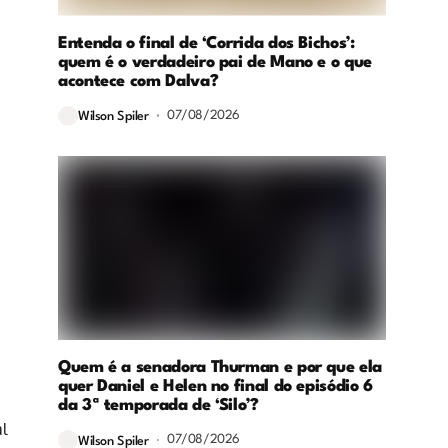
Entenda o final de ‘Corrida dos Bichos’:
quem é o verdadeiro pai de Mano e o que
acontece com Dalva?
07/08/2026
Wilson Spiler
Quem é a senadora Thurman e por que ela
quer Daniel e Helen no final do episódio 6
da 3ª temporada de ‘Silo’?
l
07/08/2026
Wilson Spiler