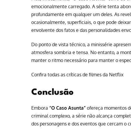
emocionalmente carregado. A série tenta abord
profundamente em qualquer um deles. As revel
ocasionalmente, superficiais, o que pode deix
envolvente dos fatos e das personalidades envo
Do ponto de vista técnico, a minissérie apres
atmosfera sombria e tensa. No entanto, a mo
manter o ritmo necessário para manter o espe
Confira todas as críticas de filmes da Netflix
Conclusão
Embora
“O Caso Asunta”
ofereça momentos de 
criminal complexo, a série não alcança complet
dos personagens e dos eventos que cercam o c