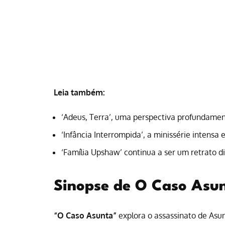
Leia também:
‘Adeus, Terra’, uma perspectiva profundame
‘Infância Interrompida’, a minissérie intensa
‘Família Upshaw’ continua a ser um retrato d
Sinopse de O Caso Asun
“O Caso Asunta”
explora o assassinato de Asu