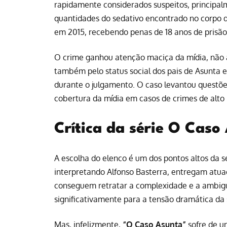
rapidamente considerados suspeitos, principa
quantidades do sedativo encontrado no corpo 
em 2015, recebendo penas de 18 anos de prisão
O crime ganhou atenção maciça da mídia, não 
também pelo status social dos pais de Asunta e
durante o julgamento. O caso levantou questões
cobertura da mídia em casos de crimes de alto p
Crítica da série O Caso
A escolha do elenco é um dos pontos altos da s
interpretando Alfonso Basterra, entregam atua
conseguem retratar a complexidade e a ambigu
significativamente para a tensão dramática da 
Mas, infelizmente,
“O Caso Asunta”
sofre de u