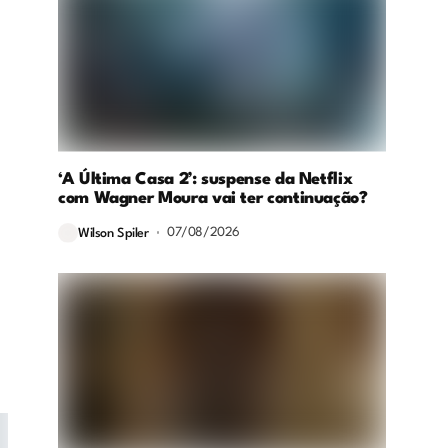
‘A Última Casa 2’: suspense da Netflix
com Wagner Moura vai ter continuação?
07/08/2026
Wilson Spiler