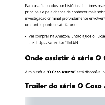
Para os aficionados por histórias de crimes rea
principais e pela chance de conhecer mais so
investigação criminal profundamente envolve
um tanto quanto insatisfatório.
Vai comprar na Amazon? Então ajude o
Flixl
link:
https://amzn.to/41fnLbN
Onde assistir à série O
A minissérie
“O Caso Asunta”
está disponível 
Trailer da série O Caso