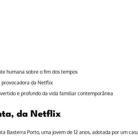
nte humana sobre o fim dos tempos
 e provocadora da Netflix
ivertido e profundo da vida familiar contemporânea
ta, da Netflix
nta Basterra Porto, uma jovem de 12 anos, adotada por um casa