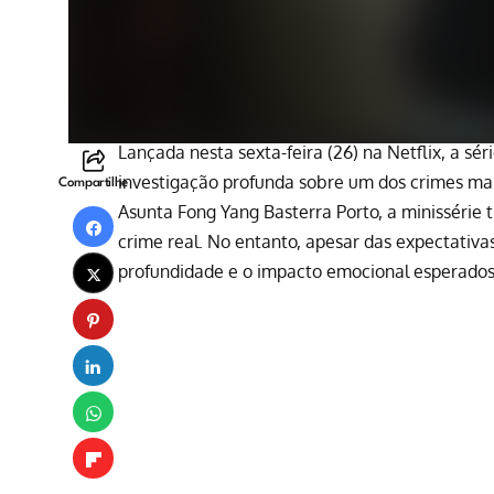
Lançada nesta sexta-feira (26) na
Netflix
, a sér
investigação profunda sobre um dos crimes mai
Compartilhe
Asunta Fong Yang Basterra Porto, a minissérie
crime real. No entanto, apesar das expectativa
profundidade e o impacto emocional esperados