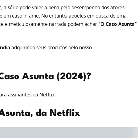
is, a série pode valer a pena pelo desempenho dos atores
bre um caso infame. No entanto, aqueles em busca de uma
nte e meticulosamente narrada podem achar
“O Caso Asunta”
ândia
adquirindo seus produtos pelo nosso
 Caso Asunta (2024)?
para
assinantes da Netflix
.
 Asunta, da Netflix