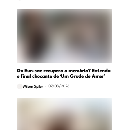
Go Eun-sae recupera a memória? Entenda
o final chocante de ‘Um Grude de Amor’
07/08/2026
Wilson Spiler