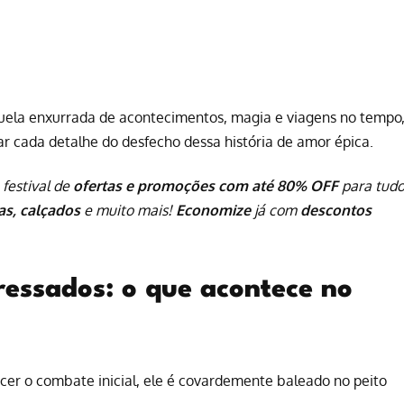
quela enxurrada de acontecimentos, magia e viagens no tempo
r cada detalhe do desfecho dessa história de amor épica.
 festival de
ofertas e promoções com até 80% OFF
para tud
pas, calçados
e muito mais!
Economize
já com
descontos
essados: o que acontece no
cer o combate inicial, ele é covardemente baleado no peito