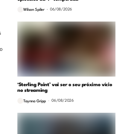
06/08/2026
Wilson Spiler
s
to
‘Sterling Point’ vai ser o seu próximo vício
no streaming
06/08/2026
Taynna Gripp