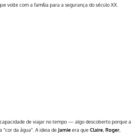
 que volte com a família para a segurança do século XX.
capacidade de viajar no tempo — algo descoberto porque a
 “cor da água”. A ideia de
Jamie
era que
Claire
,
Roger
,