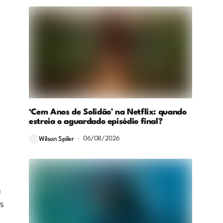
‘Cem Anos de Solidão’ na Netflix: quando
estreia o aguardado episódio final?
06/08/2026
Wilson Spiler
a
s