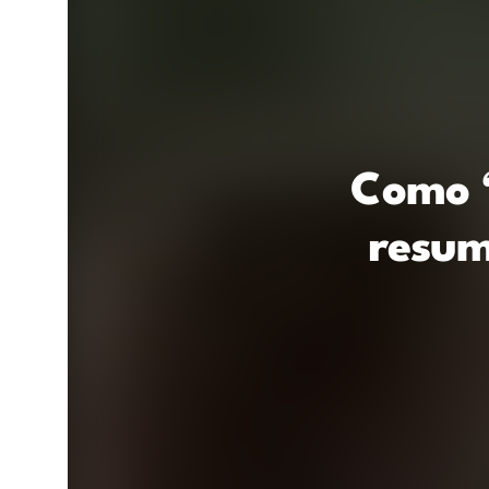
Como ‘
resum