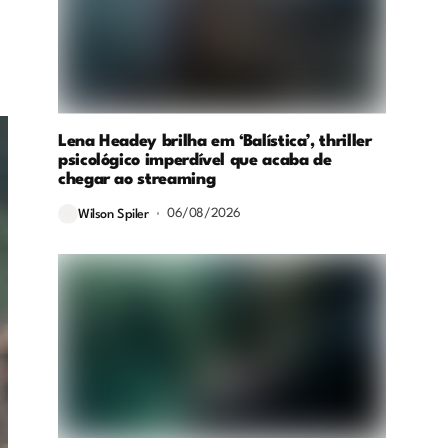
Lena Headey brilha em ‘Balística’, thriller
psicológico imperdível que acaba de
chegar ao streaming
06/08/2026
Wilson Spiler