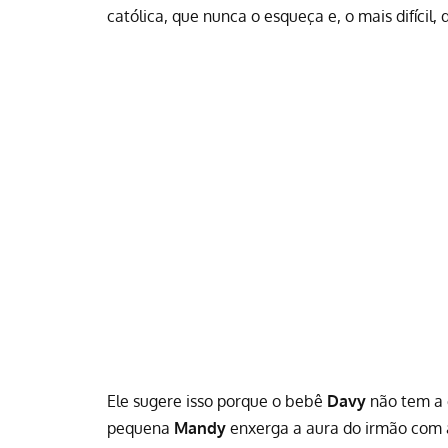
católica, que nunca o esqueça e, o mais difícil,
Ele sugere isso porque o bebê
Davy
não tem a 
pequena
Mandy
enxerga a aura do irmão com a