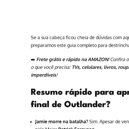
Se a sua cabeça ficou cheia de dúvidas com a
preparamos este guia completo para destrincha
➡️
Frete grátis e rápido na AMAZON!
Confira o
o que você precisa:
TVs, celulares, livros, rou
imperdíveis
!
Resumo rápido para apr
final de Outlander?
Jamie morre na batalha?
Sim. Apesar de ven