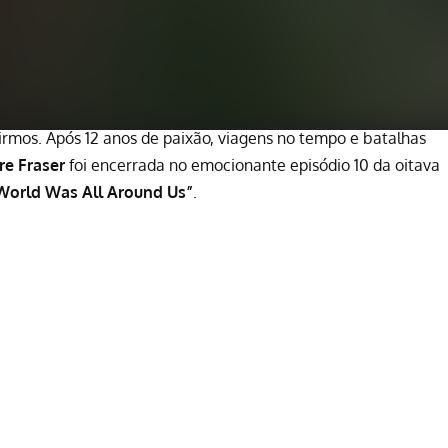
mos. Após 12 anos de paixão, viagens no tempo e batalhas
re Fraser
foi encerrada no emocionante episódio 10 da oitava
World Was All Around Us”
.