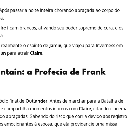
pós passar a noite inteira chorando abraçada ao corpo do
a.
ire
ficam brancos, ativando seu poder supremo de cura, e os
a.
 realmente o espírito de
Jamie
, que viajou para Inverness em
Dun
para atrair
Claire
.
ntain: a Profecia de Frank
ódio final de
Outlander
. Antes de marchar para a Batalha de
 e compartilha momentos íntimos com
Claire
, citando o poem
o abraçadas. Sabendo do risco que corria devido aos registro
os emocionantes à esposa: que ela providencie uma missa