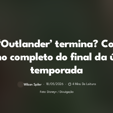
Outlander’ termina? Co
o completo do final da 
temporada
18/05/2026
4 Mins De Leitura
Wilson Spiler
Foto: Disney+ / Divulgação