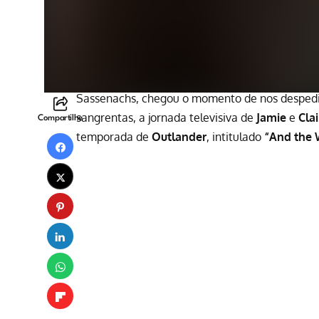
Sassenachs, chegou o momento de nos despedir
sangrentas, a jornada televisiva de
Jamie
e
Clai
Compartilhe
temporada de
Outlander
, intitulado
“And the 