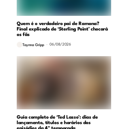
Quem é o verdadeiro pai de Ramona?
Final explicado de ‘Sterling Point’ chocará
os fãs
06/08/2026
Taynna Gripp
Guia completo de ‘Ted Lasso’: dias de
lançamento, títulos e horários dos
episódios da 4ª temporada