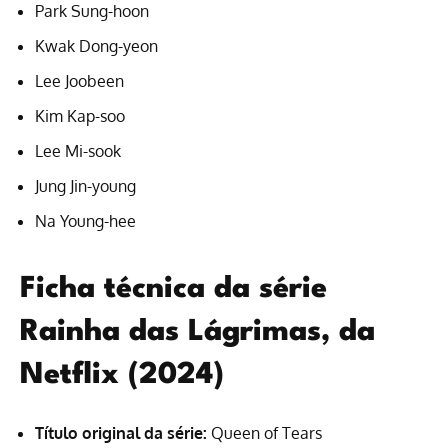
Park Sung-hoon
Kwak Dong-yeon
Lee Joobeen
Kim Kap-soo
Lee Mi-sook
Jung Jin-young
Na Young-hee
Ficha técnica da série
Rainha das Lágrimas, da
Netflix (2024)
Título original da série:
Queen of Tears