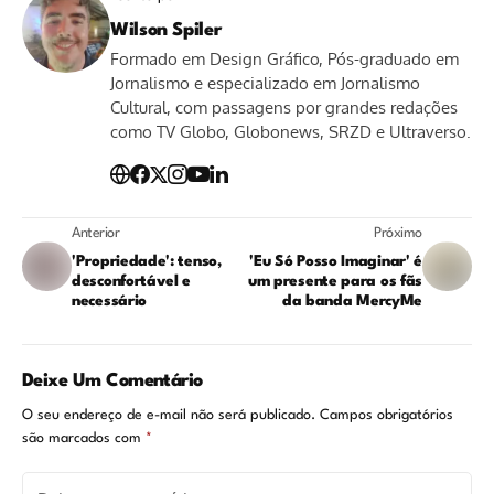
Wilson Spiler
Formado em Design Gráfico, Pós-graduado em
Jornalismo e especializado em Jornalismo
Cultural, com passagens por grandes redações
como TV Globo, Globonews, SRZD e Ultraverso.
Anterior
Próximo
'Propriedade': tenso,
'Eu Só Posso Imaginar' é
desconfortável e
um presente para os fãs
necessário
da banda MercyMe
Deixe Um Comentário
O seu endereço de e-mail não será publicado.
Campos obrigatórios
são marcados com
*