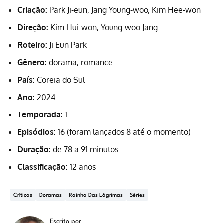
Criação:
Park Ji-eun, Jang Young-woo, Kim Hee-won
Direção:
Kim Hui-won, Young-woo Jang
Roteiro:
Ji Eun Park
Gênero:
dorama, romance
País:
Coreia do Sul
Ano:
2024
Temporada:
1
Episódios:
16 (foram lançados 8 até o momento)
Duração:
de 78 a 91 minutos
Classificação:
12 anos
Críticas
Doramas
Rainha Das Lágrimas
Séries
Escrito por