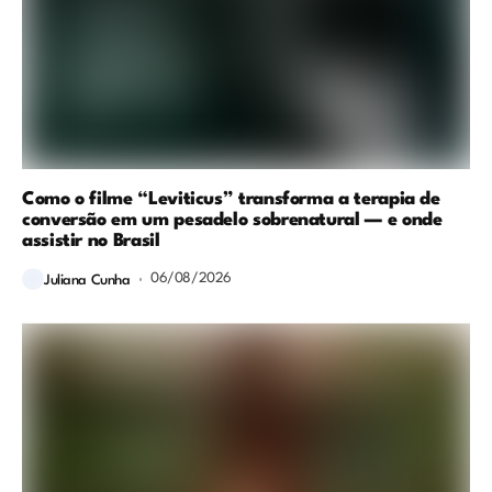
Como o filme “Leviticus” transforma a terapia de
conversão em um pesadelo sobrenatural — e onde
assistir no Brasil
06/08/2026
Juliana Cunha