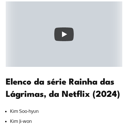
Elenco da série Rainha das
Lágrimas, da Netflix (2024)
Kim Soo-hyun
Kim Ji-won