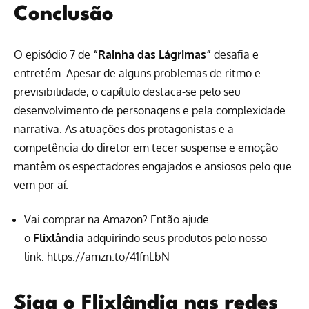
Conclusão
O episódio 7 de
“Rainha das Lágrimas”
desafia e
entretém. Apesar de alguns problemas de ritmo e
previsibilidade, o capítulo destaca-se pelo seu
desenvolvimento de personagens e pela complexidade
narrativa. As atuações dos protagonistas e a
competência do diretor em tecer suspense e emoção
mantêm os espectadores engajados e ansiosos pelo que
vem por aí.
Vai comprar na Amazon? Então ajude
o
Flixlândia
adquirindo seus produtos pelo nosso
link:
https://amzn.to/41fnLbN
Siga o Flixlândia nas redes