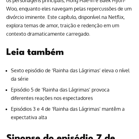
os personagens principais, Hong Hae-In e Baek Hyun-
Woo, enquanto eles navegam pelas repercussões de um
divórcio iminente. Este capítulo, disponível na
Netflix
,
explora temas de amor, traição e redenção em um
contexto dramaticamente carregado.
Leia também
Sexto episódio de ‘Rainha das Lágrimas’ eleva o nível
da série
Episódio 5 de ‘Rainha das Lágrimas’ provoca
diferentes reações nos espectadores
Episódios 3 e 4 de ‘Rainha das Lágrimas’ mantêm a
expectativa alta
Sinopse do episódio 7 de