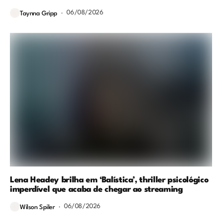
06/08/2026
Taynna Gripp
Lena Headey brilha em ‘Balística’, thriller psicológico
imperdível que acaba de chegar ao streaming
06/08/2026
Wilson Spiler