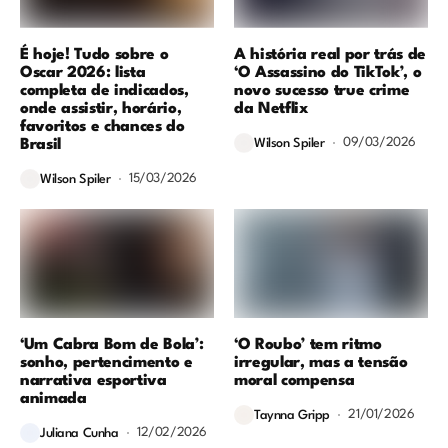
É hoje! Tudo sobre o
A história real por trás de
Oscar 2026: lista
‘O Assassino do TikTok’, o
completa de indicados,
novo sucesso true crime
onde assistir, horário,
da Netflix
favoritos e chances do
09/03/2026
Brasil
Wilson Spiler
15/03/2026
Wilson Spiler
‘Um Cabra Bom de Bola’:
‘O Roubo’ tem ritmo
sonho, pertencimento e
irregular, mas a tensão
narrativa esportiva
moral compensa
animada
21/01/2026
Taynna Gripp
12/02/2026
Juliana Cunha