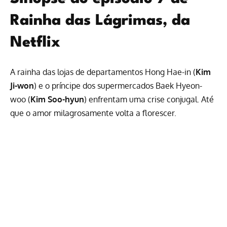
Rainha das Lágrimas, da
Netflix
A rainha das lojas de departamentos Hong Hae-in (
Kim
Ji-won
) e o príncipe dos supermercados Baek Hyeon-
woo (
Kim Soo-hyun
) enfrentam uma crise conjugal. Até
que o amor milagrosamente volta a florescer.