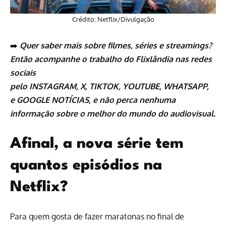
Crédito: Netflix/Divulgação
➡️
Quer saber mais sobre
filmes
,
séries
e
streamings
?
Então acompanhe o trabalho do
Flixlândia
nas redes
sociais
pelo
INSTAGRAM
,
X
,
TIKTOK
,
YOUTUBE
,
WHATSAPP
,
e
GOOGLE NOTÍCIAS
, e não perca nenhuma
informação sobre o melhor do mundo do audiovisual.
Afinal, a nova série tem
quantos episódios na
Netflix?
Para quem gosta de fazer maratonas no final de