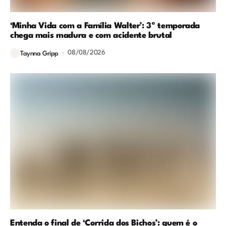
‘Minha Vida com a Família Walter’: 3ª temporada
chega mais madura e com acidente brutal
08/08/2026
Taynna Gripp
Entenda o final de ‘Corrida dos Bichos’: quem é o