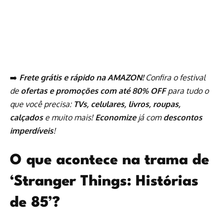
➡️
Frete grátis e rápido na AMAZON!
Confira o festival
de
ofertas e promoções com até 80% OFF
para tudo o
que você precisa:
TVs, celulares, livros, roupas,
calçados
e muito mais!
Economize
já com
descontos
imperdíveis
!
O que acontece na trama de
‘Stranger Things: Histórias
de 85’?