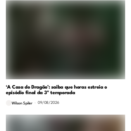
‘A Casa do Dragão’: saiba que horas estreia o
episódio final da 3ª temporada
09/08/2026
Wilson Spiler