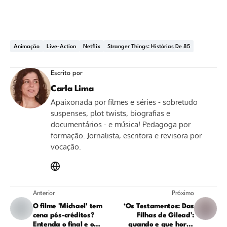
Animação
Live-Action
Netflix
Stranger Things: Histórias De 85
Escrito por
Carla Lima
Apaixonada por filmes e séries - sobretudo
suspenses, plot twists, biografias e
documentários - e música! Pedagoga por
formação. Jornalista, escritora e revisora por
vocação.
Anterior
Próximo
O filme 'Michael' tem
‘Os Testamentos: Das
cena pós-créditos?
Filhas de Gilead’:
Entenda o final e o
quando e que horas