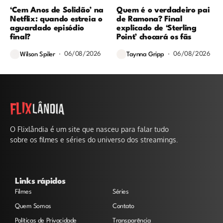
‘Cem Anos de Solidão’ na
Quem é o verdadeiro pai
Netflix: quando estreia o
de Ramona? Final
aguardado episódio
explicado de ‘Sterling
final?
Point’ chocará os fãs
06/08/2026
06/08/2026
Wilson Spiler
Taynna Gripp
O Flixlândia é um site que nasceu para falar tudo
sobre os filmes e séries do universo dos streamings.
Links rápidos
Filmes
Séries
Quem Somos
Contato
Políticas de Privacidade
Transparência