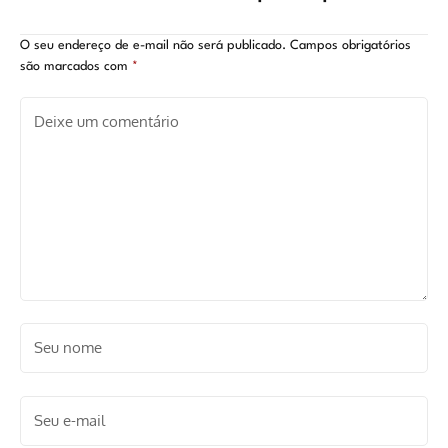
futuro da franquia
estreia o episódio 6?
O seu endereço de e-mail não será publicado.
Campos obrigatórios
são marcados com
*