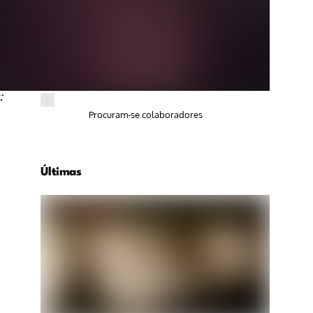
:
Procuram-se colaboradores
Últimas