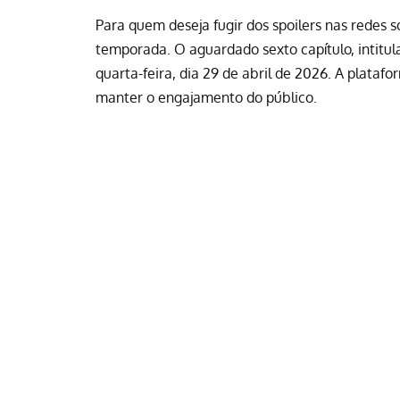
Para quem deseja fugir dos spoilers nas redes so
temporada. O aguardado sexto capítulo, intitu
quarta-feira, dia 29 de abril de 2026. A plat
manter o engajamento do público.