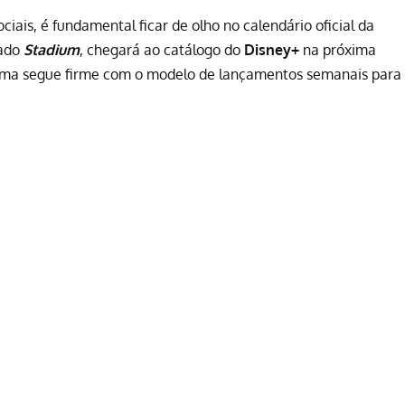
ciais, é fundamental ficar de olho no calendário oficial da
lado
Stadium
, chegará ao catálogo do
Disney+
na próxima
aforma segue firme com o modelo de lançamentos semanais para