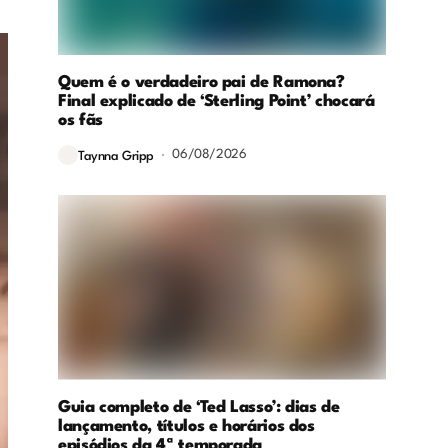
Quem é o verdadeiro pai de Ramona?
Final explicado de ‘Sterling Point’ chocará
os fãs
06/08/2026
Taynna Gripp
Guia completo de ‘Ted Lasso’: dias de
lançamento, títulos e horários dos
episódios da 4ª temporada