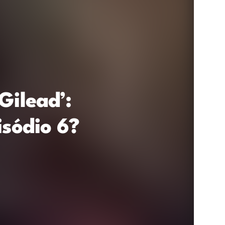
Gilead’:
isódio 6?