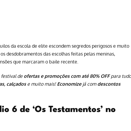
ilos da escola de elite escondem segredos perigosos e muito
 os desdobramentos das escolhas feitas pelas meninas,
tensões que marcaram o baile recente.
 festival de
ofertas e promoções com até 80% OFF
para tud
pas, calçados
e muito mais!
Economize
já com
descontos
io 6 de ‘Os Testamentos’ no