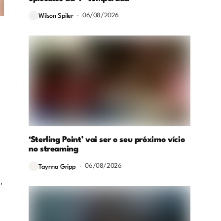
06/08/2026
Wilson Spiler
‘Sterling Point’ vai ser o seu próximo vício
no streaming
06/08/2026
Taynna Gripp
,