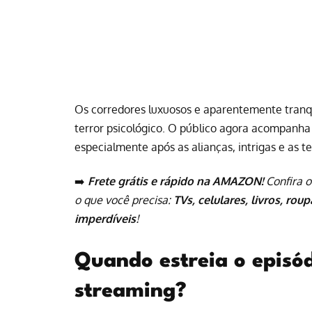
Os corredores luxuosos e aparentemente tranqu
terror psicológico. O público agora acompanha
especialmente após as alianças, intrigas e as 
➡️
Frete grátis e rápido na AMAZON!
Confira o
o que você precisa:
TVs, celulares, livros, rou
imperdíveis
!
Quando estreia o episód
streaming?