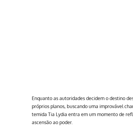
Enquanto as autoridades decidem o destino des
próprios planos, buscando uma improvável chan
temida Tia Lydia entra em um momento de refl
ascensão ao poder.