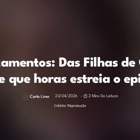
tamentos: Das Filhas de 
 que horas estreia o ep
23/04/2026
2 Mins De Leitura
Carla Lima
Crédito: Reprodução