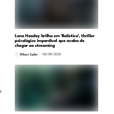
Lena Headey brilha em ‘Balística’, thriller
psicológico imperdível que acaba de
chegar ao streaming
06/08/2026
Wilson Spiler
a