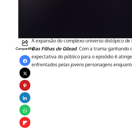
A expansão do complexo universo distópico de
Das Filhas de Gilead
. Com a trama ganhando c
Compartilhe
expectativa do público para o episódio 6 ating
enfrentados pelas jovens personagens enquanto 