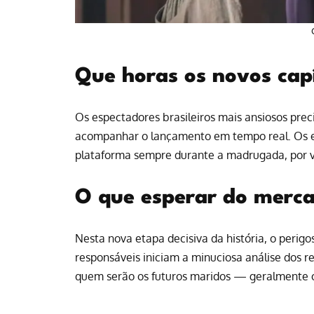
Que horas os novos capí
Os espectadores brasileiros mais ansiosos pre
acompanhar o lançamento em tempo real. Os epi
plataforma sempre durante a madrugada, por v
O que esperar do merca
Nesta nova etapa decisiva da história, o perigo
responsáveis iniciam a minuciosa análise dos reg
quem serão os futuros maridos — geralmente 