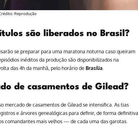
Crédito: Reprodução
tulos são liberados no Brasil?
cisarão se preparar para uma maratona noturna caso queiram
sódios inéditos da produção são disponibilizados na
olta das 4h da manhã, pelo horário de
Brasília
.
do de casamentos de Gilead?
so mercado de casamentos de Gilead se intensifica. As tias
istros e árvores genealógicas para definir, de forma definitiva
os comandantes mais velhos — de cada uma das garotas.