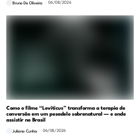
06/08/2026
Bruno De Oliveira
Como o filme “Leviticus” transforma a terapia de
conversão em um pesadelo sobrenatural — e onde
assistir no Brasil
06/08/2026
Juliana Cunha