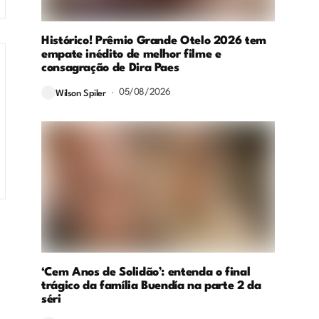
Histórico! Prêmio Grande Otelo 2026 tem
empate inédito de melhor filme e
consagração de Dira Paes
05/08/2026
Wilson Spiler
‘Cem Anos de Solidão’: entenda o final
trágico da família Buendía na parte 2 da
séri