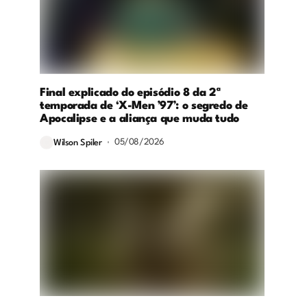
Final explicado do episódio 8 da 2ª
temporada de ‘X-Men ’97’: o segredo de
Apocalipse e a aliança que muda tudo
05/08/2026
Wilson Spiler