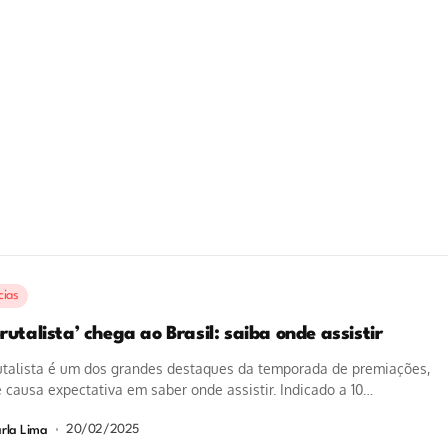
cias
rutalista’ chega ao Brasil: saiba onde assistir
utalista é um dos grandes destaques da temporada de premiações,
 causa expectativa em saber onde assistir. Indicado a 10
orias...
20/02/2025
rla Lima