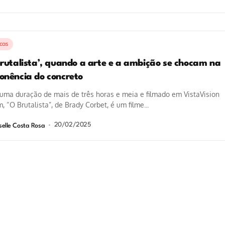
icas
Brutalista’, quando a arte e a ambição se chocam na
onência do concreto
ma duração de mais de três horas e meia e filmado em VistaVision
 “O Brutalista”, de Brady Corbet, é um filme...
20/02/2025
selle Costa Rosa