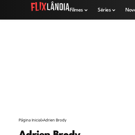
Filmes
Séries
Nov
Página Inicial
Adrien Brody