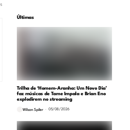
os
Últimas
Trilha de ‘Homem-Aranha: Um Novo Dia’
faz músicas de Tame Impala e Brian Eno
explodirem no streaming
05/08/2026
Wilson Spiler