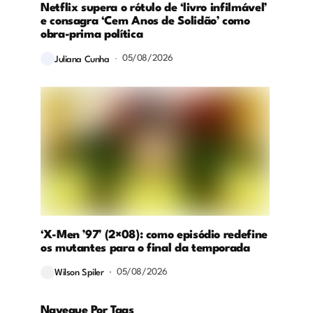
Netflix supera o rótulo de ‘livro infilmável’
e consagra ‘Cem Anos de Solidão’ como
obra-prima política
05/08/2026
Juliana Cunha
‘X-Men ’97’ (2×08): como episódio redefine
os mutantes para o final da temporada
05/08/2026
Wilson Spiler
Navegue Por Tags