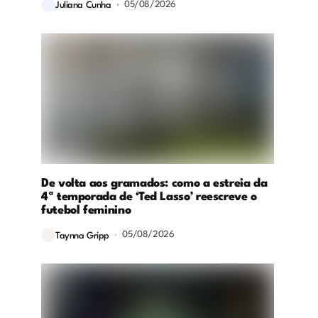
05/08/2026
Juliana Cunha
De volta aos gramados: como a estreia da
4ª temporada de ‘Ted Lasso’ reescreve o
futebol feminino
05/08/2026
Taynna Gripp