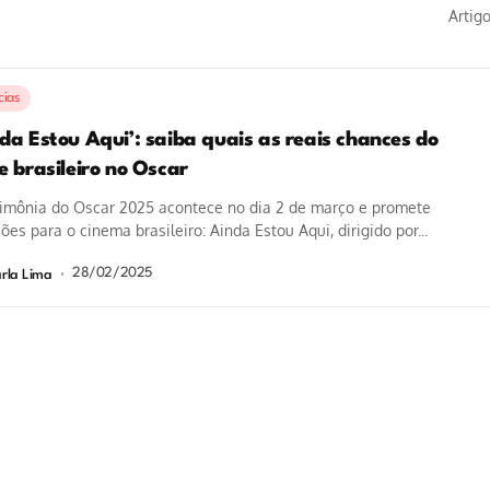
Artig
cias
da Estou Aqui’: saiba quais as reais chances do
e brasileiro no Oscar
rimônia do Oscar 2025 acontece no dia 2 de março e promete
es para o cinema brasileiro: Ainda Estou Aqui, dirigido por...
28/02/2025
rla Lima