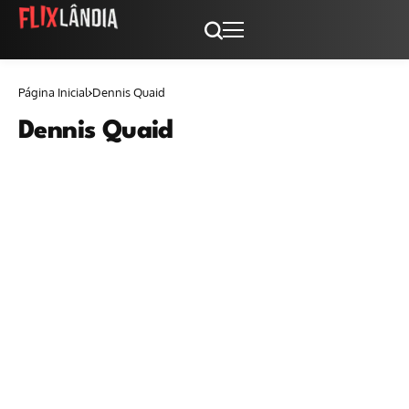
Página Inicial
Dennis Quaid
Dennis Quaid