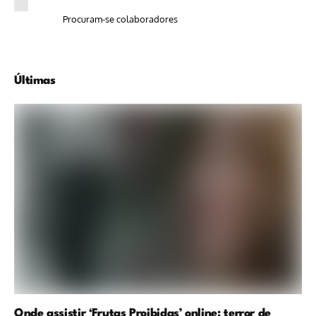
Procuram-se colaboradores
Últimas
Onde assistir ‘Frutas Proibidas’ online: terror de