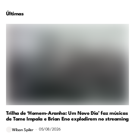
Últimas
Trilha de ‘Homem-Aranha: Um Novo Dia’ faz músicas
de Tame Impala e Brian Eno explodirem no streaming
05/08/2026
Wilson Spiler