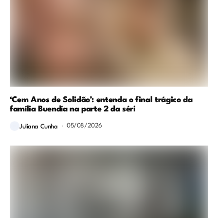
‘Cem Anos de Solidão’: entenda o final trágico da
família Buendía na parte 2 da séri
05/08/2026
Juliana Cunha