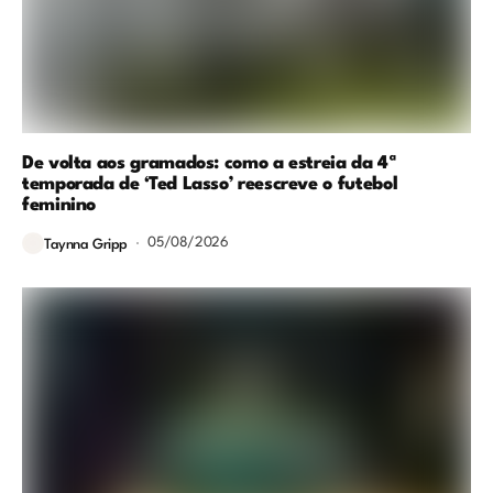
De volta aos gramados: como a estreia da 4ª
temporada de ‘Ted Lasso’ reescreve o futebol
feminino
05/08/2026
Taynna Gripp