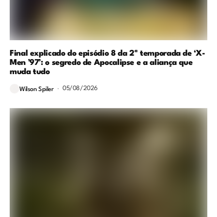
Final explicado do episódio 8 da 2ª temporada de ‘X-
Men ’97’: o segredo de Apocalipse e a aliança que
muda tudo
05/08/2026
Wilson Spiler