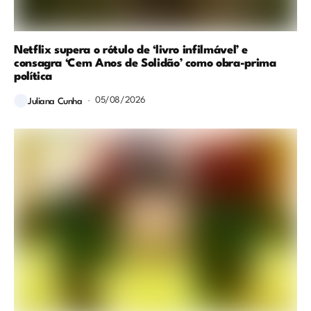
Netflix supera o rótulo de ‘livro infilmável’ e
consagra ‘Cem Anos de Solidão’ como obra-prima
política
05/08/2026
Juliana Cunha