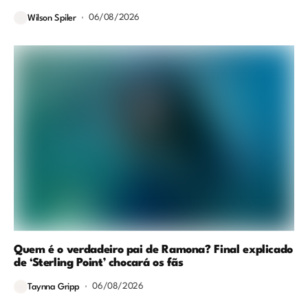
06/08/2026
Wilson Spiler
Quem é o verdadeiro pai de Ramona? Final explicado
de ‘Sterling Point’ chocará os fãs
06/08/2026
Taynna Gripp