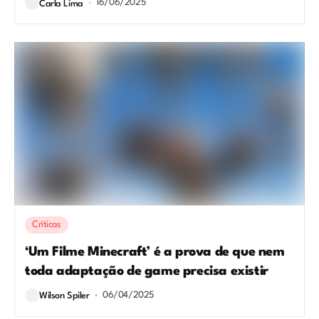
16/06/2025
Carla Lima
Críticas
‘Um Filme Minecraft’ é a prova de que nem
toda adaptação de game precisa existir
06/04/2025
Wilson Spiler