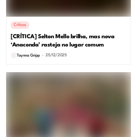
Críticas
[CRÍTICA] Selton Mello brilha, mas nova
‘Anaconda’ rasteja no lugar comum
25/12/2025
Taynna Gripp