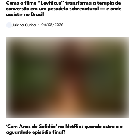
Como o filme “Leviticus” transforma a terapia de
conversão em um pesadelo sobrenatural — e onde
assistir no Brasil
06/08/2026
Juliana Cunha
‘Cem Anos de Solidão’ na Netflix: quando estreia o
aguardado episódio final?