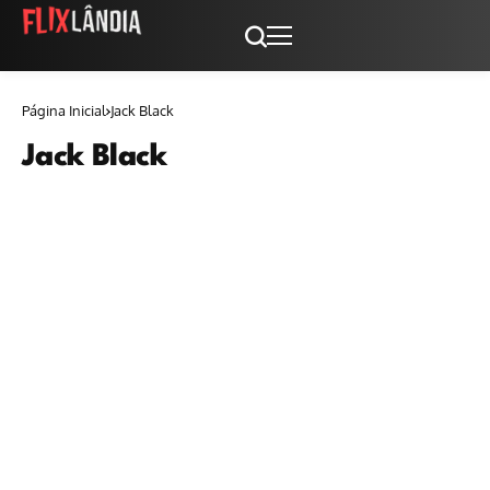
Página Inicial
Jack Black
Jack Black