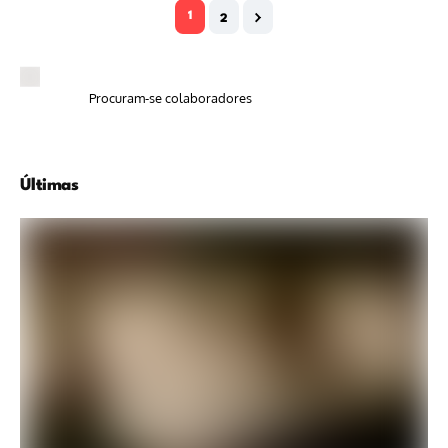
1
2
Procuram-se colaboradores
Últimas