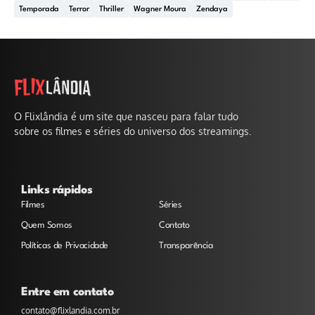
Temporada
Terror
Thriller
Wagner Moura
Zendaya
O Flixlândia é um site que nasceu para falar tudo
sobre os filmes e séries do universo dos streamings.
Links rápidos
Filmes
Séries
Quem Somos
Contato
Políticas de Privacidade
Transparência
Entre em contato
contato@flixlandia.com.br