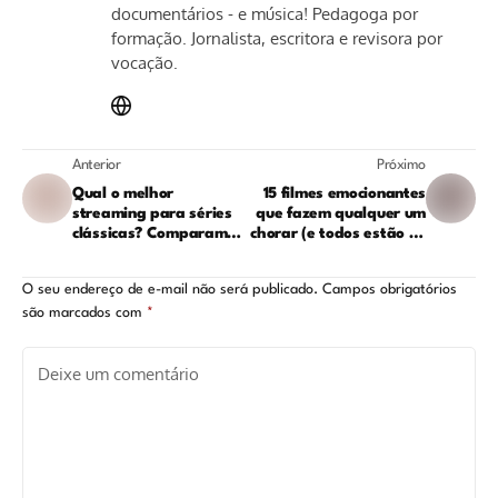
documentários - e música! Pedagoga por
formação. Jornalista, escritora e revisora por
vocação.
Anterior
Próximo
Qual o melhor
15 filmes emocionantes
streaming para séries
que fazem qualquer um
clássicas? Comparamos
chorar (e todos estão no
os catálogos
streaming)
O seu endereço de e-mail não será publicado.
Campos obrigatórios
são marcados com
*