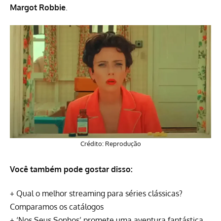
Margot Robbie
.
Crédito: Reprodução
Você também pode gostar disso:
+
Qual o melhor streaming para séries clássicas?
Comparamos os catálogos
+
‘Nos Seus Sonhos’ promete uma aventura fantástica