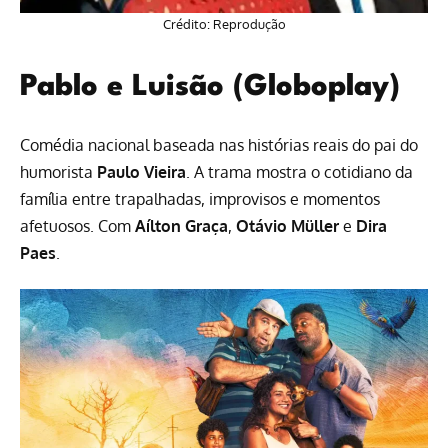
Crédito: Reprodução
Pablo e Luisão (Globoplay)
Comédia nacional baseada nas histórias reais do pai do
humorista
Paulo Vieira
. A trama mostra o cotidiano da
família entre trapalhadas, improvisos e momentos
afetuosos. Com
Aílton Graça
,
Otávio Müller
e
Dira
Paes
.