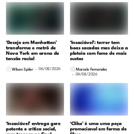
‘Desejo em Manhattan’
‘Insaciável’: terror tem
transforma o metrô de
boas sacadas mas deixa a
Nova York em arena de
plateia com fome de mais
tensão racial
sustos
06/08/2026
Wilson Spiler
Marcelo Fernandes
04/08/2026
‘Insaciável’ entrega gore
‘Clika’ é uma uma peça
potente e crítica social,
promocional em forma de