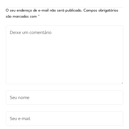
2ª temporada?
nazista
O seu endereço de e-mail não será publicado.
Campos obrigatórios
são marcados com
*