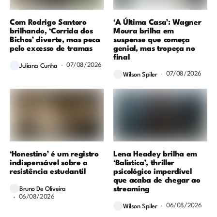
Com Rodrigo Santoro
‘A Última Casa’: Wagner
brilhando, ‘Corrida dos
Moura brilha em
Bichos’ diverte, mas peca
suspense que começa
pelo excesso de tramas
genial, mas tropeça no
final
07/08/2026
Juliana Cunha
07/08/2026
Wilson Spiler
‘Honestino’ é um registro
Lena Headey brilha em
indispensável sobre a
‘Balística’, thriller
resistência estudantil
psicológico imperdível
que acaba de chegar ao
streaming
Bruno De Oliveira
06/08/2026
06/08/2026
Wilson Spiler