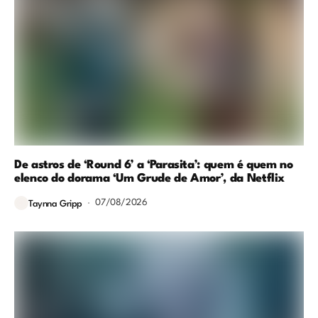
De astros de ‘Round 6’ a ‘Parasita’: quem é quem no
elenco do dorama ‘Um Grude de Amor’, da Netflix
07/08/2026
Taynna Gripp