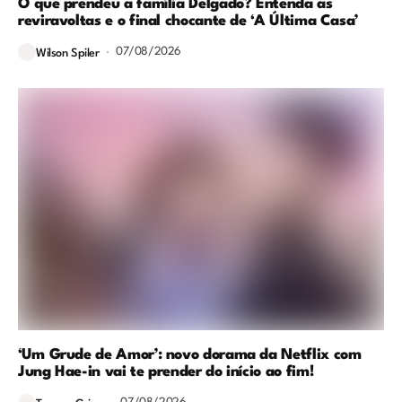
O que prendeu a família Delgado? Entenda as
reviravoltas e o final chocante de ‘A Última Casa’
07/08/2026
Wilson Spiler
‘Um Grude de Amor’: novo dorama da Netflix com
Jung Hae-in vai te prender do início ao fim!