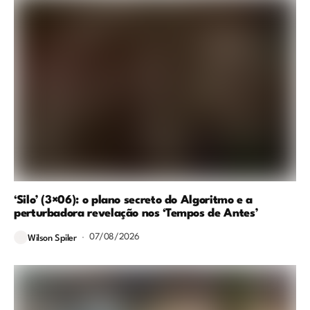
‘Silo’ (3×06): o plano secreto do Algoritmo e a
perturbadora revelação nos ‘Tempos de Antes’
07/08/2026
Wilson Spiler