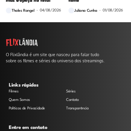
mas tropeça no final
filme
04/08/2026
01/08/2026
Thales Rangel
Juliana Cunha
O Flixlândia é um site que nasceu para falar tudo
sobre os filmes e séries do universo dos streamings.
Links rápidos
Filmes
Séries
Quem Somos
Contato
Políticas de Privacidade
Transparência
Entre em contato