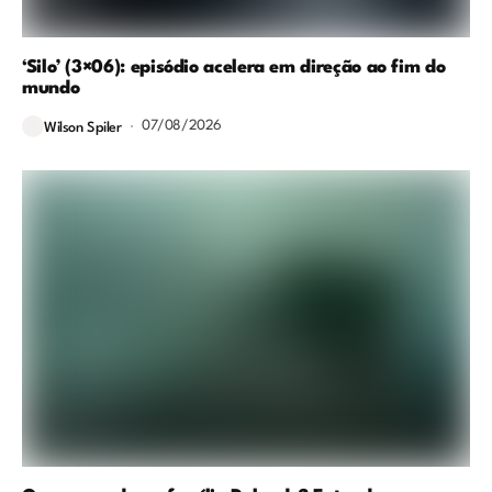
‘Silo’ (3×06): episódio acelera em direção ao fim do
mundo
07/08/2026
Wilson Spiler