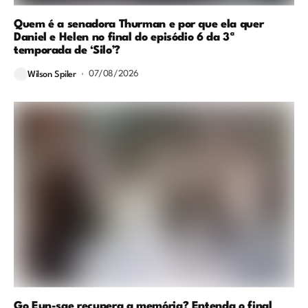
Quem é a senadora Thurman e por que ela quer
Daniel e Helen no final do episódio 6 da 3ª
temporada de ‘Silo’?
07/08/2026
Wilson Spiler
Go Eun-sae recupera a memória? Entenda o final