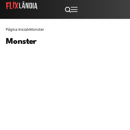
Página Inicial
Monster
Monster