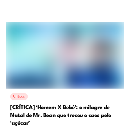
Críticas
[CRÍTICA] ‘Homem X Bebê’: o milagre de
Natal de Mr. Bean que trocou o caos pelo
‘açúcar’