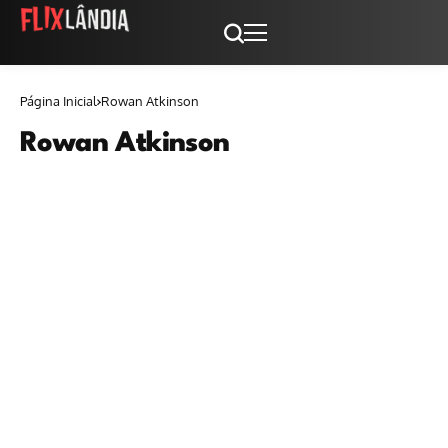
Página Inicial
Rowan Atkinson
Rowan Atkinson