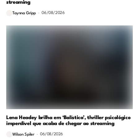
streaming
06/08/2026
Taynna Gripp
Lena Headey brilha em ‘Balística’, thriller psicológico
imperdível que acaba de chegar ao streaming
06/08/2026
Wilson Spiler