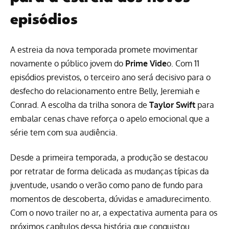
episódios
A estreia da nova temporada promete movimentar
novamente o público jovem do
Prime Vide
o. Com 11
episódios previstos, o terceiro ano será decisivo para o
desfecho do relacionamento entre Belly, Jeremiah e
Conrad. A escolha da trilha sonora de
Taylor Swift
para
embalar cenas chave reforça o apelo emocional que a
série tem com sua audiência.
Desde a primeira temporada, a produção se destacou
por retratar de forma delicada as mudanças típicas da
juventude, usando o verão como pano de fundo para
momentos de descoberta, dúvidas e amadurecimento.
Com o novo trailer no ar, a expectativa aumenta para os
próximos capítulos dessa história que conquistou