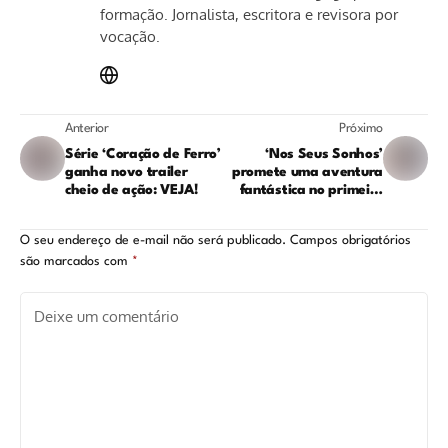
formação. Jornalista, escritora e revisora por
vocação.
Anterior
Próximo
Série ‘Coração de Ferro’
‘Nos Seus Sonhos’
ganha novo trailer
promete uma aventura
cheio de ação: VEJA!
fantástica no primeiro
teaser trailer do filme
de animação: CONFIRA!
O seu endereço de e-mail não será publicado.
Campos obrigatórios
são marcados com
*