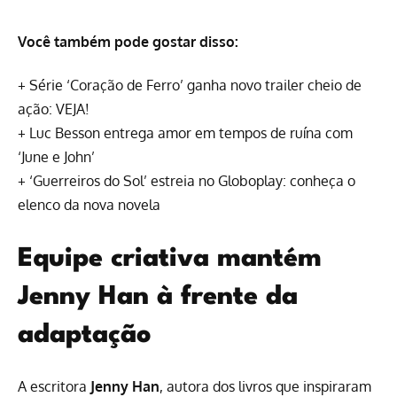
Você também pode gostar disso:
+
Série ‘Coração de Ferro’ ganha novo trailer cheio de
ação: VEJA!
+
Luc Besson entrega amor em tempos de ruína com
‘June e John’
+
‘Guerreiros do Sol’ estreia no Globoplay: conheça o
elenco da nova novela
Equipe criativa mantém
Jenny Han à frente da
adaptação
A escritora
Jenny Han
, autora dos livros que inspiraram