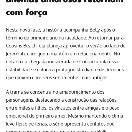
dilemas amorosos retornam
com força
Nesta nova fase, a história acompanha Belly após o
término do primeiro ano na faculdade. Ao retornar para
Cousins Beach, ela planeja aproveitar o verão ao lado de
Jeremiah, com quem mantém um relacionamento. No
entanto, a chegada inesperada de Conrad abala essa
estabilidade e coloca a protagonista diante de decisões
que mexem com seus sentimentos mais antigos.
A trama se concentra no amadurecimento dos
personagens, destacando a construção das relações
entre mães e filhos, os vínculos entre amigas e o peso
emocional do primeiro amor. Mesmo mantendo o clima
leve típico de férias, a série apresenta conflitos que
exigem posicionamentos mais maduros de Belly.