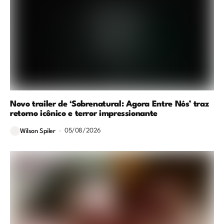
Novo trailer de ‘Sobrenatural: Agora Entre Nós’ traz
retorno icônico e terror impressionante
05/08/2026
Wilson Spiler