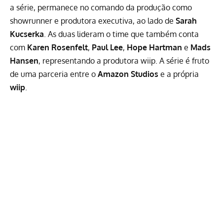
a série, permanece no comando da produção como
showrunner e produtora executiva, ao lado de
Sarah
Kucserka
. As duas lideram o time que também conta
com
Karen Rosenfelt
,
Paul Lee
,
Hope Hartman
e
Mads
Hansen
, representando a produtora wiip. A série é fruto
de uma parceria entre o
Amazon Studios
e a própria
wiip
.