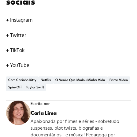
sociais
+
Instagram
+
Twitter
+
TikTok
+
YouTube
Com Carinho Kitty
Netflix
O Verão Que Mudou Minha Vida
Prime Video
Spin-Off
Taylor Swift
Escrito por
Carla Lima
Apaixonada por filmes e séries - sobretudo
suspenses, plot twists, biografias e
documentários - e música! Pedagoga por