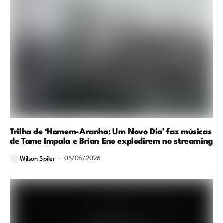
Trilha de ‘Homem-Aranha: Um Novo Dia’ faz músicas
de Tame Impala e Brian Eno explodirem no streaming
05/08/2026
Wilson Spiler