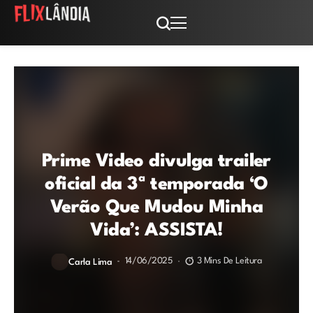
Prime Video divulga trailer
oficial da 3ª temporada ‘O
Verão Que Mudou Minha
Vida’: ASSISTA!
14/06/2025
3 Mins De Leitura
Carla Lima