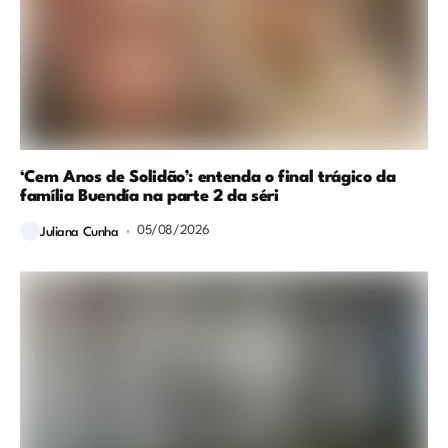
‘Cem Anos de Solidão’: entenda o final trágico da
família Buendía na parte 2 da séri
05/08/2026
Juliana Cunha