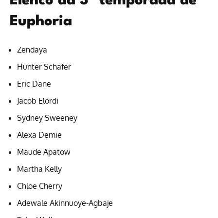
Elenco da 3ª temporada de
Euphoria
Zendaya
Hunter Schafer
Eric Dane
Jacob Elordi
Sydney Sweeney
Alexa Demie
Maude Apatow
Martha Kelly
Chloe Cherry
Adewale Akinnuoye-Agbaje