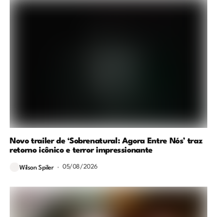
Novo trailer de ‘Sobrenatural: Agora Entre Nós’ traz
retorno icônico e terror impressionante
05/08/2026
Wilson Spiler