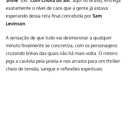
Shine
” (ou “
Com Chuva ou Sol
” aqui no Brasil), entrega
exatamente o nível de caos que a gente já estava
esperando dessa reta final concebida por
Sam
Levinson
.
A sensação de que tudo vai desmoronar a qualquer
minuto finalmente se concretiza, com os personagens
cruzando linhas das quais não há mais volta. O roteiro
joga a cautela pela janela e nos arrasta para um thriller
cheio de tensão, sangue e reflexões espirituais.