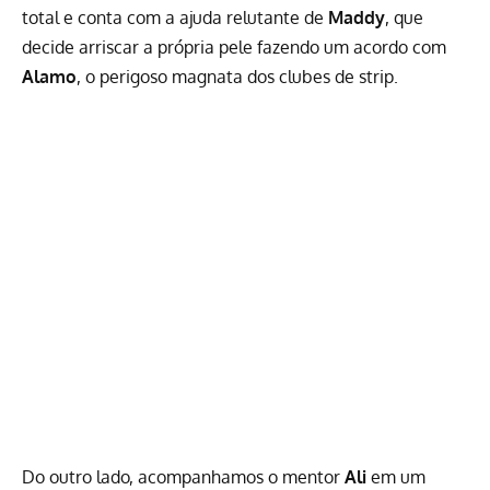
total e conta com a ajuda relutante de
Maddy
, que
decide arriscar a própria pele fazendo um acordo com
Alamo
, o perigoso magnata dos clubes de strip.
Do outro lado, acompanhamos o mentor
Ali
em um