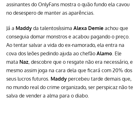
assinantes do OnlyFans mostra o quão fundo ela cavou
no desespero de manter as aparências.
Já a
Maddy
da talentosíssima
Alexa Demie
achou que
conseguia domar monstros e acabou pagando o preço.
Ao tentar salvar a vida do ex-namorado, ela entra na
cova dos leões pedindo ajuda ao chefão
Alamo
. Ele
mata
Naz
, descobre que o resgate não era necessário, e
mesmo assim joga na cara dela que ficará com 20% dos
seus lucros futuros.
Maddy
percebeu tarde demais que,
no mundo real do crime organizado, ser perspicaz não te
salva de vender a alma para o diabo.