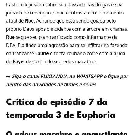
flashback pesado sobre seu passado nas drogas e sua
jornada de redenção, o que contrasta com o momento
atual de
Rue
. Achando que está sendo guiada pelo
próprio Deus após o incidente com a árvore em chamas,
Rue
segue seu plano arriscado como informante da
DEA. Ela finge uma agressão para se infiltrar na fazenda
da traficante
Laurie
e tenta roubar o cofre com a ajuda
de
Faye
, descobrindo segredos macabros.
➡️
Siga o canal FLIXLÂNDIA no WHATSAPP
e fique por
dentro das novidades de
filmes
e
séries
Crítica do episódio 7 da
temporada 3 de Euphoria
O adeus macabro e angustiante