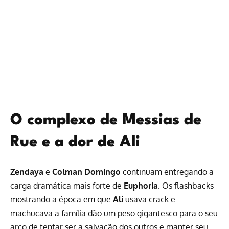
O complexo de Messias de
Rue e a dor de Ali
Zendaya
e
Colman Domingo
continuam entregando a
carga dramática mais forte de
Euphoria
. Os flashbacks
mostrando a época em que
Ali
usava crack e
machucava a família dão um peso gigantesco para o seu
arco de tentar ser a salvação dos outros e manter seu