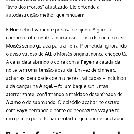
“livro dos mortos” atualizado. Ele entende a
autodestruição melhor que ninguém.
E
Rue
definitivamente precisa de ajuda. A garota
comprou totalmente a narrativa bíblica de que é o novo
Moisés sendo guiada para a Terra Prometida, ignorando
o aviso valioso de
Ali
: o Moisés original nunca chegou lá.
A cena dela abrindo o cofre com a
Faye
na calada da
noite tem uma tensão absurda. Em vez de dinheiro,
achar as identidades de mulheres traficadas – incluindo
a da dançarina
Angel
– foi um baque sutil, mas
aterrorizante, confirmando a maldade desenfreada de
Alamo
e do submundo. O episódio acabar no escuro
com
Faye
berrando o nome do neonazista
Wayne
foi
um gancho perfeito para enfartar qualquer espectador.