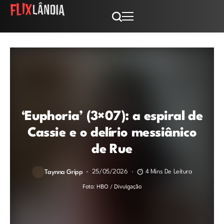
‘Euphoria’ (3×07): a espiral de
Cassie e o delírio messiânico
de Rue
25/05/2026
4 Mins De Leitura
Taynna Gripp
Foto: HBO / Divulgação