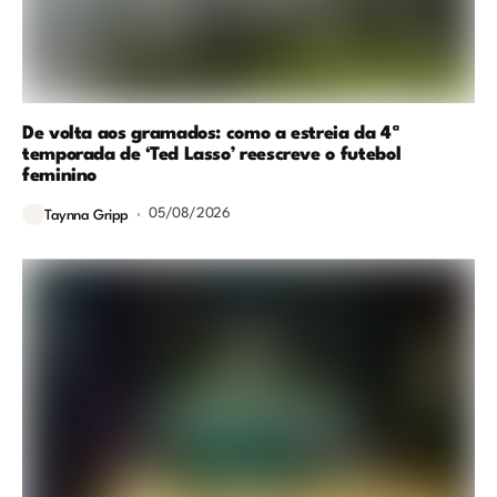
De volta aos gramados: como a estreia da 4ª
temporada de ‘Ted Lasso’ reescreve o futebol
feminino
05/08/2026
Taynna Gripp