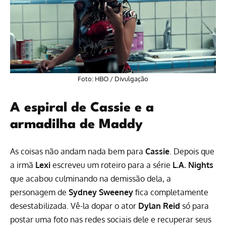
Foto: HBO / Divulgação
A espiral de Cassie e a
armadilha de Maddy
As coisas não andam nada bem para
Cassie
. Depois que
a irmã
Lexi
escreveu um roteiro para a série
L.A. Nights
que acabou culminando na demissão dela, a
personagem de
Sydney Sweeney
fica completamente
desestabilizada. Vê-la dopar o ator
Dylan Reid
só para
postar uma foto nas redes sociais dele e recuperar seus