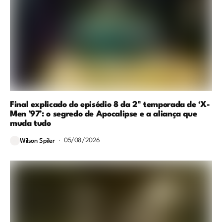
Final explicado do episódio 8 da 2ª temporada de ‘X-
Men ’97’: o segredo de Apocalipse e a aliança que
muda tudo
05/08/2026
Wilson Spiler