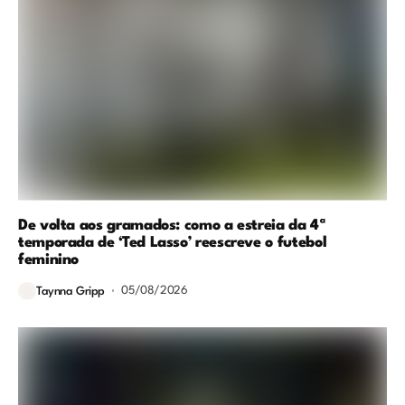
De volta aos gramados: como a estreia da 4ª
temporada de ‘Ted Lasso’ reescreve o futebol
feminino
05/08/2026
Taynna Gripp