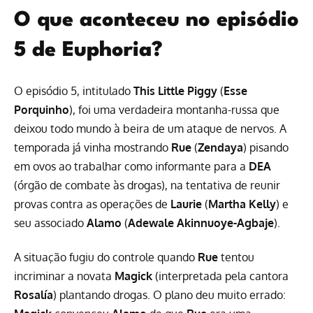
O que aconteceu no episódio
5 de Euphoria?
O episódio 5, intitulado
This Little Piggy
(
Esse
Porquinho
), foi uma verdadeira montanha-russa que
deixou todo mundo à beira de um ataque de nervos. A
temporada já vinha mostrando
Rue
(
Zendaya
) pisando
em ovos ao trabalhar como informante para a
DEA
(órgão de combate às drogas), na tentativa de reunir
provas contra as operações de
Laurie
(
Martha Kelly
) e
seu associado
Alamo
(
Adewale Akinnuoye-Agbaje
).
A situação fugiu do controle quando
Rue
tentou
incriminar a novata
Magick
(interpretada pela cantora
Rosalía
) plantando drogas. O plano deu muito errado: