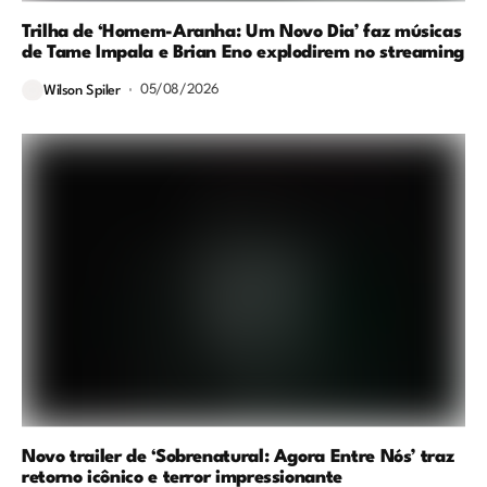
Trilha de ‘Homem-Aranha: Um Novo Dia’ faz músicas
de Tame Impala e Brian Eno explodirem no streaming
05/08/2026
Wilson Spiler
Novo trailer de ‘Sobrenatural: Agora Entre Nós’ traz
retorno icônico e terror impressionante