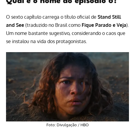
Qual é o nome do episódio 6?
O sexto capítulo carrega o título oficial de
Stand Still
and See
(traduzido no Brasil como
Fique Parado e Veja
).
Um nome bastante sugestivo, considerando o caos que
se instalou na vida dos protagonistas.
Foto: Divulgação / HBO