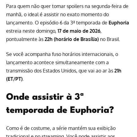
Para quem não quer tomar spoilers na segunda-feira de
manhã, o ideal é assistir no exato momento do
lançamento. O episódio 6 da 3ª temporada de
Euphoria
estreia neste domingo,
17 de maio de 2026
,
pontualmente às
22h (horário de Brasília)
no Brasil.
Se você acompanha fuso horários internacionais, o
lançamento acontece simultaneamente com a
transmissão dos Estados Unidos, que vai ao ar às
21h
(ET/PT)
.
Onde assistir à 3ª
temporada de Euphoria?
Como é de costume, a série mantém sua exibição
tradicional e no streaming. Você pode assistir aos