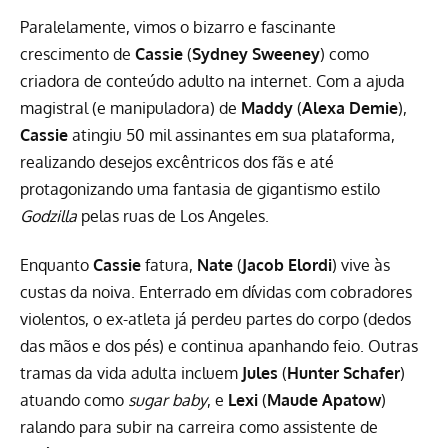
Paralelamente, vimos o bizarro e fascinante
crescimento de
Cassie
(
Sydney Sweeney
) como
criadora de conteúdo adulto na internet. Com a ajuda
magistral (e manipuladora) de
Maddy
(
Alexa Demie
),
Cassie
atingiu 50 mil assinantes em sua plataforma,
realizando desejos excêntricos dos fãs e até
protagonizando uma fantasia de gigantismo estilo
Godzilla
pelas ruas de Los Angeles.
Enquanto
Cassie
fatura,
Nate
(
Jacob Elordi
) vive às
custas da noiva. Enterrado em dívidas com cobradores
violentos, o ex-atleta já perdeu partes do corpo (dedos
das mãos e dos pés) e continua apanhando feio. Outras
tramas da vida adulta incluem
Jules
(
Hunter Schafer
)
atuando como
sugar baby
, e
Lexi
(
Maude Apatow
)
ralando para subir na carreira como assistente de