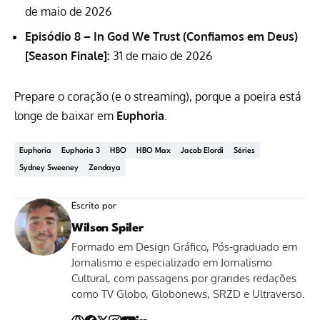
de maio de 2026
Episódio 8 – In God We Trust (Confiamos em Deus)
[Season Finale]:
31 de maio de 2026
Prepare o coração (e o streaming), porque a poeira está
longe de baixar em
Euphoria
.
Euphoria
Euphoria 3
HBO
HBO Max
Jacob Elordi
Séries
Sydney Sweeney
Zendaya
Escrito por
Wilson Spiler
Formado em Design Gráfico, Pós-graduado em
Jornalismo e especializado em Jornalismo
Cultural, com passagens por grandes redações
como TV Globo, Globonews, SRZD e Ultraverso.