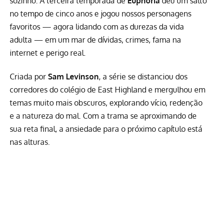
sozinho. A
terceira temporada de
Euphoria
deu um salto
no tempo de cinco anos e jogou nossos personagens
favoritos — agora lidando com as durezas da vida
adulta — em um mar de dívidas, crimes, fama na
internet e perigo real.
Criada por
Sam Levinson
, a série se distanciou dos
corredores do colégio de East Highland e mergulhou em
temas muito mais obscuros, explorando vício, redenção
e a natureza do mal. Com a trama se aproximando de
sua reta final, a ansiedade para o próximo capítulo está
nas alturas.