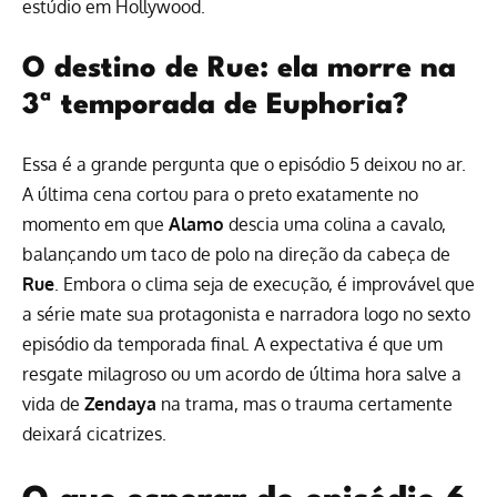
estúdio em Hollywood.
O destino de Rue: ela morre na
3ª temporada de Euphoria?
Essa é a grande pergunta que o episódio 5 deixou no ar.
A última cena cortou para o preto exatamente no
momento em que
Alamo
descia uma colina a cavalo,
balançando um taco de polo na direção da cabeça de
Rue
. Embora o clima seja de execução, é improvável que
a série mate sua protagonista e narradora logo no sexto
episódio da temporada final. A expectativa é que um
resgate milagroso ou um acordo de última hora salve a
vida de
Zendaya
na trama, mas o trauma certamente
deixará cicatrizes.