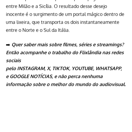
entre Milão e a Sicília. O resultado desse desejo
inocente é o surgimento de um portal mágico dentro de
uma lixeira, que transporta os dois instantaneamente
entre o Norte e o Sul da Itália.
➡️
Quer saber mais sobre
filmes
,
séries
e
streamings
?
Então acompanhe o trabalho do
Flixlândia
nas redes
sociais
pelo
INSTAGRAM
,
X
,
TIKTOK
,
YOUTUBE
,
WHATSAPP
,
e
GOOGLE NOTÍCIAS
, e não perca nenhuma
informação sobre o melhor do mundo do audiovisual.