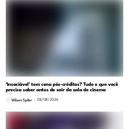
‘Insaciável’ tem cena pós-créditos? Tudo o que você
precisa saber antes de sair da sala de cinema
08/08/2026
Wilson Spiler