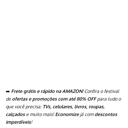
➡️
Frete grátis e rápido na AMAZON!
Confira o festival
de
ofertas e promoções com até 80% OFF
para tudo o
que você precisa:
TVs, celulares, livros, roupas,
calçados
e muito mais!
Economize
já com
descontos
imperdíveis
!