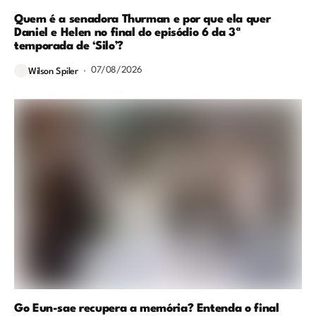
Quem é a senadora Thurman e por que ela quer
Daniel e Helen no final do episódio 6 da 3ª
temporada de ‘Silo’?
07/08/2026
Wilson Spiler
Go Eun-sae recupera a memória? Entenda o final