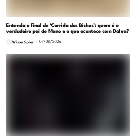
Entenda o final de ‘Corrida dos Bichos’: quem é o
verdadeiro pai de Mano e o que acontece com Dalva?
07/08/2026
Wilson Spiler