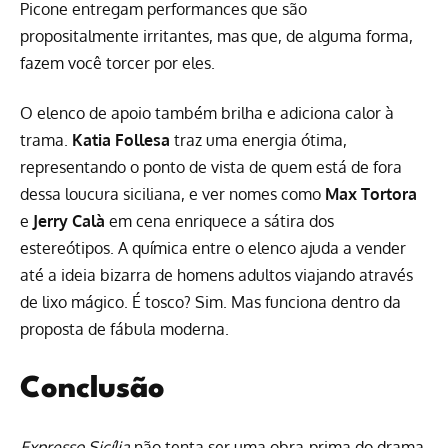
Picone entregam performances que são
propositalmente irritantes, mas que, de alguma forma,
fazem você torcer por eles.
O elenco de apoio também brilha e adiciona calor à
trama.
Katia Follesa
traz uma energia ótima,
representando o ponto de vista de quem está de fora
dessa loucura siciliana, e ver nomes como
Max Tortora
e
Jerry Calà
em cena enriquece a sátira dos
estereótipos. A química entre o elenco ajuda a vender
até a ideia bizarra de homens adultos viajando através
de lixo mágico. É tosco? Sim. Mas funciona dentro da
proposta de fábula moderna.
Conclusão
Expresso Sicília
não tenta ser uma obra-prima do drama