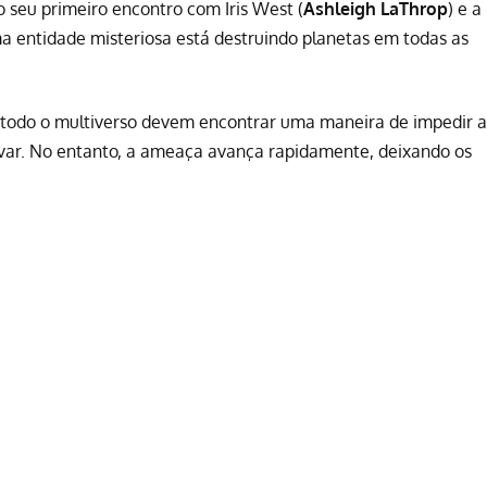
mo seu primeiro encontro com Iris West (
Ashleigh LaThrop
) e a
ma entidade misteriosa está destruindo planetas em todas as
e todo o multiverso devem encontrar uma maneira de impedir a
lvar. No entanto, a ameaça avança rapidamente, deixando os