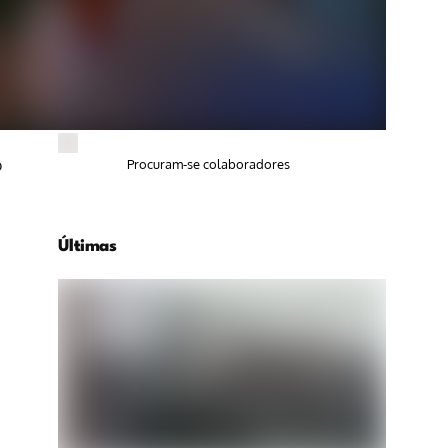
o
Procuram-se colaboradores
Últimas