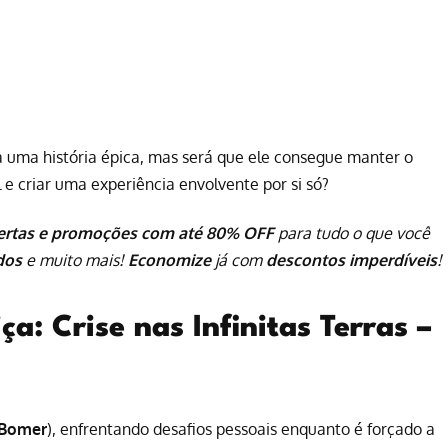
a uma história épica, mas será que ele consegue manter o
 e criar uma experiência envolvente por si só?
ertas e promoções com até 80% OFF
para tudo o que você
ados
e muito mais!
Economize
já com
descontos imperdíveis
!
ça: Crise nas Infinitas Terras –
 Bomer
), enfrentando desafios pessoais enquanto é forçado a