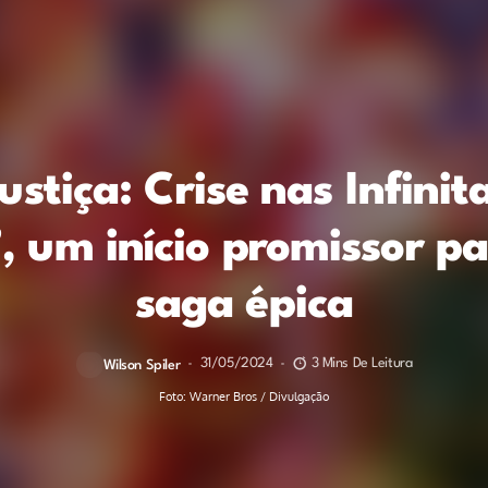
ustiça: Crise nas Infinit
’, um início promissor 
saga épica
31/05/2024
3 Mins De Leitura
Wilson Spiler
Foto: Warner Bros / Divulgação