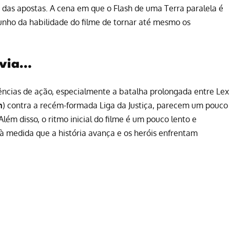
as apostas. A cena em que o Flash de uma Terra paralela é
nho da habilidade do filme de tornar até mesmo os
avia…
ências de ação, especialmente a batalha prolongada entre Lex
h
) contra a recém-formada Liga da Justiça, parecem um pouco
 Além disso, o ritmo inicial do filme é um pouco lento e
à medida que a história avança e os heróis enfrentam