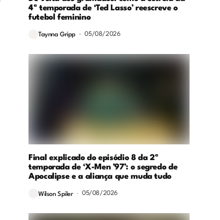
4ª temporada de ‘Ted Lasso’ reescreve o
futebol feminino
05/08/2026
Taynna Gripp
Final explicado do episódio 8 da 2ª
temporada de ‘X-Men ’97’: o segredo de
Apocalipse e a aliança que muda tudo
05/08/2026
Wilson Spiler