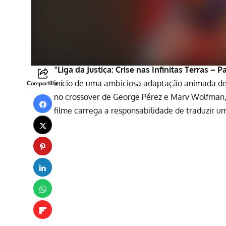
“Liga da Justiça: Crise nas Infinitas Terras – Pa
início de uma ambiciosa adaptação animada de
Compartilhe
no
crossover de George Pérez e Marv Wolfman
filme carrega a responsabilidade de traduzir u