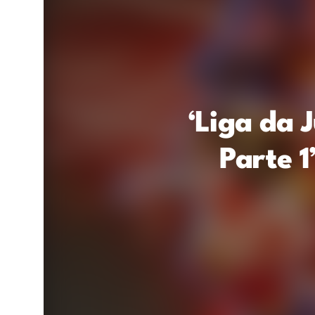
‘Liga da J
Parte 1