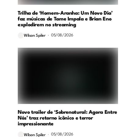
Trilha de ‘Homem-Aranha: Um Novo Dia’
faz músicas de Tame Impala e Brian Eno
explodirem no streaming
05/08/2026
Wilson Spiler
Novo trailer de ‘Sobrenatural: Agora Entre
Nós’ traz retorno icônico e terror
impressionante
05/08/2026
Wilson Spiler