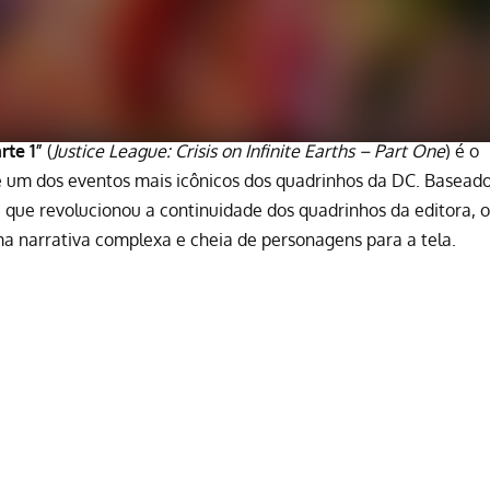
rte 1”
(
Justice League: Crisis on Infinite Earths – Part One
) é o
 um dos eventos mais icônicos dos quadrinhos da DC. Basead
, que revolucionou a continuidade dos quadrinhos da editora, o
ma narrativa complexa e cheia de personagens para a tela.