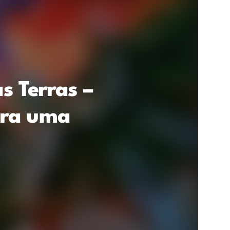
as Terras –
para uma