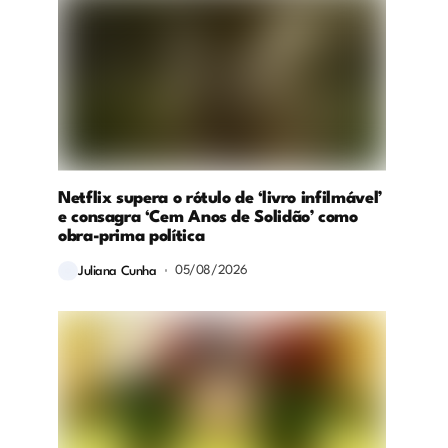
Netflix supera o rótulo de ‘livro infilmável’
e consagra ‘Cem Anos de Solidão’ como
obra-prima política
05/08/2026
Juliana Cunha