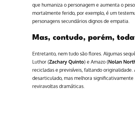
que humaniza o personagem e aumenta o peso d
mortalmente ferido, por exemplo, é um testemu
personagens secundários dignos de empatia.
Mas, contudo, porém, tod
Entretanto, nem tudo são flores. Algumas sequ
Luthor (
Zachary Quinto
) e Amazo (
Nolan Nort
recicladas e previsíveis, faltando originalidade.
desarticulado, mas melhora significativamente 
reviravoltas dramáticas.