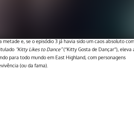
a metade e, se o
episódio 3
já havia sido um caos absoluto co
titulado
“Kitty Likes to Dance”
(“Kitty Gosta de Dançar”), eleva 
chando para todo mundo em East Highland, com personagens
ivência (ou da fama).