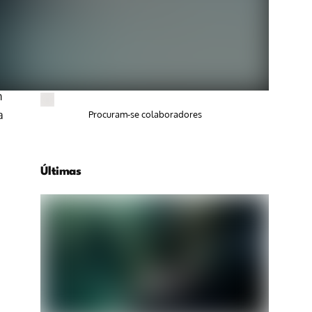
m
a
Procuram-se colaboradores
Últimas