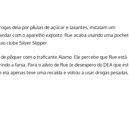
rogas dela por pílulas de açúcar e laxantes, instalam um
 a andar com o aparelho exposto. Rue acaba usando uma poche
o clube Silver Slipper.
 de pôquer com o traficante Alamo. Ele percebe que Rue está
indo a farsa. Para o alívio de Rue (e desespero do DEA que es
 ela apenas teve uma recaída e voltou a usar drogas pesadas.