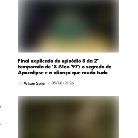
Final explicado do episódio 8 da 2ª
temporada de ‘X-Men ’97’: o segredo de
Apocalipse e a aliança que muda tudo
05/08/2026
Wilson Spiler
á
e