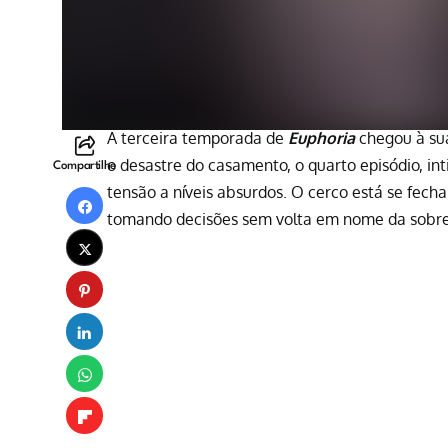
A
terceira temporada de
Euphoria
chegou à su
o desastre do casamento, o quarto episódio, in
Compartilhe
tensão a níveis absurdos. O cerco está se fe
tomando decisões sem volta em nome da sobrev