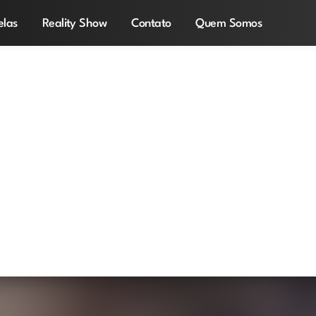
elas
Reality Show
Contato
Quem Somos