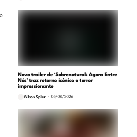
do
Novo trailer de ‘Sobrenatural: Agora Entre
Nós’ traz retorno icônico e terror
impressionante
05/08/2026
Wilson Spiler