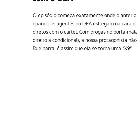
O episódio começa exatamente onde o anterior p
quando os agentes do DEA esfregam na cara del
diretos com o cartel. Com drogas no porta-mal
direito a condicional), a nossa protagonista nã
Rue narra, é assim que ela se torna uma “X9”.