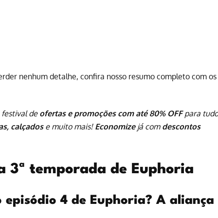
perder nenhum detalhe, confira nosso resumo completo com os
 festival de
ofertas e promoções com até 80% OFF
para tud
pas, calçados
e muito mais!
Economize
já com
descontos
a 3ª temporada de Euphoria
 episódio 4 de Euphoria? A aliança