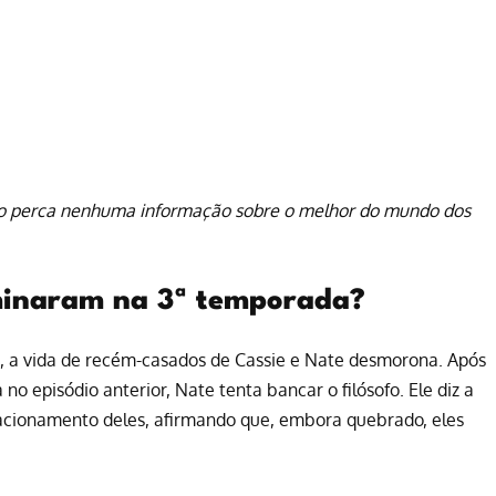
o perca nenhuma informação sobre o melhor do mundo dos
rminaram na 3ª temporada?
, a vida de recém-casados de Cassie e Nate desmorona. Após
no episódio anterior, Nate tenta bancar o filósofo. Ele diz a
lacionamento deles, afirmando que, embora quebrado, eles