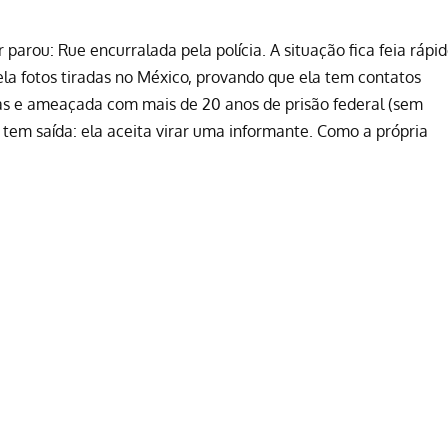
arou: Rue encurralada pela polícia. A situação fica feia rápi
a fotos tiradas no México, provando que ela tem contatos
as e ameaçada com mais de 20 anos de prisão federal (sem
o tem saída: ela aceita virar uma informante. Como a própria