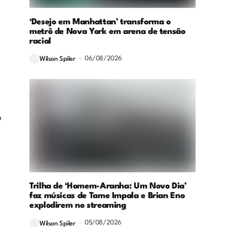
‘Desejo em Manhattan’ transforma o
metrô de Nova York em arena de tensão
racial
06/08/2026
Wilson Spiler
o
Trilha de ‘Homem-Aranha: Um Novo Dia’
faz músicas de Tame Impala e Brian Eno
explodirem no streaming
05/08/2026
Wilson Spiler