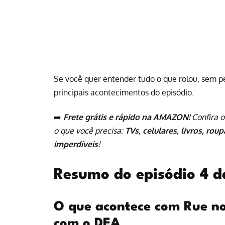
Se você quer entender tudo o que rolou, sem 
principais acontecimentos do episódio.
➡️
Frete grátis e rápido na AMAZON!
Confira o
o que você precisa:
TVs, celulares, livros, rou
imperdíveis
!
Resumo do episódio 4 d
O que acontece com Rue no
com o DEA