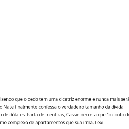
dizendo que o dedo tem uma cicatriz enorme e nunca mais ser
o Nate finalmente confessa o verdadeiro tamanho da dívida
o de dólares. Farta de mentiras, Cassie decreta que “o conto d
smo complexo de apartamentos que sua irmã, Lexi.