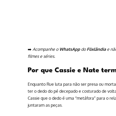
➡️
Acompanhe o
WhatsApp
do
Flixlândia
e nã
filmes e séries.
Por que Cassie e Nate te
Enquanto Rue luta para não ser presa ou morta
ter o dedo do pé decepado e costurado de volta 
Cassie que o dedo é uma “metáfora” para o re
juntaram as peças.