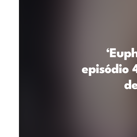
‘Euph
episódio 
de