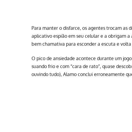
Para manter o disfarce, os agentes trocam as d
aplicativo espião em seu celular e a obrigam
bem chamativa para esconder a escuta e volta a
O pico de ansiedade acontece durante um jogo
suando frio e com “cara de rato”, quase descobr
ouvindo tudo), Alamo conclui erroneamente que