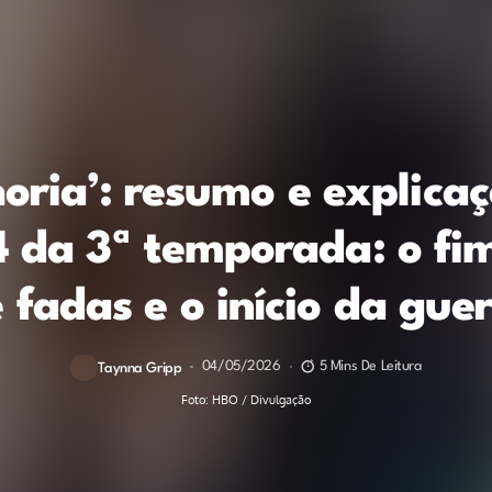
oria’: resumo e explica
4 da 3ª temporada: o fi
 fadas e o início da gue
04/05/2026
5 Mins De Leitura
Taynna Gripp
Foto: HBO / Divulgação