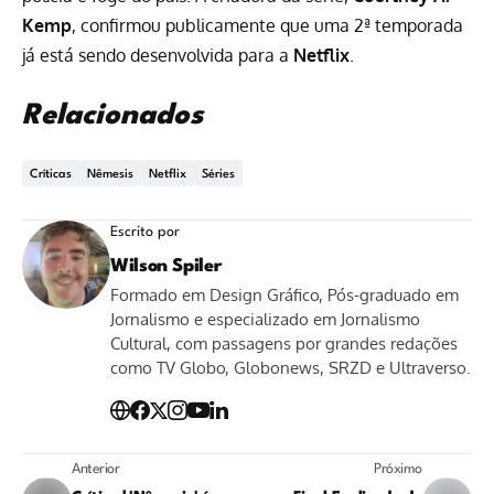
Kemp
, confirmou publicamente que uma 2ª temporada
já está sendo desenvolvida para a
Netflix
.
Relacionados
Críticas
Nêmesis
Netflix
Séries
Escrito por
Wilson Spiler
Formado em Design Gráfico, Pós-graduado em
Jornalismo e especializado em Jornalismo
Cultural, com passagens por grandes redações
como TV Globo, Globonews, SRZD e Ultraverso.
Anterior
Próximo