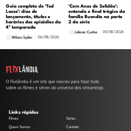
Guia completo de ‘Ted
‘Cem Anos de Solidão’:
Lasso’: dias de
entenda o final trágico da
lançamento, títulos e
família Buendía na parte
horários dos episódios da
2 da série
4ª temporada
05/08/2026
Juliana Cunha
06/08/2026
Wilson Spiler
O Flixlândia é um site que nasceu para falar tudo
sobre os filmes e séries do universo dos streamings.
Links rápidos
Filmes
Séries
Quem Somos
Contato