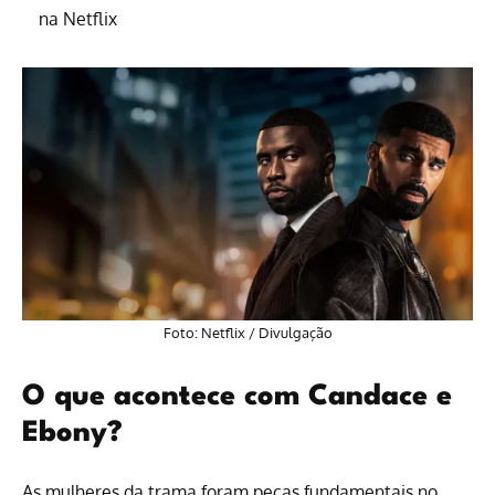
na Netflix
Foto:
Netflix
/ Divulgação
O que acontece com Candace e
Ebony?
As mulheres da trama foram peças fundamentais no