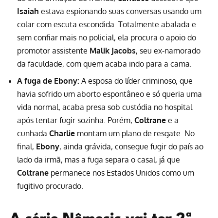
Isaiah
estava espionando suas conversas usando um
colar com escuta escondida. Totalmente abalada e
sem confiar mais no policial, ela procura o apoio do
promotor assistente
Malik Jacobs
, seu ex-namorado
da faculdade, com quem acaba indo para a cama.
A fuga de Ebony:
A esposa do líder criminoso, que
havia sofrido um aborto espontâneo e só queria uma
vida normal, acaba presa sob custódia no hospital
após tentar fugir sozinha. Porém,
Coltrane
e a
cunhada
Charlie
montam um plano de resgate. No
final,
Ebony
, ainda grávida, consegue fugir do país ao
lado da irmã, mas a fuga separa o casal, já que
Coltrane
permanece nos Estados Unidos como um
fugitivo procurado.