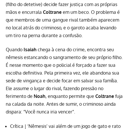
(filho do detetive) decide fazer justiça com as próprias
mãos e encurrala
Coltrane
em um beco. O problema é
que membros de uma gangue rival também aparecem
no local atrás do criminoso, e o garoto acaba levando
um tiro na perna durante a confusão.
Quando
Isaiah
chega à cena do crime, encontra seu
nêmesis estancando o sangramento de seu próprio filho.
É nesse momento que o policial é forçado a fazer sua
escolha definitiva. Pela primeira vez, ele abandona sua
sede de vingança e decide focar em salvar sua família.
Ele assume o lugar do rival, fazendo pressão no
ferimento de
Noah
, enquanto permite que
Coltrane
fuja
na calada da noite. Antes de sumir, o criminoso ainda
dispara: “Você nunca iria vencer”.
Crítica | ‘Nêmesis’ vai além de um jogo de gato e rato