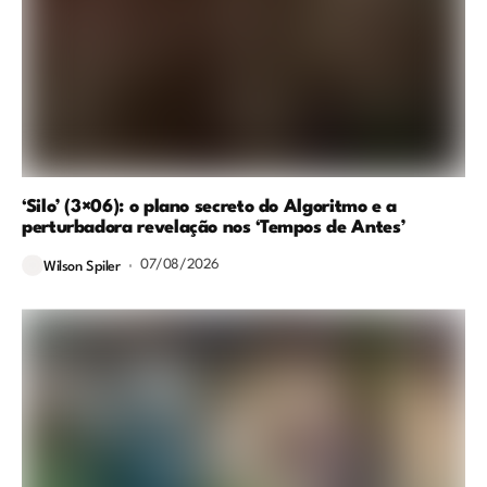
‘Silo’ (3×06): o plano secreto do Algoritmo e a
perturbadora revelação nos ‘Tempos de Antes’
07/08/2026
Wilson Spiler