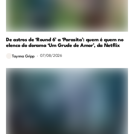
De astros de ‘Round 6’ a ‘Parasita’: quem é quem no
elenco do dorama ‘Um Grude de Amor’, da Netflix
07/08/2026
Taynna Gripp