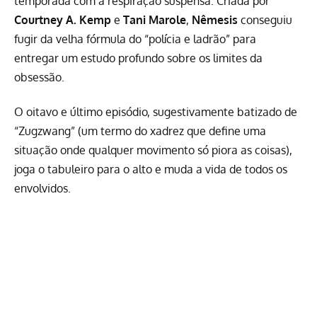
temporada com a respiração suspensa. Criada por
Courtney A. Kemp
e
Tani Marole
,
Nêmesis
conseguiu
fugir da velha fórmula do “polícia e ladrão” para
entregar um estudo profundo sobre os limites da
obsessão.
O oitavo e último episódio, sugestivamente batizado de
“Zugzwang” (um termo do xadrez que define uma
situação onde qualquer movimento só piora as coisas),
joga o tabuleiro para o alto e muda a vida de todos os
envolvidos.