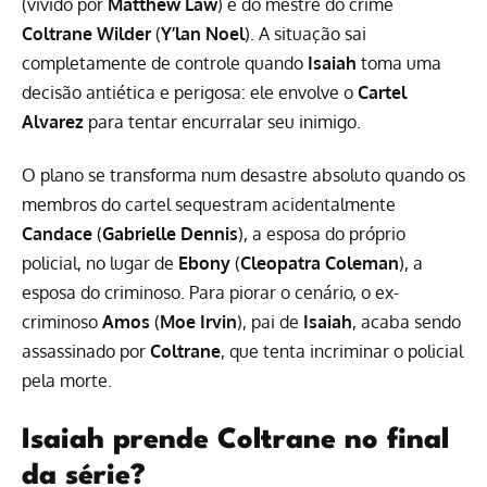
(vivido por
Matthew Law
) e do mestre do crime
Coltrane Wilder
(
Y’lan Noel
). A situação sai
completamente de controle quando
Isaiah
toma uma
decisão antiética e perigosa: ele envolve o
Cartel
Alvarez
para tentar encurralar seu inimigo.
O plano se transforma num desastre absoluto quando os
membros do cartel sequestram acidentalmente
Candace
(
Gabrielle Dennis
), a esposa do próprio
policial, no lugar de
Ebony
(
Cleopatra Coleman
), a
esposa do criminoso. Para piorar o cenário, o ex-
criminoso
Amos
(
Moe Irvin
), pai de
Isaiah
, acaba sendo
assassinado por
Coltrane
, que tenta incriminar o policial
pela morte.
Isaiah prende Coltrane no final
da série?