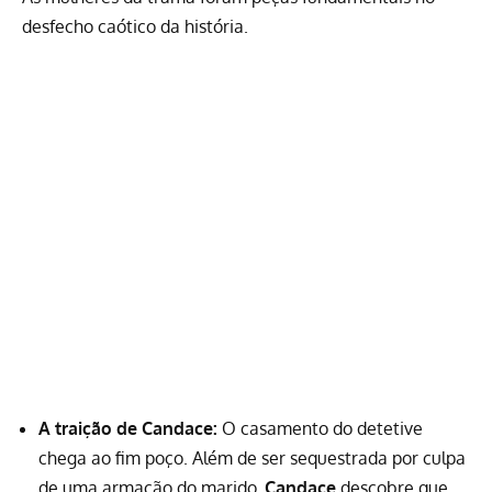
desfecho caótico da história.
A traição de Candace:
O casamento do detetive
chega ao fim poço. Além de ser sequestrada por culpa
de uma armação do marido,
Candace
descobre que