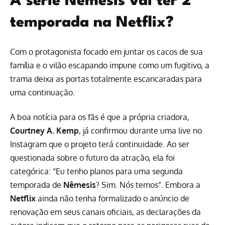
A série Nêmesis vai ter 2ª
temporada na Netflix?
Com o protagonista focado em juntar os cacos de sua
família e o vilão escapando impune como um fugitivo, a
trama deixa as portas totalmente escancaradas para
uma continuação.
A boa notícia para os fãs é que a própria criadora,
Courtney A. Kemp
, já confirmou durante uma live no
Instagram que o projeto terá continuidade. Ao ser
questionada sobre o futuro da atração, ela foi
categórica: “Eu tenho planos para uma segunda
temporada de
Nêmesis
? Sim. Nós temos”. Embora a
Netflix
ainda não tenha formalizado o anúncio de
renovação em seus canais oficiais, as declarações da