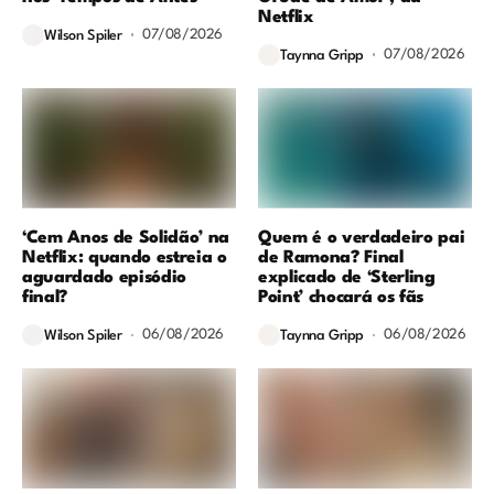
Netflix
07/08/2026
Wilson Spiler
07/08/2026
Taynna Gripp
‘Cem Anos de Solidão’ na
Quem é o verdadeiro pai
Netflix: quando estreia o
de Ramona? Final
aguardado episódio
explicado de ‘Sterling
final?
Point’ chocará os fãs
06/08/2026
06/08/2026
Wilson Spiler
Taynna Gripp