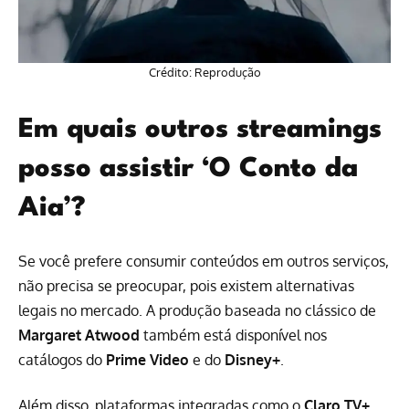
Crédito: Reprodução
Em quais outros streamings
posso assistir ‘O Conto da
Aia’?
Se você prefere consumir conteúdos em outros serviços,
não precisa se preocupar, pois existem alternativas
legais no mercado. A produção baseada no clássico de
Margaret Atwood
também está disponível nos
catálogos do
Prime Video
e do
Disney+
.
Além disso, plataformas integradas como o
Claro TV+