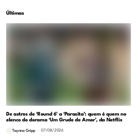
Últimas
De astros de ‘Round 6’ a ‘Parasita’: quem é quem no
elenco do dorama ‘Um Grude de Amor’, da Netflix
07/08/2026
Taynna Gripp