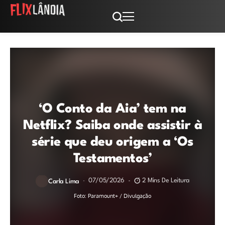
‘O Conto da Aia’ tem na
Netflix? Saiba onde assistir à
série que deu origem a ‘Os
Testamentos’
07/05/2026
2 Mins De Leitura
Carla Lima
Foto: Paramount+ / Divulgação