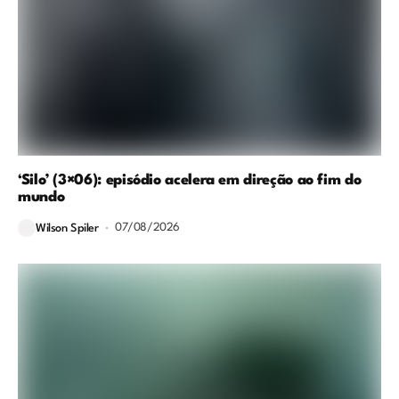
‘Silo’ (3×06): episódio acelera em direção ao fim do
mundo
07/08/2026
Wilson Spiler