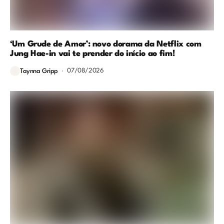
‘Um Grude de Amor’: novo dorama da Netflix com
Jung Hae-in vai te prender do início ao fim!
07/08/2026
Taynna Gripp