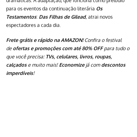
dramáticas. A adaptação, que funciona como prelúdio
para os eventos da continuação literária
Os
Testamentos
:
Das Filhas de Gilead
, atrai novos
espectadores a cada dia.
Frete grátis e rápido na AMAZON!
Confira o festival
de
ofertas e promoções com até 80% OFF
para tudo o
que você precisa:
TVs, celulares, livros, roupas,
calçados
e muito mais!
Economize
já com
descontos
imperdíveis
!