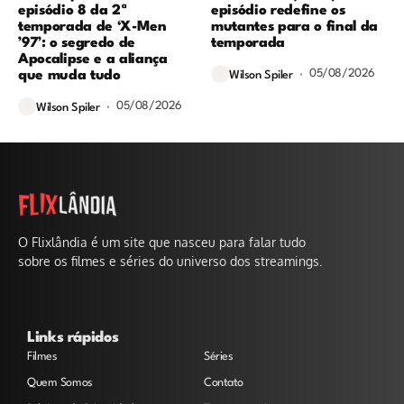
episódio 8 da 2ª
episódio redefine os
temporada de ‘X-Men
mutantes para o final da
’97’: o segredo de
temporada
Apocalipse e a aliança
05/08/2026
que muda tudo
Wilson Spiler
05/08/2026
Wilson Spiler
O Flixlândia é um site que nasceu para falar tudo
sobre os filmes e séries do universo dos streamings.
Links rápidos
Filmes
Séries
Quem Somos
Contato