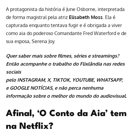
A protagonista da história é June Osborne, interpretada
de forma magistral pela atriz
Elisabeth Moss
. Ela é
capturada enquanto tentava fugir e é obrigada a viver
como aia do poderoso Comandante Fred Waterford e de
sua esposa, Serena Joy.
Quer saber mais sobre
filmes
,
séries
e
streamings
?
Então acompanhe o trabalho do
Flixlândia
nas redes
sociais
pelo
INSTAGRAM
,
X
,
TIKTOK
,
YOUTUBE
,
WHATSAPP
,
e
GOOGLE NOTÍCIAS
, e não perca nenhuma
informação sobre o melhor do mundo do audiovisual.
Afinal, ‘O Conto da Aia’ tem
na Netflix?