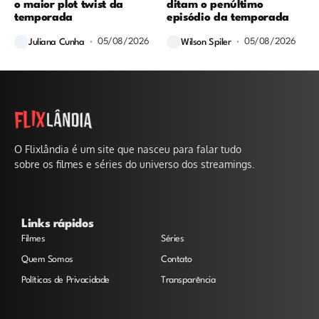
o maior plot twist da
ditam o penúltimo
temporada
episódio da temporada
05/08/2026
05/08/2026
Juliana Cunha
Wilson Spiler
O Flixlândia é um site que nasceu para falar tudo
sobre os filmes e séries do universo dos streamings.
Links rápidos
Filmes
Séries
Quem Somos
Contato
Políticas de Privacidade
Transparência