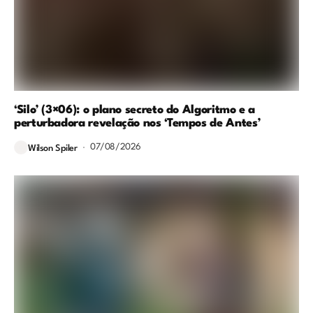
‘Silo’ (3×06): o plano secreto do Algoritmo e a
perturbadora revelação nos ‘Tempos de Antes’
07/08/2026
Wilson Spiler