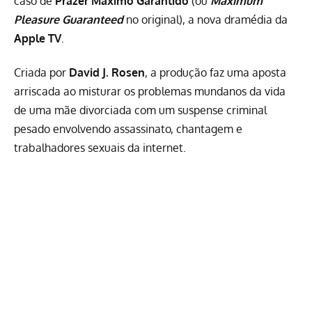
caso de
Prazer Máximo Garantido
(ou
Maximum
Pleasure Guaranteed
no original), a nova dramédia da
Apple TV
.
Criada por
David J. Rosen
, a produção faz uma aposta
arriscada ao misturar os problemas mundanos da vida
de uma mãe divorciada com um suspense criminal
pesado envolvendo assassinato, chantagem e
trabalhadores sexuais da internet.