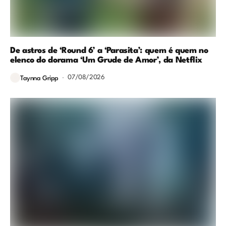
De astros de ‘Round 6’ a ‘Parasita’: quem é quem no
elenco do dorama ‘Um Grude de Amor’, da Netflix
07/08/2026
Taynna Gripp