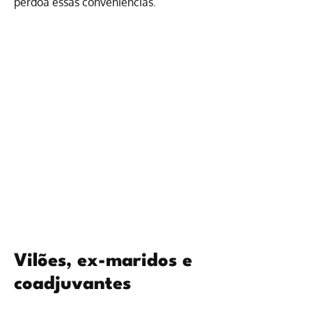
perdoa essas conveniências.
Vilões, ex-maridos e
coadjuvantes