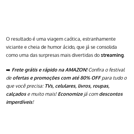
O resultado é uma viagem caótica, estranhamente
viciante e cheia de humor ácido, que já se consolida
como uma das surpresas mais divertidas do
streaming
.
➡️
Frete grátis e rápido na AMAZON!
Confira o festival
de
ofertas e promoções com até 80% OFF
para tudo o
que você precisa:
TVs, celulares, livros, roupas,
calçados
e muito mais!
Economize
já com
descontos
imperdíveis
!