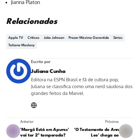
Jianna Platon
Relacionados
Apple TV
Críticas
Jake Johnson
Prazer Máximo Garantido
Séries
Tatiana Maslany
Escrito por
Juliana Cunha
Editora na ESPN Brasil e fã de cultura pop,
Juliana se classifica como uma nerd saudosa dos
grandes feitos da Marvel.
Anterior
Próximo
'Margô Está em Apuros'
'O Testamento de Ann
vai ter 2ª temporada?
Lee' chega ao