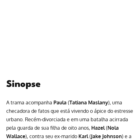
Sinopse
A trama acompanha
Paula
(
Tatiana Maslany
), uma
checadora de fatos que está vivendo o ápice do estresse
urbano. Recém-divorciada e em uma batalha acirrada
pela guarda de sua filha de oito anos,
Hazel
(
Nola
Wallace
), contra seu ex-marido
Karl
(
Jake Johnson
) e a