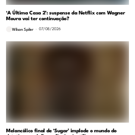
‘A Última Casa 2’: suspense da Netflix com Wagner
Moura vai ter continuação?
07/08/2026
Wilson Spiler
Melancólico final de ‘Sugar’ implode o mundo do