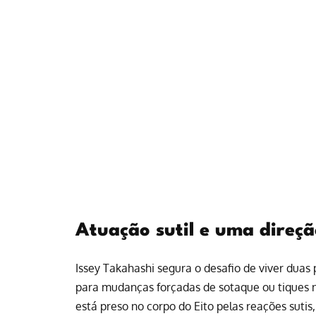
Atuação sutil e uma direç
Issey Takahashi segura o desafio de viver dua
para mudanças forçadas de sotaque ou tiques 
está preso no corpo do Eito pelas reações sutis