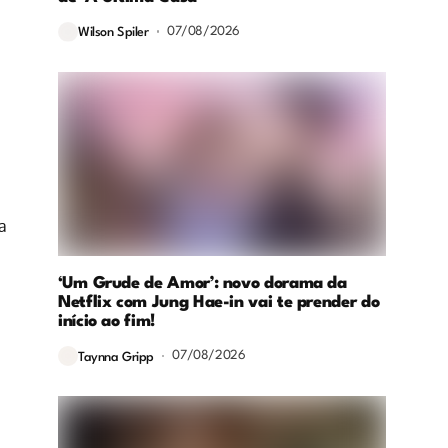
07/08/2026
Wilson Spiler
a
‘Um Grude de Amor’: novo dorama da
Netflix com Jung Hae-in vai te prender do
início ao fim!
07/08/2026
Taynna Gripp