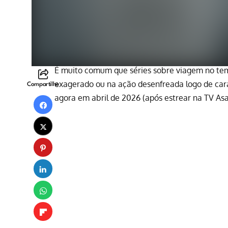
É muito comum que séries sobre viagem no tem
exagerado ou na ação desenfreada logo de ca
Compartilhe
agora em abril de 2026 (após estrear na TV Asa