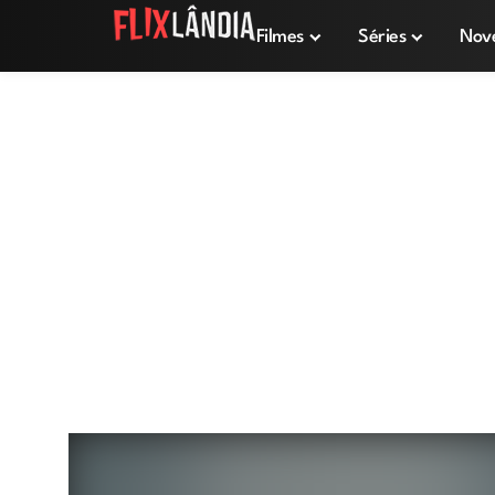
Filmes
Séries
Nov