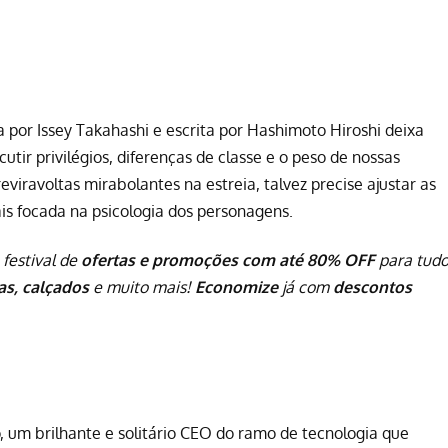
a por Issey Takahashi e escrita por Hashimoto Hiroshi deixa
utir privilégios, diferenças de classe e o peso de nossas
eviravoltas mirabolantes na estreia, talvez precise ajustar as
is focada na psicologia dos personagens.
 festival de
ofertas e promoções com até 80% OFF
para tud
pas, calçados
e muito mais!
Economize
já com
descontos
um brilhante e solitário CEO do ramo de tecnologia que