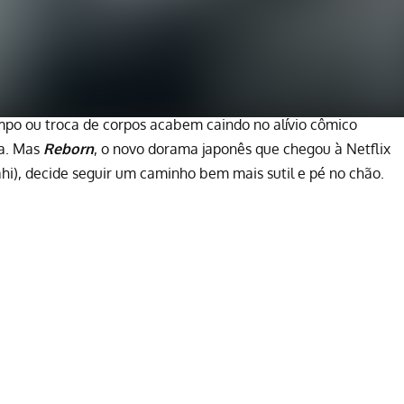
po ou troca de corpos acabem caindo no alívio cômico
ra. Mas
Reborn
, o novo dorama japonês que chegou à
Netflix
hi), decide seguir um caminho bem mais sutil e pé no chão.