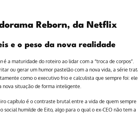
o dorama Reborn, da Netflix
is e o peso da nova realidade
n
é a maturidade do roteiro ao lidar com a “troca de corpos”.
ritar ou gerar um humor pastelão com a nova vida, a série trat
amente como o executivo frio e calculista que sempre foi: ele
ua nova situação de forma inteligente.
ro capítulo é o contraste brutal entre a vida de quem sempre
ão social humilde de Eito, algo para o qual o ex-CEO não tem a