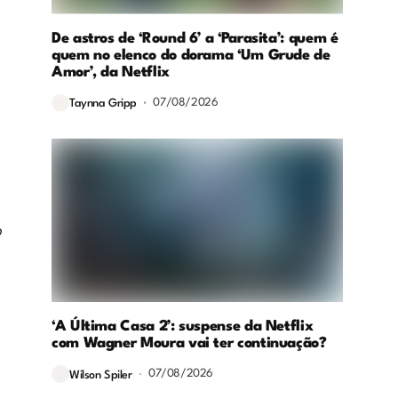
De astros de ‘Round 6’ a ‘Parasita’: quem é
quem no elenco do dorama ‘Um Grude de
Amor’, da Netflix
07/08/2026
Taynna Gripp
o
‘A Última Casa 2’: suspense da Netflix
com Wagner Moura vai ter continuação?
07/08/2026
Wilson Spiler