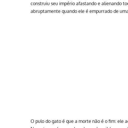
construiu seu império afastando e alienando t
abruptamente quando ele é empurrado de uma
O pulo do gato é que a morte não é o fim: ele 