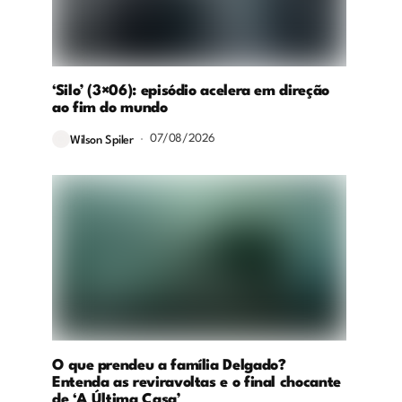
‘Silo’ (3×06): episódio acelera em direção
ao fim do mundo
07/08/2026
Wilson Spiler
O que prendeu a família Delgado?
Entenda as reviravoltas e o final chocante
de ‘A Última Casa’