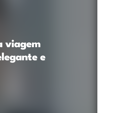
na viagem
elegante e