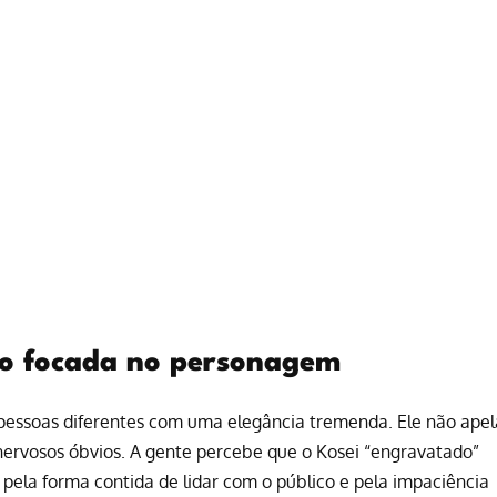
ão focada no personagem
s pessoas diferentes com uma elegância tremenda. Ele não apel
nervosos óbvios. A gente percebe que o Kosei “engravatado”
, pela forma contida de lidar com o público e pela impaciência