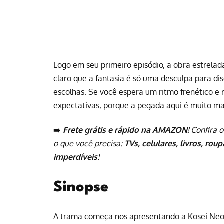
Logo em seu primeiro episódio, a obra estrelad
claro que a fantasia é só uma desculpa para disc
escolhas. Se você espera um ritmo frenético e r
expectativas, porque a pegada aqui é muito ma
➡️
Frete grátis e rápido na AMAZON!
Confira o
o que você precisa:
TVs, celulares, livros, rou
imperdíveis
!
Sinopse
A trama começa nos apresentando a Kosei Neo, 