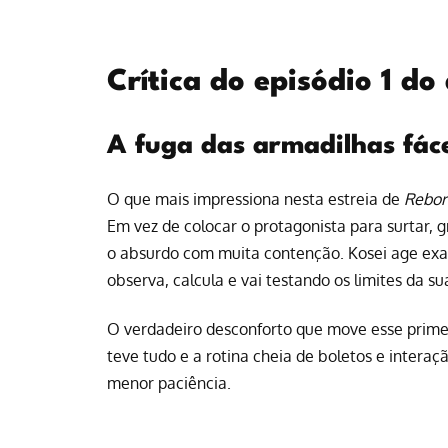
Crítica do episódio 1 d
A fuga das armadilhas fáce
O que mais impressiona nesta estreia de
Rebor
Em vez de colocar o protagonista para surtar, g
o absurdo com muita contenção. Kosei age exat
observa, calcula e vai testando os limites da s
O verdadeiro desconforto que move esse primei
teve tudo e a rotina cheia de boletos e interaç
menor paciência.