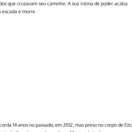
odos que cruzavam seu caminho. A sua rotina de poder acaba
 escada e morre.
acorda 14 anos no passado, em 2012, mas preso no corpo de Eit