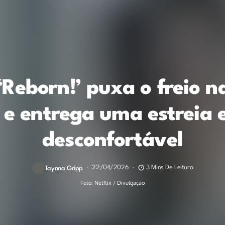
| ‘Reborn!’ puxa o freio 
e entrega uma estreia 
desconfortável
22/04/2026
3 Mins De Leitura
Taynna Gripp
Foto: Netflix / Divulgação