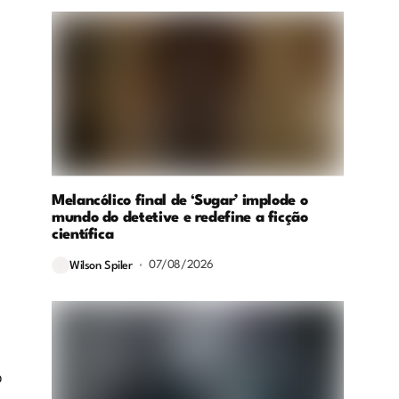
Melancólico final de ‘Sugar’ implode o
mundo do detetive e redefine a ficção
científica
07/08/2026
Wilson Spiler
o