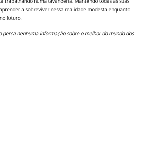
 trabalhando numa lavanderia. Mantendo todas as suas
a aprender a sobreviver nessa realidade modesta enquanto
no futuro.
o perca nenhuma informação sobre o melhor do mundo dos