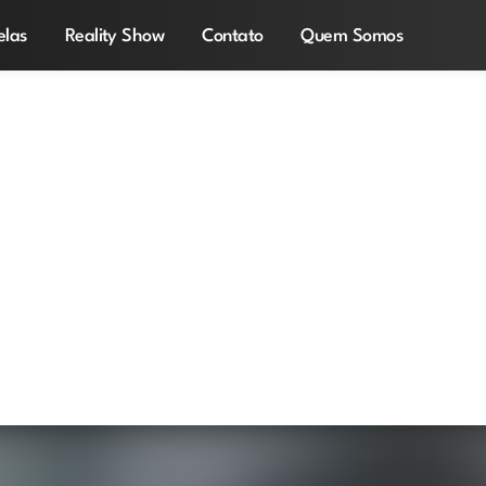
elas
Reality Show
Contato
Quem Somos