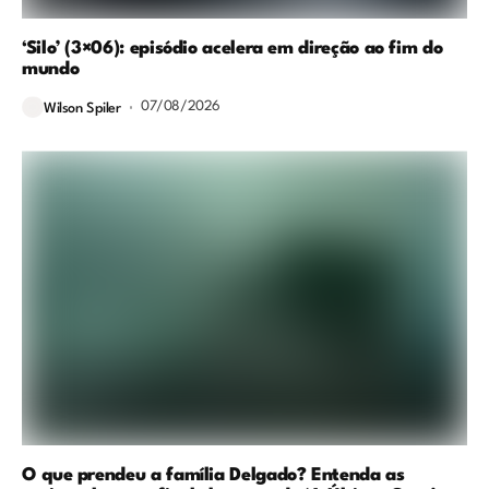
‘Silo’ (3×06): episódio acelera em direção ao fim do
mundo
07/08/2026
Wilson Spiler
O que prendeu a família Delgado? Entenda as