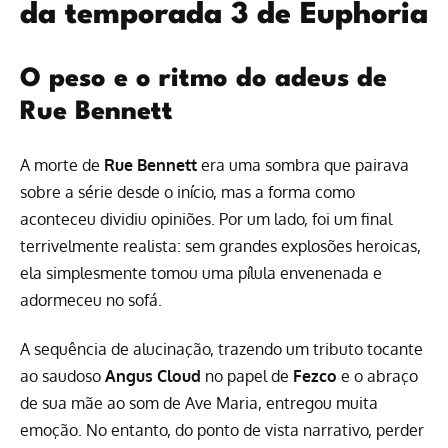
da temporada 3 de Euphoria
O peso e o ritmo do adeus de
Rue Bennett
A morte de
Rue Bennett
era uma sombra que pairava
sobre a série desde o início, mas a forma como
aconteceu dividiu opiniões. Por um lado, foi um final
terrivelmente realista: sem grandes explosões heroicas,
ela simplesmente tomou uma pílula envenenada e
adormeceu no sofá.
A sequência de alucinação, trazendo um tributo tocante
ao saudoso
Angus Cloud
no papel de
Fezco
e o abraço
de sua mãe ao som de Ave Maria, entregou muita
emoção. No entanto, do ponto de vista narrativo, perder