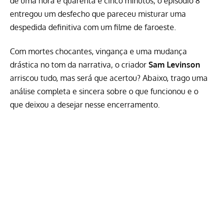
de uma hora e quarenta e cinco minutos, o episódio 8
entregou um desfecho que pareceu misturar uma
despedida definitiva com um filme de faroeste.
Com mortes chocantes, vingança e uma mudança
drástica no tom da narrativa, o criador
Sam Levinson
arriscou tudo, mas será que acertou? Abaixo, trago uma
análise completa e sincera sobre o que funcionou e o
que deixou a desejar nesse encerramento.