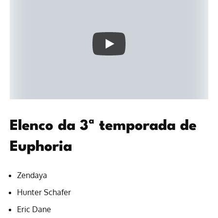
Elenco da 3ª temporada de
Euphoria
Zendaya
Hunter Schafer
Eric Dane