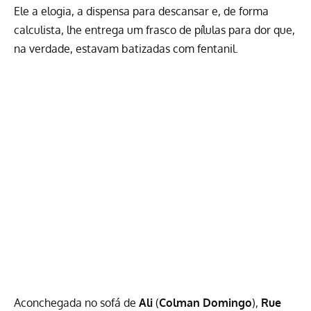
Ele a elogia, a dispensa para descansar e, de forma
calculista, lhe entrega um frasco de pílulas para dor que,
na verdade, estavam batizadas com fentanil.
Aconchegada no sofá de
Ali
(
Colman Domingo
),
Rue