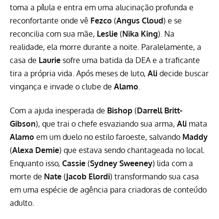
toma a pílula e entra em uma alucinação profunda e
reconfortante onde vê
Fezco
(
Angus Cloud
) e se
reconcilia com sua mãe,
Leslie
(
Nika King
). Na
realidade, ela morre durante a noite. Paralelamente, a
casa de
Laurie
sofre uma batida da DEA e a traficante
tira a própria vida. Após meses de luto,
Ali
decide buscar
vingança e invade o clube de
Alamo
.
Com a ajuda inesperada de
Bishop
(
Darrell Britt-
Gibson
), que trai o chefe esvaziando sua arma,
Ali
mata
Alamo
em um duelo no estilo faroeste, salvando
Maddy
(
Alexa Demie
) que estava sendo chantageada no local.
Enquanto isso,
Cassie
(
Sydney Sweeney
) lida com a
morte de
Nate
(
Jacob Elordi
) transformando sua casa
em uma espécie de agência para criadoras de conteúdo
adulto.