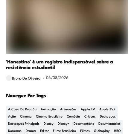
‘Honestino’ é um registro indispensável sobre a
resistência estudantil
06/08/2026
Bruno De Oliveira
Navegue Por Tags
A Casa Do Dragão
Animação
Animações
Apple TV
Apple TV+
Ação
Cinema
Cinema Brasileiro
Comédia
Críticas
Destaques
Destaques Principais
Disney
Disney+
Documentário
Documentários
Doramas
Drama
Editor
Filme Brasileiro
Filmes
Globoplay
HBO