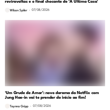
reviravoltas e o final chocante de ‘A Última Casa’
07/08/2026
Wilson Spiler
‘Um Grude de Amor’: novo dorama da Netflix com
Jung Hae-in vai te prender do início ao fim!
07/08/2026
Taynna Gripp