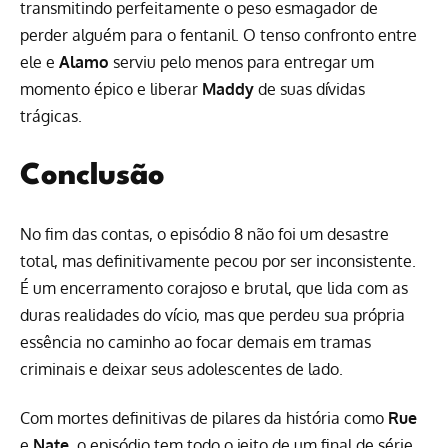
transmitindo perfeitamente o peso esmagador de
perder alguém para o fentanil. O tenso confronto entre
ele e
Alamo
serviu pelo menos para entregar um
momento épico e liberar
Maddy
de suas dívidas
trágicas.
Conclusão
No fim das contas, o episódio 8 não foi um desastre
total, mas definitivamente pecou por ser inconsistente.
É um encerramento corajoso e brutal, que lida com as
duras realidades do vício, mas que perdeu sua própria
essência no caminho ao focar demais em tramas
criminais e deixar seus adolescentes de lado.
Com mortes definitivas de pilares da história como
Rue
e
Nate
, o episódio tem todo o jeito de um final de série.