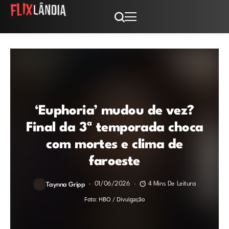
‘Euphoria’ mudou de vez?
Final da 3ª temporada choca
com mortes e clima de
faroeste
01/06/2026
4 Mins De Leitura
Taynna Gripp
Foto: HBO / Divulgação