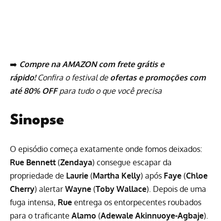
➡️
Compre na AMAZON com frete grátis e
rápido!
Confira o festival de
ofertas e promoções com
até 80% OFF
para tudo o que você precisa
Sinopse
O episódio começa exatamente onde fomos deixados:
Rue Bennett
(
Zendaya
) consegue escapar da
propriedade de
Laurie
(
Martha Kelly
) após
Faye
(
Chloe
Cherry
) alertar
Wayne
(
Toby Wallace
). Depois de uma
fuga intensa,
Rue
entrega os entorpecentes roubados
para o traficante
Alamo
(
Adewale Akinnuoye-Agbaje
).