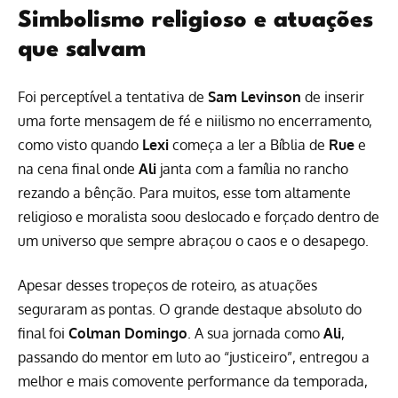
Simbolismo religioso e atuações
que salvam
Foi perceptível a tentativa de
Sam Levinson
de inserir
uma forte mensagem de fé e niilismo no encerramento,
como visto quando
Lexi
começa a ler a Bíblia de
Rue
e
na cena final onde
Ali
janta com a família no rancho
rezando a bênção. Para muitos, esse tom altamente
religioso e moralista soou deslocado e forçado dentro de
um universo que sempre abraçou o caos e o desapego.
Apesar desses tropeços de roteiro, as atuações
seguraram as pontas. O grande destaque absoluto do
final foi
Colman Domingo
. A sua jornada como
Ali
,
passando do mentor em luto ao “justiceiro”, entregou a
melhor e mais comovente performance da temporada,