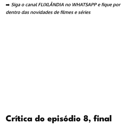
➡️
Siga o canal FLIXLÂNDIA no WHATSAPP
e fique por
dentro das novidades de
filmes
e
séries
Crítica do episódio 8, final