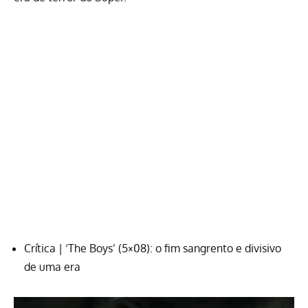
Crítica | ‘The Boys’ (5×08): o fim sangrento e divisivo
de uma era