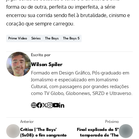
forma ou de outra, perfeita ou imperfeita, a série
encerrou sua corrida sendo fiel à brutalidade, cinismo e
coração que sempre carregou.
Prime Video
Séries
The Boys
The Boys 5
Escrito por
Wilson Spiler
Formado em Design Gráfico, Pós-graduado em
Jornalismo e especializado em Jornalismo
Cultural, com passagens por grandes redações
como TV Globo, Globonews, SRZD e Ultraverso.
Anterior
Próximo
Crítica | 'The Boys'
Final explicado da 5ª
(5x08): o fim sangrento
temporada de 'The