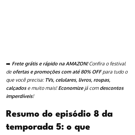
➡️
Frete grátis e rápido na AMAZON!
Confira o festival
de
ofertas e promoções com até 80% OFF
para tudo o
que você precisa:
TVs, celulares, livros, roupas,
calçados
e muito mais!
Economize
já com
descontos
imperdíveis
!
Resumo do episódio 8 da
temporada 5: o que