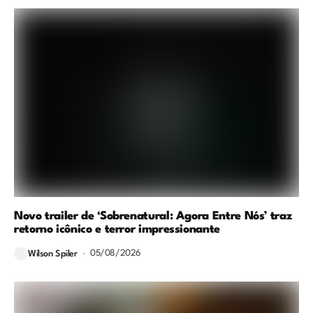
Novo trailer de ‘Sobrenatural: Agora Entre Nós’ traz
retorno icônico e terror impressionante
05/08/2026
Wilson Spiler