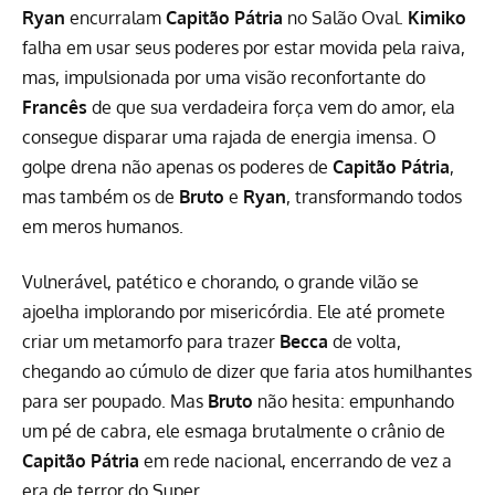
Ryan
encurralam
Capitão Pátria
no Salão Oval.
Kimiko
falha em usar seus poderes por estar movida pela raiva,
mas, impulsionada por uma visão reconfortante do
Francês
de que sua verdadeira força vem do amor, ela
consegue disparar uma rajada de energia imensa. O
golpe drena não apenas os poderes de
Capitão Pátria
,
mas também os de
Bruto
e
Ryan
, transformando todos
em meros humanos.
Vulnerável, patético e chorando, o grande vilão se
ajoelha implorando por misericórdia. Ele até promete
criar um metamorfo para trazer
Becca
de volta,
chegando ao cúmulo de dizer que faria atos humilhantes
para ser poupado. Mas
Bruto
não hesita: empunhando
um pé de cabra, ele esmaga brutalmente o crânio de
Capitão Pátria
em rede nacional, encerrando de vez a
era de terror do Super.