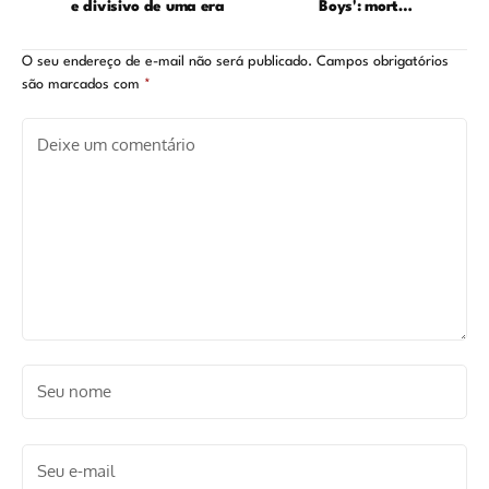
e divisivo de uma era
Boys': mortes,
sobreviventes e o fim
de Capitão Pátria
O seu endereço de e-mail não será publicado.
Campos obrigatórios
são marcados com
*