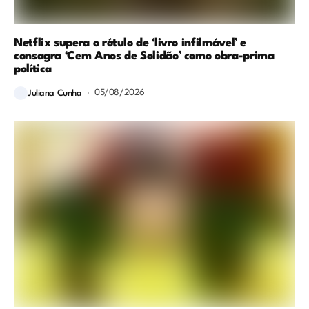
Netflix supera o rótulo de ‘livro infilmável’ e
consagra ‘Cem Anos de Solidão’ como obra-prima
política
05/08/2026
Juliana Cunha