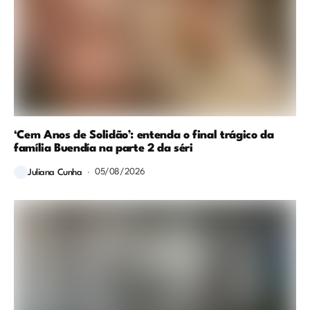
‘Cem Anos de Solidão’: entenda o final trágico da
família Buendía na parte 2 da séri
05/08/2026
Juliana Cunha