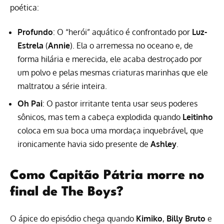
poética:
Profundo
: O “herói” aquático é confrontado por
Luz-
Estrela
(
Annie
). Ela o arremessa no oceano e, de
forma hilária e merecida, ele acaba destroçado por
um polvo e pelas mesmas criaturas marinhas que ele
maltratou a série inteira.
Oh Pai
: O pastor irritante tenta usar seus poderes
sônicos, mas tem a cabeça explodida quando
Leitinho
coloca em sua boca uma mordaça inquebrável, que
ironicamente havia sido presente de
Ashley
.
Como Capitão Pátria morre no
final de The Boys?
O ápice do episódio chega quando
Kimiko
,
Billy Bruto
e