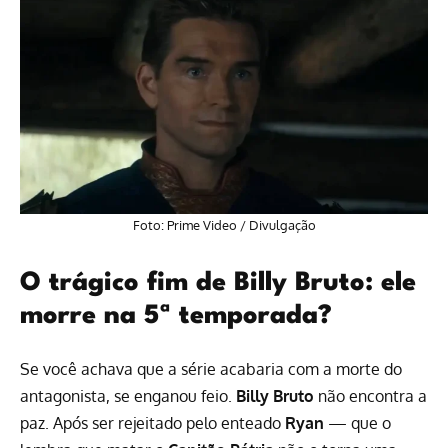
Foto:
Prime Video
/ Divulgação
O trágico fim de Billy Bruto: ele
morre na 5ª temporada?
Se você achava que a série acabaria com a morte do
antagonista, se enganou feio.
Billy Bruto
não encontra a
paz. Após ser rejeitado pelo enteado
Ryan
— que o