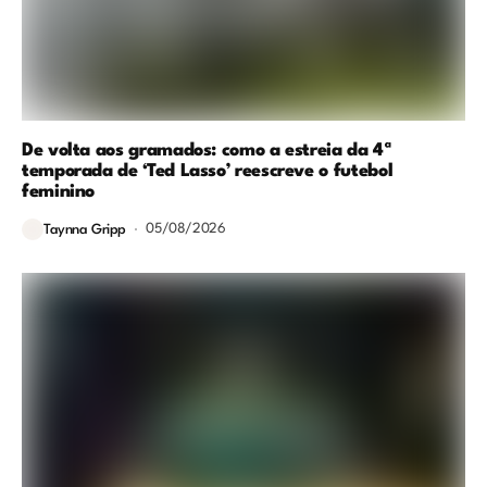
De volta aos gramados: como a estreia da 4ª
temporada de ‘Ted Lasso’ reescreve o futebol
feminino
05/08/2026
Taynna Gripp