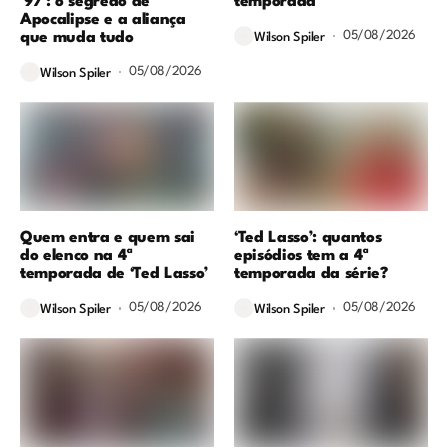
’97’: o segredo de
temporada
Apocalipse e a aliança
05/08/2026
que muda tudo
Wilson Spiler
05/08/2026
Wilson Spiler
Quem entra e quem sai
‘Ted Lasso’: quantos
do elenco na 4ª
episódios tem a 4ª
temporada de ‘Ted Lasso’
temporada da série?
05/08/2026
05/08/2026
Wilson Spiler
Wilson Spiler