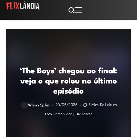
‘The Boys’ chegou ao final:
veja o que rolou no último
episódio
20/05/2026
5 Mins De Leitura
Wilson Spiler
Foto: Prime Video / Divulgação