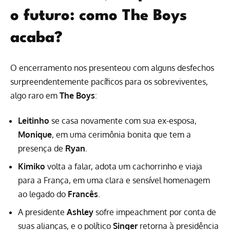
o futuro: como The Boys
acaba?
O encerramento nos presenteou com alguns desfechos
surpreendentemente pacíficos para os sobreviventes,
algo raro em
The Boys
:
Leitinho
se casa novamente com sua ex-esposa,
Monique
, em uma cerimônia bonita que tem a
presença de
Ryan
.
Kimiko
volta a falar, adota um cachorrinho e viaja
para a França, em uma clara e sensível homenagem
ao legado do
Francês
.
A presidente
Ashley
sofre impeachment por conta de
suas alianças, e o político
Singer
retorna à presidência