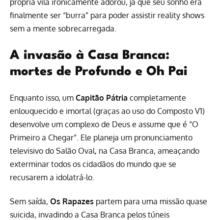
própria vilã ironicamente adorou, já que seu sonho era
finalmente ser “burra” para poder assistir reality shows
sem a mente sobrecarregada.
A invasão à Casa Branca:
mortes de Profundo e Oh Pai
Enquanto isso, um
Capitão Pátria
completamente
enlouquecido e imortal (graças ao uso do Composto V1)
desenvolve um complexo de Deus e assume que é “O
Primeiro a Chegar”. Ele planeja um pronunciamento
televisivo do Salão Oval, na Casa Branca, ameaçando
exterminar todos os cidadãos do mundo que se
recusarem a idolatrá-lo.
Sem saída,
Os Rapazes
partem para uma missão quase
suicida, invadindo a Casa Branca pelos túneis