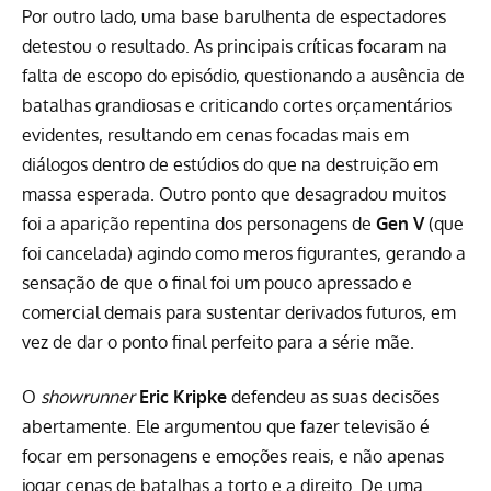
Por outro lado, uma base barulhenta de espectadores
detestou o resultado. As principais críticas focaram na
falta de escopo do episódio, questionando a ausência de
batalhas grandiosas e criticando cortes orçamentários
evidentes, resultando em cenas focadas mais em
diálogos dentro de estúdios do que na destruição em
massa esperada. Outro ponto que desagradou muitos
foi a aparição repentina dos personagens de
Gen V
(que
foi cancelada) agindo como meros figurantes, gerando a
sensação de que o final foi um pouco apressado e
comercial demais para sustentar derivados futuros, em
vez de dar o ponto final perfeito para a série mãe.
O
showrunner
Eric Kripke
defendeu as suas decisões
abertamente. Ele argumentou que fazer televisão é
focar em personagens e emoções reais, e não apenas
jogar cenas de batalhas a torto e a direito. De uma