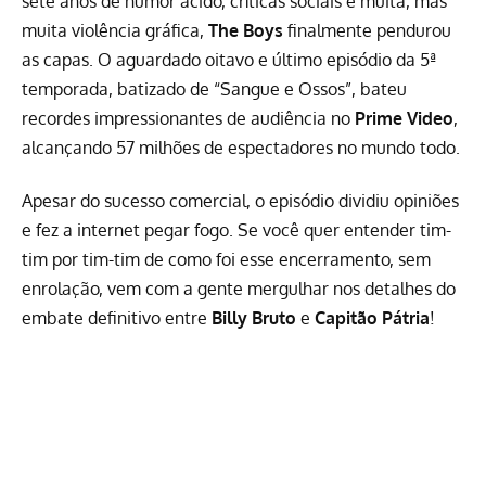
sete anos de humor ácido, críticas sociais e muita, mas
muita violência gráfica,
The Boys
finalmente pendurou
as capas. O aguardado oitavo e último episódio da 5ª
temporada, batizado de “Sangue e Ossos”, bateu
recordes impressionantes de audiência no
Prime Video
,
alcançando 57 milhões de espectadores no mundo todo.
Apesar do sucesso comercial, o episódio dividiu opiniões
e fez a internet pegar fogo. Se você quer entender tim-
tim por tim-tim de como foi esse encerramento, sem
enrolação, vem com a gente mergulhar nos detalhes do
embate definitivo entre
Billy Bruto
e
Capitão Pátria
!