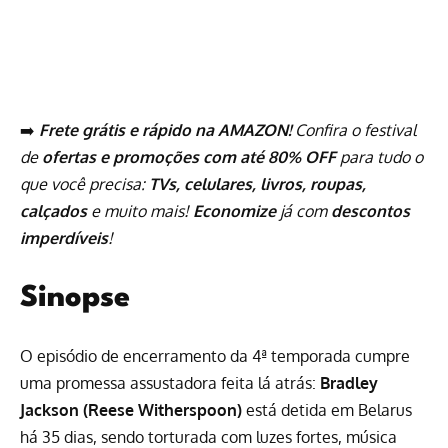
➡️
Frete grátis e rápido na AMAZON!
Confira o festival
de
ofertas e promoções com até 80% OFF
para tudo o
que você precisa:
TVs, celulares, livros, roupas,
calçados
e muito mais!
Economize
já com
descontos
imperdíveis
!
Sinopse
O episódio de encerramento da 4ª temporada cumpre
uma promessa assustadora feita lá atrás:
Bradley
Jackson (
Reese Witherspoon
)
está detida em Belarus
há 35 dias, sendo torturada com luzes fortes, música