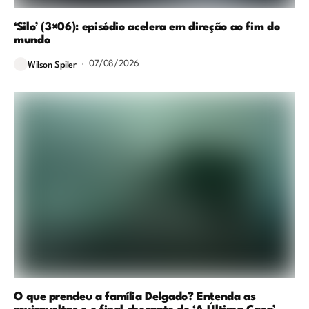
‘Silo’ (3×06): episódio acelera em direção ao fim do
mundo
07/08/2026
Wilson Spiler
O que prendeu a família Delgado? Entenda as