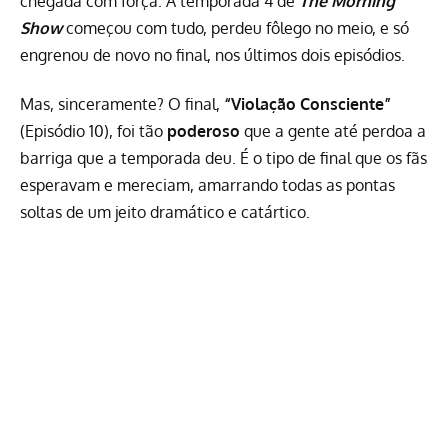
chegada com força. A temporada 4 de
The Morning
Show
começou com tudo, perdeu fôlego no meio, e só
engrenou de novo no final, nos últimos dois episódios.
Mas, sinceramente? O final,
“Violação Consciente”
(Episódio 10), foi tão
poderoso
que a gente até perdoa a
barriga que a temporada deu. É o tipo de final que os fãs
esperavam e mereciam, amarrando todas as pontas
soltas de um jeito dramático e catártico.