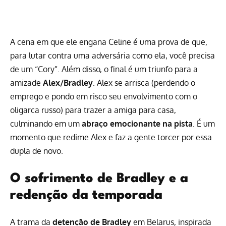
A cena em que ele engana Celine é uma prova de que,
para lutar contra uma adversária como ela, você precisa
de um “Cory”. Além disso, o final é um triunfo para a
amizade
Alex/Bradley
. Alex se arrisca (perdendo o
emprego e pondo em risco seu envolvimento com o
oligarca russo) para trazer a amiga para casa,
culminando em um
abraço emocionante na pista
. É um
momento que redime Alex e faz a gente torcer por essa
dupla de novo.
O sofrimento de Bradley e a
redenção da temporada
A trama da
detenção de Bradley
em Belarus, inspirada