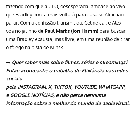
fazendo com que a CEO, desesperada, ameace ao vivo
que Bradley nunca mais voltará para casa se Alex não
parar. Com a confissão transmitida, Celine cai, e Alex
voa no jatinho de
Paul Marks (
Jon Hamm
)
para buscar
uma Bradley exausta, mas livre, em uma reunião de tirar
o fôlego na pista de Minsk.
➡️
Quer saber mais sobre
filmes
,
séries
e
streamings
?
Então acompanhe o trabalho do
Flixlândia
nas redes
sociais
pelo
INSTAGRAM
,
X
,
TIKTOK
,
YOUTUBE
,
WHATSAPP
,
e
GOOGLE NOTÍCIAS
, e não perca nenhuma
informação sobre o melhor do mundo do audiovisual.