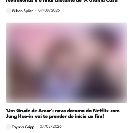
reviravoltas e o final chocante de ‘A Última Casa’
07/08/2026
Wilson Spiler
‘Um Grude de Amor’: novo dorama da Netflix com
Jung Hae-in vai te prender do início ao fim!
07/08/2026
Taynna Gripp