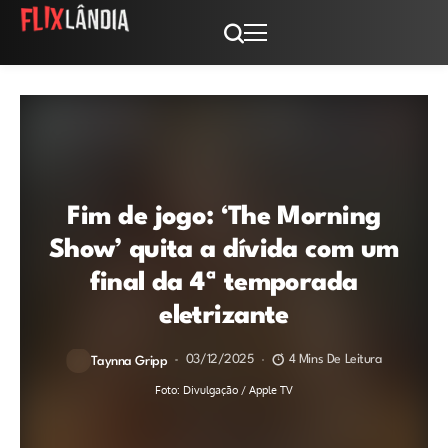
Fim de jogo: ‘The Morning
Show’ quita a dívida com um
final da 4ª temporada
eletrizante
03/12/2025
4 Mins De Leitura
Taynna Gripp
Foto: Divulgação / Apple TV