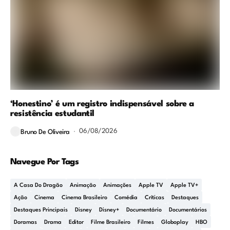
‘Honestino’ é um registro indispensável sobre a
resistência estudantil
06/08/2026
Bruno De Oliveira
Navegue Por Tags
A Casa Do Dragão
Animação
Animações
Apple TV
Apple TV+
Ação
Cinema
Cinema Brasileiro
Comédia
Críticas
Destaques
Destaques Principais
Disney
Disney+
Documentário
Documentários
Doramas
Drama
Editor
Filme Brasileiro
Filmes
Globoplay
HBO