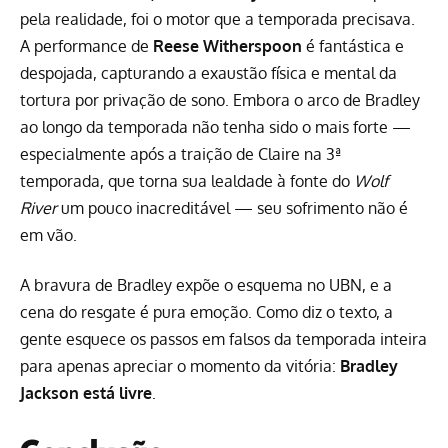
pela realidade, foi o motor que a temporada precisava.
A performance de
Reese Witherspoon
é fantástica e
despojada, capturando a exaustão física e mental da
tortura por privação de sono. Embora o arco de Bradley
ao longo da temporada não tenha sido o mais forte —
especialmente após a traição de Claire na 3ª
temporada, que torna sua lealdade à fonte do
Wolf
River
um pouco inacreditável — seu sofrimento não é
em vão.
A bravura de Bradley expõe o esquema no UBN, e a
cena do resgate é pura emoção. Como diz o texto, a
gente esquece os passos em falsos da temporada inteira
para apenas apreciar o momento da vitória:
Bradley
Jackson está livre
.