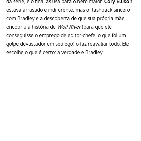
da série, e o final as usa para o bem maior.
Cory Ellison
estava arrasado e indiferente, mas o flashback sincero
com Bradley e a descoberta de que sua própria mãe
encobriu a história de
Wolf River
(para que ele
conseguisse o emprego de editor-chefe, o que foi um
golpe devastador em seu ego) o faz reavaliar tudo. Ele
escolhe o que é certo: a verdade e Bradley.