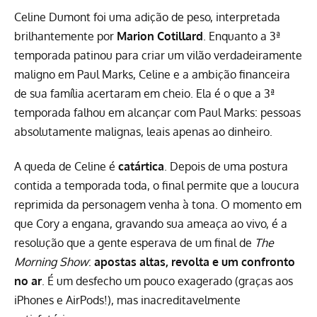
Celine Dumont foi uma adição de peso, interpretada
brilhantemente por
Marion Cotillard
. Enquanto a 3ª
temporada patinou para criar um vilão verdadeiramente
maligno em Paul Marks, Celine e a ambição financeira
de sua família acertaram em cheio. Ela é o que a 3ª
temporada falhou em alcançar com Paul Marks: pessoas
absolutamente malignas, leais apenas ao dinheiro.
A queda de Celine é
catártica
. Depois de uma postura
contida a temporada toda, o final permite que a loucura
reprimida da personagem venha à tona. O momento em
que Cory a engana, gravando sua ameaça ao vivo, é a
resolução que a gente esperava de um final de
The
Morning Show
:
apostas altas, revolta e um confronto
no ar
. É um desfecho um pouco exagerado (graças aos
iPhones e AirPods!), mas inacreditavelmente