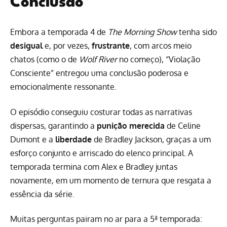
Conclusão
Embora a temporada 4 de
The Morning Show
tenha sido
desigual
e, por vezes,
frustrante
, com arcos meio
chatos (como o de
Wolf River
no começo), “Violação
Consciente” entregou uma conclusão poderosa e
emocionalmente ressonante.
O episódio conseguiu costurar todas as narrativas
dispersas, garantindo a
punição merecida
de Celine
Dumont e a
liberdade
de Bradley Jackson, graças a um
esforço conjunto e arriscado do elenco principal. A
temporada termina com Alex e Bradley juntas
novamente, em um momento de ternura que resgata a
essência da série.
Muitas perguntas pairam no ar para a 5ª temporada: