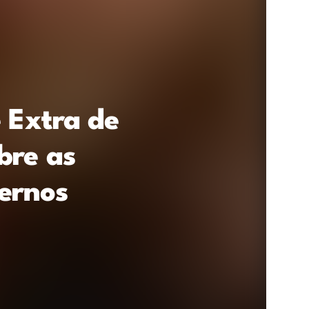
 Extra de
bre as
ernos