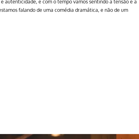
e e autenticidade, e com o tempo vamos sentindo a tensão e a
 estamos falando de uma comédia dramática, e não de um