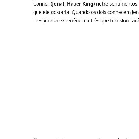
Connor (
Jonah Hauer-King
) nutre sentimentos p
que ele gostaria. Quando os dois conhecem Jen
inesperada experiência a três que transformar