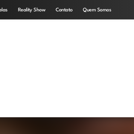
elas
Reality Show
Contato
Quem Somos