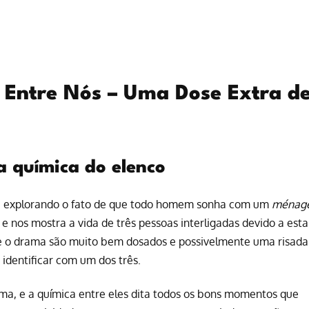
e Entre Nós – Uma Dose Extra d
 a química do elenco
sta, explorando o fato de que todo homem sonha com um
ménag
 e nos mostra a vida de três pessoas interligadas devido a esta
e o drama são muito bem dosados e possivelmente uma risada
 identificar com um dos três.
ama, e a química entre eles dita todos os bons momentos que