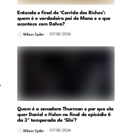
Entenda o final de ‘Corrida dos Bichos’:
quem é o verdadeiro pai de Mano e o que
acontece com Dalva?
07/08/2026
Wilson Spiler
o
Quem é a senadora Thurman e por que ela
quer Daniel e Helen no final do episódio 6
da 3ª temporada de ‘Silo’?
07/08/2026
Wilson Spiler