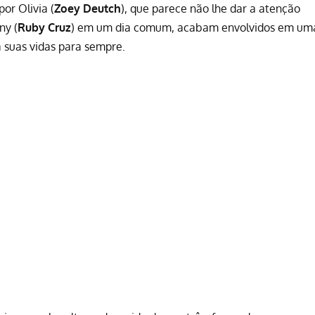
or Olivia (
Zoey Deutch
), que parece não lhe dar a atenção
ny (
Ruby Cruz
) em um dia comum, acabam envolvidos em um
á suas vidas para sempre.