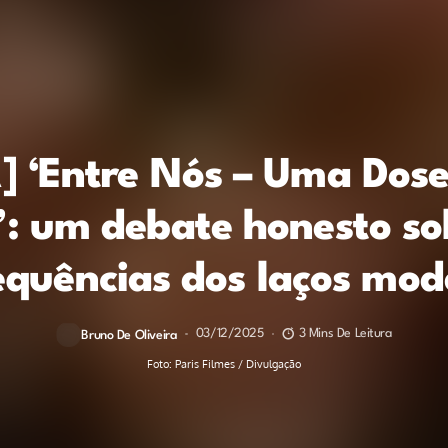
] ‘Entre Nós – Uma Dose
: um debate honesto so
equências dos laços mod
03/12/2025
3 Mins De Leitura
Bruno De Oliveira
Foto: Paris Filmes / Divulgação