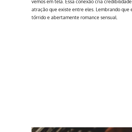
vemos em tela. Essa conexão cria credibilidad
atração que existe entre eles. Lembrando que
tórrido e abertamente romance sensual.