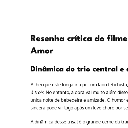
Resenha crítica do film
Amor
Dinâmica do trio central e
Achei que este longa iria por um lado fetichi
à trois
. No entanto, a obra vai muito além disso
única noite de bebedeira e amizade. O humor 
sincera pode vir logo após um leve choro por se
A dinâmica desse trisal é o grande cerne da tr