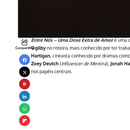
Entre Nós – Uma Dose Extra de Amor
é uma c
Ogilby
no roteiro, mais conhecido por ter tr
Compartilhe
Hartigan
, cineasta conhecido por dramas com
Zoey Deutch
(
Influencer de Mentira
),
Jonah Ha
nos papéis centrais.