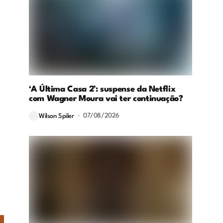
‘A Última Casa 2’: suspense da Netflix
com Wagner Moura vai ter continuação?
07/08/2026
Wilson Spiler