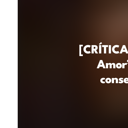
[CRÍTICA
Amor’
cons