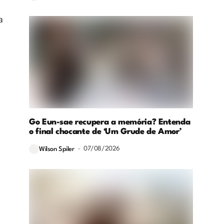
a
Go Eun-sae recupera a memória? Entenda
o final chocante de ‘Um Grude de Amor’
07/08/2026
Wilson Spiler