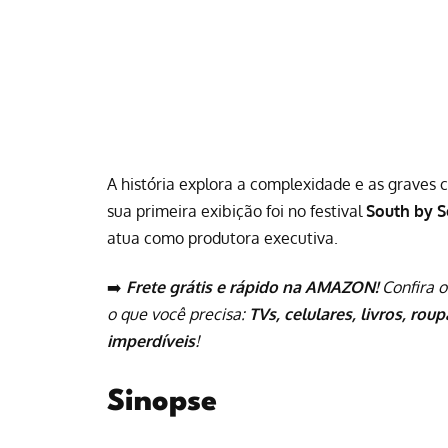
A história explora a complexidade e as graves
sua primeira exibição foi no festival
South by 
atua como produtora executiva.
➡️
Frete grátis e rápido na AMAZON!
Confira o
o que você precisa:
TVs, celulares, livros, rou
imperdíveis
!
Sinopse