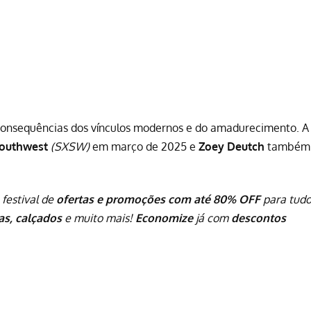
 consequências dos vínculos modernos e do amadurecimento. A
Southwest
(SXSW)
em março de 2025 e
Zoey Deutch
também
 festival de
ofertas e promoções com até 80% OFF
para tud
pas, calçados
e muito mais!
Economize
já com
descontos