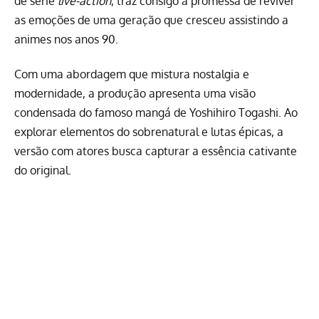
de série
live-action
, traz consigo a promessa de reviver
as emoções de uma geração que cresceu assistindo a
animes nos anos 90.
Com uma abordagem que mistura nostalgia e
modernidade, a produção apresenta uma visão
condensada do
famoso mangá de Yoshihiro Togashi
. Ao
explorar elementos do sobrenatural e lutas épicas, a
versão com atores busca capturar a essência cativante
do original.