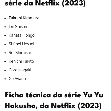
série da Netflix (2023)
Takumi Kitamura
Jun Shison
Kanata Hongo
Shûhei Uesugi
Sei Shiraishi
Kenichi Takito
Goro Inagaki
Go Ayano
Ficha técnica da série Yu Yu
Hakusho, da Netflix (2023)