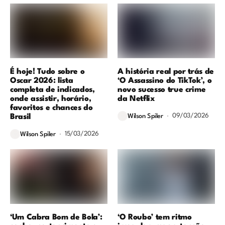
É hoje! Tudo sobre o
A história real por trás de
Oscar 2026: lista
‘O Assassino do TikTok’, o
completa de indicados,
novo sucesso true crime
onde assistir, horário,
da Netflix
favoritos e chances do
09/03/2026
Brasil
Wilson Spiler
15/03/2026
Wilson Spiler
‘Um Cabra Bom de Bola’:
‘O Roubo’ tem ritmo