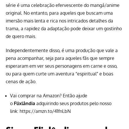
série é uma celebração efervescente do mangá/anime
original. No entanto, para aqueles que buscam uma
imersão mais lenta e rica nos intricados detalhes da
trama, a rapidez da adaptação pode deixar um gostinho
de quero mais.
Independentemente disso, é uma produção que vale a
pena acompanhar, seja para aqueles fãs que sempre
esperaram em ver seus personagens em carne e osso,
ou para quem curte um aventura “espiritual” e boas
cenas de ação.
Vai comprar na Amazon? Então ajude
o
Flixlândia
adquirindo seus produtos pelo nosso
link:
https://amzn.to/41fnLbN