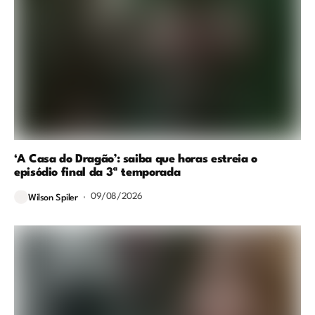
‘A Casa do Dragão’: saiba que horas estreia o
episódio final da 3ª temporada
09/08/2026
Wilson Spiler