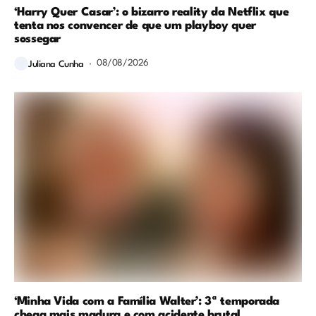
‘Harry Quer Casar’: o bizarro reality da Netflix que
tenta nos convencer de que um playboy quer
sossegar
08/08/2026
Juliana Cunha
‘Minha Vida com a Família Walter’: 3ª temporada
chega mais madura e com acidente brutal