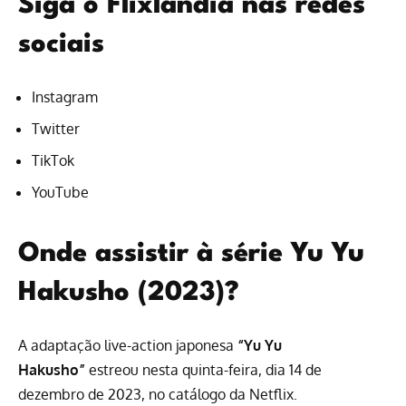
Siga o Flixlândia nas redes
sociais
Instagram
Twitter
TikTok
YouTube
Onde assistir à série Yu Yu
Hakusho (2023)?
A adaptação live-action japonesa
“Yu Yu
Hakusho”
estreou nesta quinta-feira, dia 14 de
dezembro de 2023, no
catálogo da Netflix
.