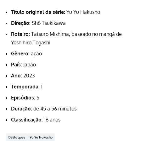
Título original da série:
Yu Yu Hakusho
Direção:
Shô Tsukikawa
Roteiro:
Tatsuro Mishima, baseado no
mangá de
Yoshihiro Togashi
Gênero:
ação
País:
Japão
Ano:
2023
Temporada:
1
Episódios:
5
Duração:
de 45 a 56 minutos
Classificação:
16 anos
Destaques
Yu Yu Hakusho