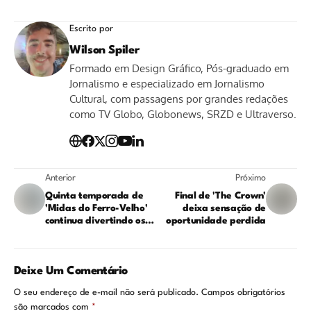
Escrito por
Wilson Spiler
Formado em Design Gráfico, Pós-graduado em
Jornalismo e especializado em Jornalismo
Cultural, com passagens por grandes redações
como TV Globo, Globonews, SRZD e Ultraverso.
Anterior
Próximo
Quinta temporada de
Final de 'The Crown'
'Midas do Ferro-Velho'
deixa sensação de
continua divertindo os
oportunidade perdida
fãs
Deixe Um Comentário
O seu endereço de e-mail não será publicado.
Campos obrigatórios
são marcados com
*