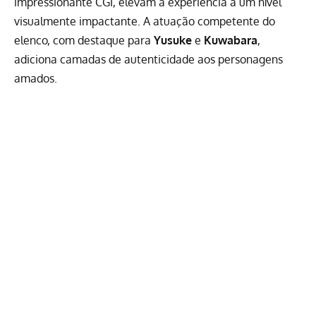
impressionante CGI, elevam a experiência a um nível
visualmente impactante. A atuação competente do
elenco, com destaque para
Yusuke
e
Kuwabara
,
adiciona camadas de autenticidade aos personagens
amados.