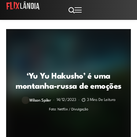
‘Yu Yu Hakusho’ é uma
montanha-russa de emoções
14/12/2023
3 Mins De Leitura
Wilson Spiler
Foto: Netflix / Divulgação