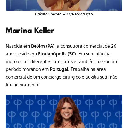
Crédito: Record – R7/Reprodução
Marina Keller
Nascida em
Belém
(
PA
), a consultora comercial de 26
anos reside em
Florianópolis
(
SC
). Em sua infância,
morou com diferentes familiares e também passou um
período morando em
Portugal
. Trabalha na área
comercial de um concierge cirúrgico e auxilia sua mãe
financeiramente.