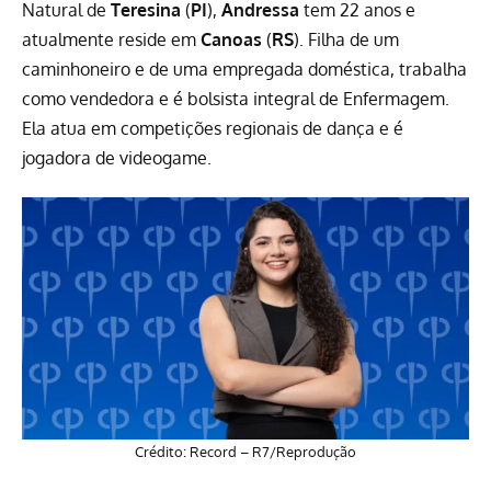
Natural de
Teresina
(
PI
),
Andressa
tem 22 anos e
atualmente reside em
Canoas
(
RS
). Filha de um
caminhoneiro e de uma empregada doméstica, trabalha
como vendedora e é bolsista integral de Enfermagem.
Ela atua em competições regionais de dança e é
jogadora de videogame.
Crédito: Record – R7/Reprodução