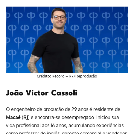
Crédito: Record – R7/Reprodução
João Victor Cassoli
O engenheiro de produção de 29 anos é residente de
Macaé
(
RJ
) e encontra-se desempregado. Iniciou sua
vida profissional aos 16 anos, acumulando experiências
como professor de inglês, gerente comercial e vendedor.