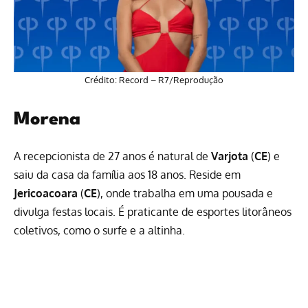
Crédito: Record – R7/Reprodução
Morena
A recepcionista de 27 anos é natural de
Varjota
(
CE
) e
saiu da casa da família aos 18 anos. Reside em
Jericoacoara
(
CE
), onde trabalha em uma pousada e
divulga festas locais. É praticante de esportes litorâneos
coletivos, como o surfe e a altinha.