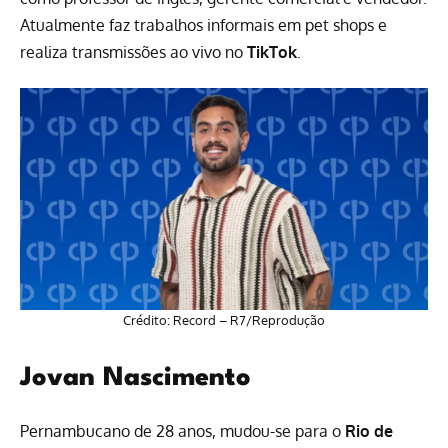
Atualmente faz trabalhos informais em pet shops e
realiza transmissões ao vivo no
TikTok
.
Crédito: Record – R7/Reprodução
Jovan Nascimento
Pernambucano de 28 anos, mudou-se para o
Rio de