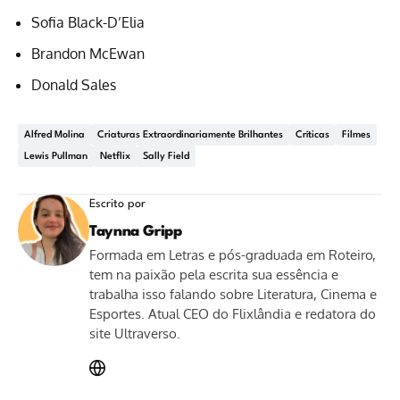
Sofia Black-D’Elia
Brandon McEwan
Donald Sales
Alfred Molina
Criaturas Extraordinariamente Brilhantes
Críticas
Filmes
Lewis Pullman
Netflix
Sally Field
Escrito por
Taynna Gripp
Formada em Letras e pós-graduada em Roteiro,
tem na paixão pela escrita sua essência e
trabalha isso falando sobre Literatura, Cinema e
Esportes. Atual CEO do Flixlândia e redatora do
site Ultraverso.