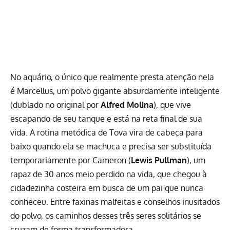
No aquário, o único que realmente presta atenção nela
é Marcellus, um polvo gigante absurdamente inteligente
(dublado no original por
Alfred Molina
), que vive
escapando de seu tanque e está na reta final de sua
vida. A rotina metódica de Tova vira de cabeça para
baixo quando ela se machuca e precisa ser substituída
temporariamente por Cameron (
Lewis Pullman
), um
rapaz de 30 anos meio perdido na vida, que chegou à
cidadezinha costeira em busca de um pai que nunca
conheceu. Entre faxinas malfeitas e conselhos inusitados
do polvo, os caminhos desses três seres solitários se
cruzam de forma transformadora.