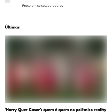
Procuram-se colaboradores
Últimas
‘Harry Quer Casar’: quem é quem no polêmico reality