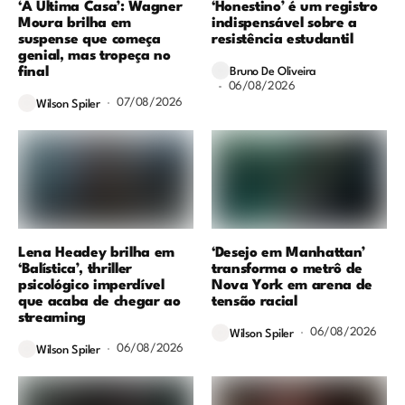
‘A Última Casa’: Wagner
‘Honestino’ é um registro
Moura brilha em
indispensável sobre a
suspense que começa
resistência estudantil
genial, mas tropeça no
final
Bruno De Oliveira
06/08/2026
07/08/2026
Wilson Spiler
Lena Headey brilha em
‘Desejo em Manhattan’
‘Balística’, thriller
transforma o metrô de
psicológico imperdível
Nova York em arena de
que acaba de chegar ao
tensão racial
streaming
06/08/2026
Wilson Spiler
06/08/2026
Wilson Spiler