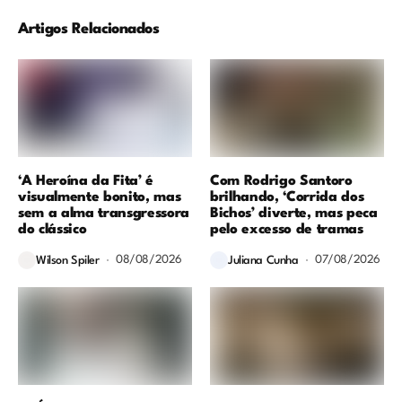
Artigos Relacionados
‘A Heroína da Fita’ é
Com Rodrigo Santoro
visualmente bonito, mas
brilhando, ‘Corrida dos
sem a alma transgressora
Bichos’ diverte, mas peca
do clássico
pelo excesso de tramas
08/08/2026
07/08/2026
Wilson Spiler
Juliana Cunha