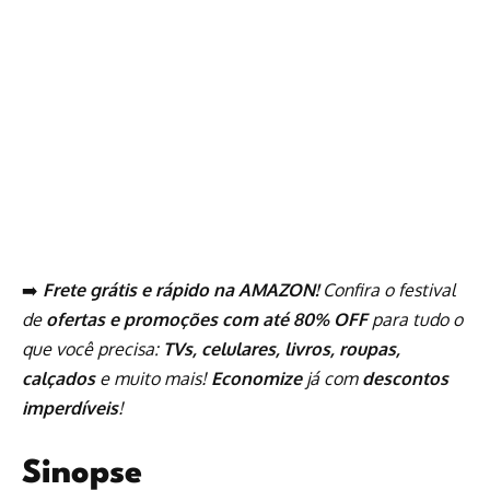
➡️
Frete grátis e rápido na AMAZON!
Confira o festival
de
ofertas e promoções com até 80% OFF
para tudo o
que você precisa:
TVs, celulares, livros, roupas,
calçados
e muito mais!
Economize
já com
descontos
imperdíveis
!
Sinopse