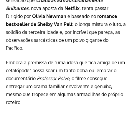
sensação que
Criaturas Extraordinariamente
Brilhantes
, nova aposta da
Netflix
, tenta passar.
Dirigido por
Olivia Newman
e baseado no
romance
best-seller de Shelby Van Pelt
, o longa mistura o luto, a
solidão da terceira idade e, por incrível que pareça, as
observações sarcásticas de um polvo gigante do
Pacífico.
Embora a premissa de “uma idosa que fica amiga de um
cefalópode” possa soar um tanto boba ou lembrar o
documentário
Professor Polvo
, o filme consegue
entregar um drama familiar envolvente e genuíno,
mesmo que tropece em algumas armadilhas do próprio
roteiro.