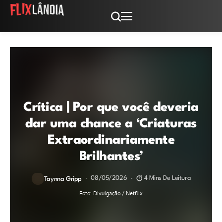
Crítica | Por que você deveria
dar uma chance a ‘Criaturas
Extraordinariamente
Brilhantes’
08/05/2026
4 Mins De Leitura
Taynna Gripp
Foto: Divulgação / Netflix