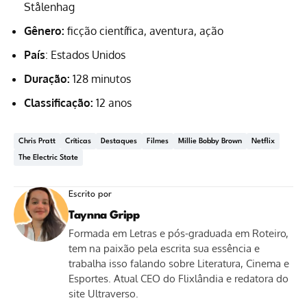
Stålenhag
Gênero:
ficção científica, aventura, ação
País
: Estados Unidos
Duração:
128 minutos
Classificação:
12 anos
Chris Pratt
Críticas
Destaques
Filmes
Millie Bobby Brown
Netflix
The Electric State
Escrito por
Taynna Gripp
Formada em Letras e pós-graduada em Roteiro,
tem na paixão pela escrita sua essência e
trabalha isso falando sobre Literatura, Cinema e
Esportes. Atual CEO do Flixlândia e redatora do
site Ultraverso.