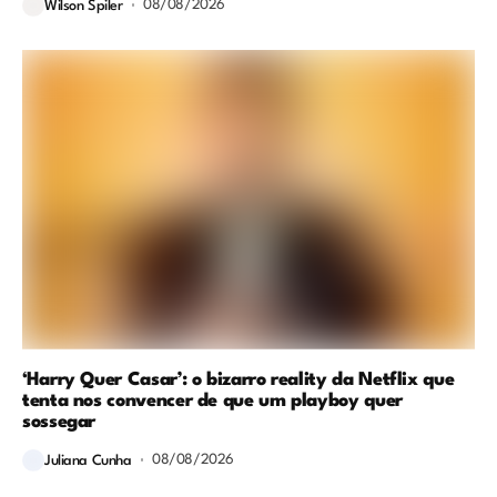
08/08/2026
Wilson Spiler
‘Harry Quer Casar’: o bizarro reality da Netflix que
tenta nos convencer de que um playboy quer
sossegar
08/08/2026
Juliana Cunha