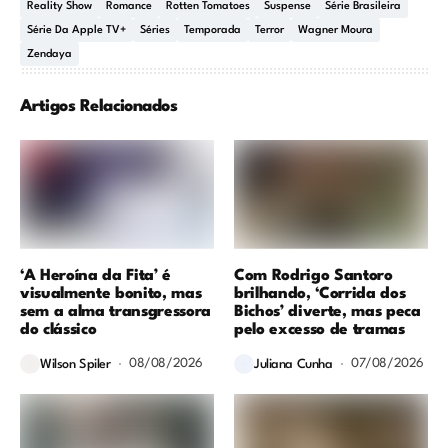
Reality Show
Romance
Rotten Tomatoes
Suspense
Série Brasileira
Série Da Apple TV+
Séries
Temporada
Terror
Wagner Moura
Zendaya
Artigos Relacionados
‘A Heroína da Fita’ é
Com Rodrigo Santoro
visualmente bonito, mas
brilhando, ‘Corrida dos
sem a alma transgressora
Bichos’ diverte, mas peca
do clássico
pelo excesso de tramas
08/08/2026
07/08/2026
Wilson Spiler
Juliana Cunha