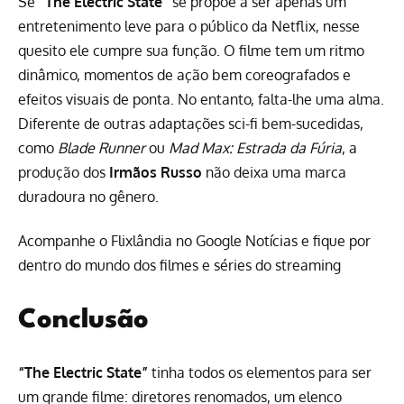
Se
“The Electric State”
se propõe a ser apenas um
entretenimento leve para o público da Netflix, nesse
quesito ele cumpre sua função. O filme tem um ritmo
dinâmico, momentos de ação bem coreografados e
efeitos visuais de ponta. No entanto, falta-lhe uma alma.
Diferente de outras adaptações sci-fi bem-sucedidas,
como
Blade Runner
ou
Mad Max: Estrada da Fúria
, a
produção dos
Irmãos Russo
não deixa uma marca
duradoura no gênero.
Acompanhe o Flixlândia no Google Notícias e fique por
dentro do mundo dos filmes e séries do streaming
Conclusão
“The Electric State”
tinha todos os elementos para ser
um grande filme: diretores renomados, um elenco