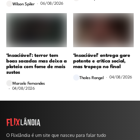
06/08/2026
Wilson Spiler
‘Insaciável’: terror tem
‘Insaciável’ entrega gore
boas sacadas mas deixa a
potente e crítica social,
plateia com fome de mais
mas tropeça no final
sustos
04/08/2026
Thales Rangel
Marcelo Fernandes
04/08/2026
O Flixlândia é um site que nasceu para falar tudo