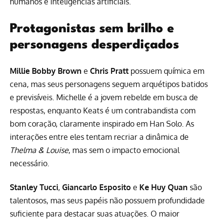
humanos e inteligências artificiais.
Protagonistas sem brilho e
personagens desperdiçados
Millie Bobby Brown
e
Chris Pratt
possuem química em
cena, mas seus personagens seguem arquétipos batidos
e previsíveis. Michelle é a jovem rebelde em busca de
respostas, enquanto Keats é um contrabandista com
bom coração, claramente inspirado em Han Solo. As
interações entre eles tentam recriar a dinâmica de
Thelma & Louise
, mas sem o impacto emocional
necessário.
Stanley Tucci
,
Giancarlo Esposito
e
Ke Huy Quan
são
talentosos, mas seus papéis não possuem profundidade
suficiente para destacar suas atuações. O maior