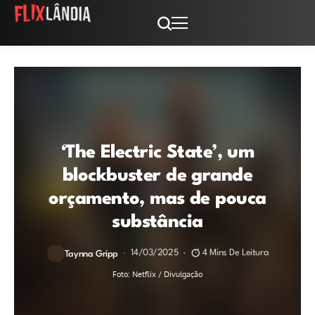
‘The Electric State’, um
blockbuster de grande
orçamento, mas de pouca
substância
14/03/2025
4 Mins De Leitura
Taynna Gripp
Foto: Netflix / Divulgação