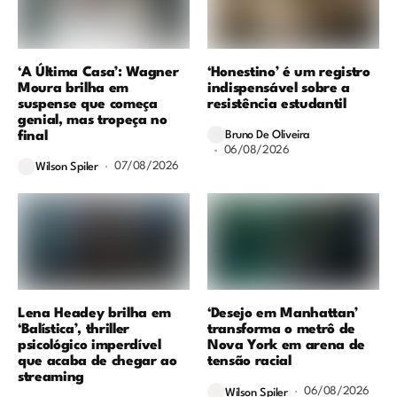
‘A Última Casa’: Wagner
‘Honestino’ é um registro
Moura brilha em
indispensável sobre a
suspense que começa
resistência estudantil
genial, mas tropeça no
final
Bruno De Oliveira
06/08/2026
07/08/2026
Wilson Spiler
Lena Headey brilha em
‘Desejo em Manhattan’
‘Balística’, thriller
transforma o metrô de
psicológico imperdível
Nova York em arena de
que acaba de chegar ao
tensão racial
streaming
06/08/2026
Wilson Spiler