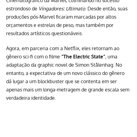
Cinematográfico da Marvel, culminando no sucesso
estrondoso de
Vingadores: Ultimato
. Desde então, suas
produções pós-Marvel ficaram marcadas por altos
orçamentos e estrelas de peso, mas também por
resultados artísticos questionáveis.
Agora, em parceria com a
Netflix
, eles retornam ao
gênero sci-fi com o filme
“The Electric State”
, uma
adaptação da
graphic novel de Simon Stålenhag
. No
entanto, a expectativa de um novo clássico do gênero
dá lugar a um blockbuster que se contenta em ser
apenas mais um longa-metragem de grande escala sem
verdadeira identidade.