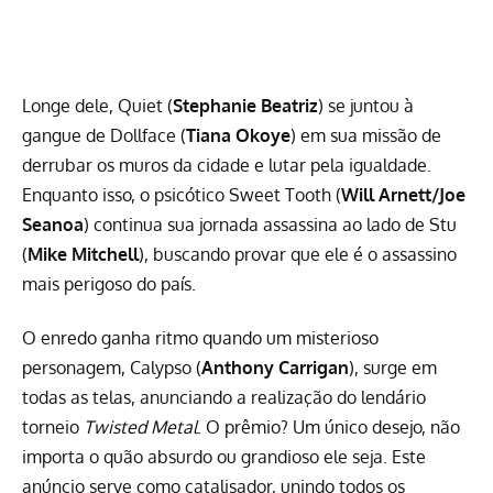
Longe dele, Quiet (
Stephanie Beatriz
) se juntou à
gangue de Dollface (
Tiana Okoye
) em sua missão de
derrubar os muros da cidade e lutar pela igualdade.
Enquanto isso, o psicótico Sweet Tooth (
Will Arnett/Joe
Seanoa
) continua sua jornada assassina ao lado de Stu
(
Mike Mitchell
), buscando provar que ele é o assassino
mais perigoso do país.
O enredo ganha ritmo quando um misterioso
personagem, Calypso (
Anthony Carrigan
), surge em
todas as telas, anunciando a realização do lendário
torneio
Twisted Metal
. O prêmio? Um único desejo, não
importa o quão absurdo ou grandioso ele seja. Este
anúncio serve como catalisador, unindo todos os