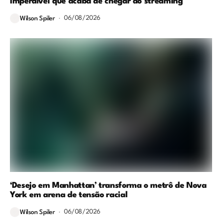
imperdível que acaba de chegar ao streaming
06/08/2026
Wilson Spiler
‘Desejo em Manhattan’ transforma o metrô de Nova
York em arena de tensão racial
06/08/2026
Wilson Spiler