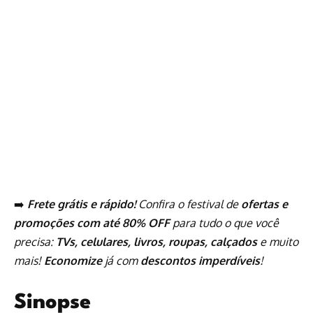
➡️
Frete grátis e rápido!
Confira o festival de
ofertas e
promoções com até 80% OFF
para tudo o que você
precisa:
TVs, celulares, livros, roupas, calçados
e muito
mais!
Economize
já com
descontos imperdíveis
!
Sinopse