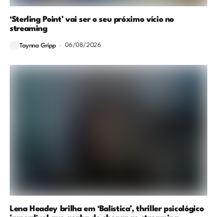
‘Sterling Point’ vai ser o seu próximo vício no
streaming
06/08/2026
Taynna Gripp
Lena Headey brilha em ‘Balística’, thriller psicológico