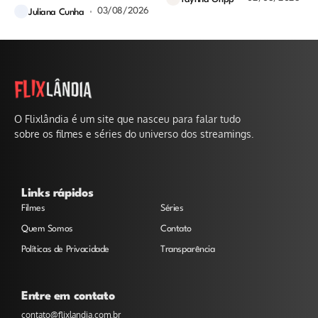
03/08/2026
Juliana Cunha
O Flixlândia é um site que nasceu para falar tudo
sobre os filmes e séries do universo dos streamings.
Links rápidos
Filmes
Séries
Quem Somos
Contato
Políticas de Privacidade
Transparência
Entre em contato
contato@flixlandia.com.br