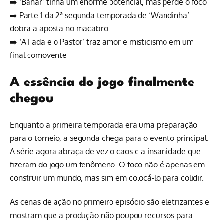
➡️
‘Bahar’ tinha um enorme potencial, mas perde o foco
➡️
Parte 1 da 2ª segunda temporada de ‘Wandinha’
dobra a aposta no macabro
➡️
‘A Fada e o Pastor’ traz amor e misticismo em um
final comovente
A essência do jogo finalmente
chegou
Enquanto a primeira temporada era uma preparação
para o torneio, a segunda chega para o evento principal.
A série agora abraça de vez o caos e a insanidade que
fizeram do jogo um fenômeno. O foco não é apenas em
construir um mundo, mas sim em colocá-lo para colidir.
As cenas de ação no primeiro episódio são eletrizantes e
mostram que a produção não poupou recursos para