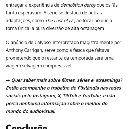
entregar a experiência de
demolition derby
que os fãs
tanto esperavam. A série se destaca de outras
adaptações, como
The Last of Us
, ao focar no que a
torna única: a pura diversão de alta octanagem.
O anúncio de Calypso, interpretado magistralmente por
Anthony Carrigan, serve como a faísca que faltava,
prometendo que o restante da temporada será uma
viagem selvagem e imprevisível.
➡️
Quer saber mais sobre filmes, séries e
streamings
?
Então acompanhe o trabalho do Flixlândia nas redes
sociais pelo
Instagram
,
X
,
TikTok
e
YouTube
, e não
perca nenhuma informação sobre o melhor do
mundo do audiovisual.
Conclusão