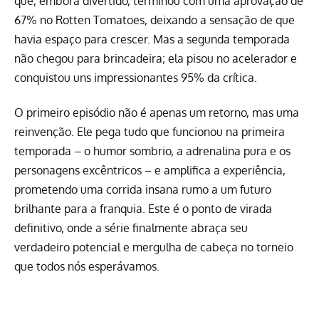
que, embora divertido, terminou com uma
aprovação de
67% no Rotten Tomatoes
, deixando a sensação de que
havia espaço para crescer. Mas a segunda temporada
não chegou para brincadeira; ela pisou no acelerador e
conquistou uns impressionantes
95% da crítica
.
O primeiro episódio não é apenas um retorno, mas uma
reinvenção. Ele pega tudo que funcionou na primeira
temporada – o humor sombrio, a adrenalina pura e os
personagens excêntricos – e amplifica a experiência,
prometendo uma corrida insana rumo a um futuro
brilhante para a franquia. Este é o ponto de virada
definitivo, onde a série finalmente abraça seu
verdadeiro potencial e mergulha de cabeça no torneio
que todos nós esperávamos.