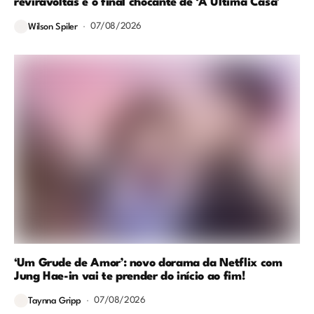
reviravoltas e o final chocante de ‘A Última Casa’
07/08/2026
Wilson Spiler
‘Um Grude de Amor’: novo dorama da Netflix com
Jung Hae-in vai te prender do início ao fim!
07/08/2026
Taynna Gripp