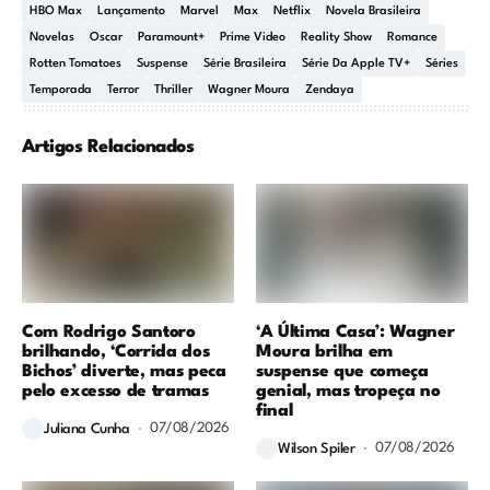
HBO Max
Lançamento
Marvel
Max
Netflix
Novela Brasileira
Novelas
Oscar
Paramount+
Prime Video
Reality Show
Romance
Rotten Tomatoes
Suspense
Série Brasileira
Série Da Apple TV+
Séries
Temporada
Terror
Thriller
Wagner Moura
Zendaya
Artigos Relacionados
Com Rodrigo Santoro
‘A Última Casa’: Wagner
brilhando, ‘Corrida dos
Moura brilha em
Bichos’ diverte, mas peca
suspense que começa
pelo excesso de tramas
genial, mas tropeça no
final
07/08/2026
Juliana Cunha
07/08/2026
Wilson Spiler