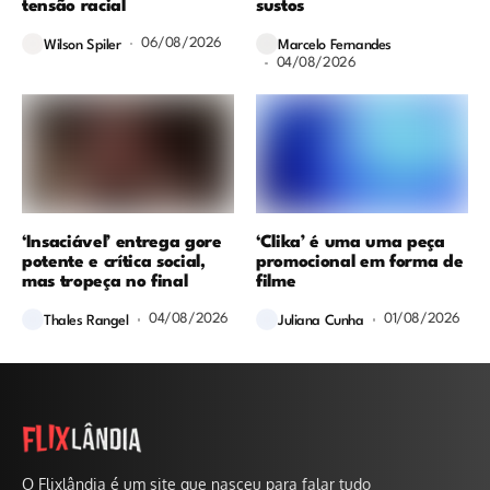
tensão racial
sustos
06/08/2026
Wilson Spiler
Marcelo Fernandes
04/08/2026
‘Insaciável’ entrega gore
‘Clika’ é uma uma peça
potente e crítica social,
promocional em forma de
mas tropeça no final
filme
04/08/2026
01/08/2026
Thales Rangel
Juliana Cunha
O Flixlândia é um site que nasceu para falar tudo