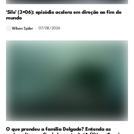
‘Silo’ (3×06): episódio acelera em direção ao fim do
mundo
07/08/2026
Wilson Spiler
O que prendeu a família Delgado? Entenda as