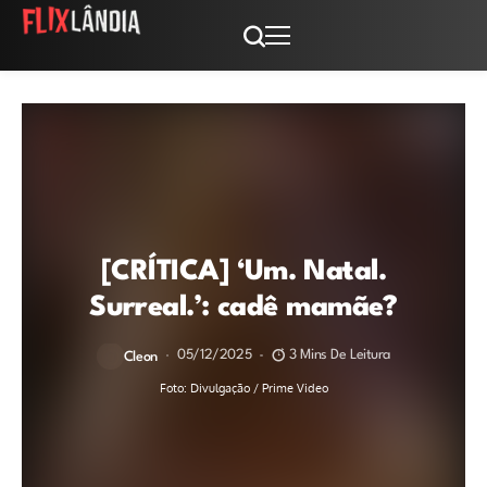
[CRÍTICA] ‘Um. Natal.
Surreal.’: cadê mamãe?
05/12/2025
3 Mins De Leitura
Cleon
Foto: Divulgação / Prime Video