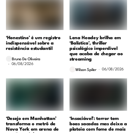
‘Honestino’ é um registro
Lena Headey brilha em
indispensável sobre a
‘Balística’, thriller
resistência estudantil
psicológico imperdível
que acaba de chegar ao
streaming
Bruno De Oliveira
06/08/2026
06/08/2026
Wilson Spiler
‘Desejo em Manhattan’
‘Insaciável’: terror tem
transforma o metrô de
boas sacadas mas deixa a
Nova York em arena de
plateia com fome de mais