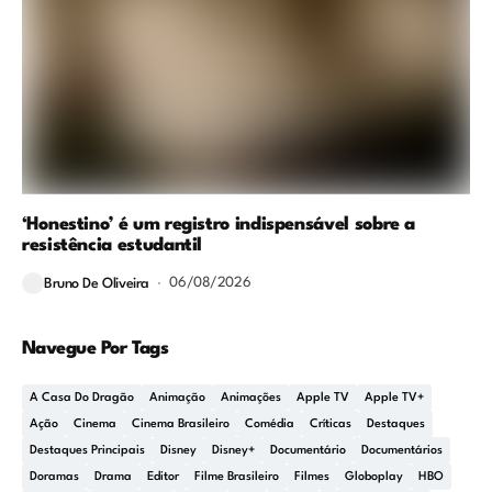
‘Honestino’ é um registro indispensável sobre a
resistência estudantil
06/08/2026
Bruno De Oliveira
Navegue Por Tags
A Casa Do Dragão
Animação
Animações
Apple TV
Apple TV+
Ação
Cinema
Cinema Brasileiro
Comédia
Críticas
Destaques
Destaques Principais
Disney
Disney+
Documentário
Documentários
Doramas
Drama
Editor
Filme Brasileiro
Filmes
Globoplay
HBO