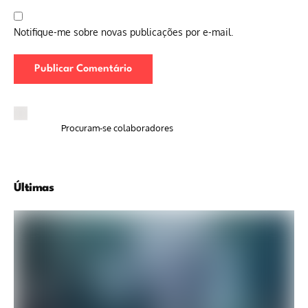
Notifique-me sobre novas publicações por e-mail.
Procuram-se colaboradores
Últimas