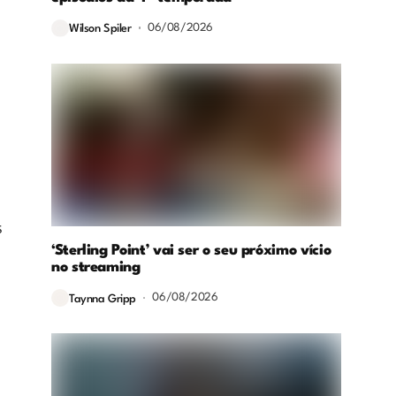
06/08/2026
Wilson Spiler
s
‘Sterling Point’ vai ser o seu próximo vício
no streaming
06/08/2026
Taynna Gripp