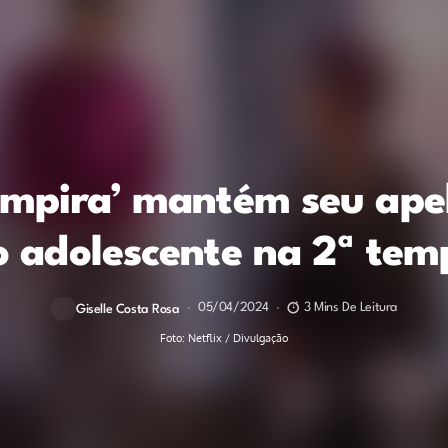
ampira’ mantém seu ape
o adolescente na 2ª te
05/04/2024
3 Mins De Leitura
Giselle Costa Rosa
Foto: Netflix / Divulgação