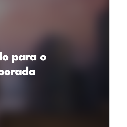
lo para o
mporada