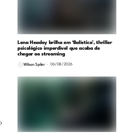
Lena Headey brilha em ‘Balística’, thriller
psicológico imperdível que acaba de
chegar ao streaming
06/08/2026
Wilson Spiler
o