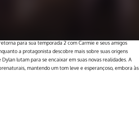
 retorna para sua temporada 2 com Carmie e seus amigos
nquanto a protagonista descobre mais sobre suas origens
 e Dylan lutam para se encaixar em suas novas realidades. A
brenaturais, mantendo um tom leve e esperançoso, embora às