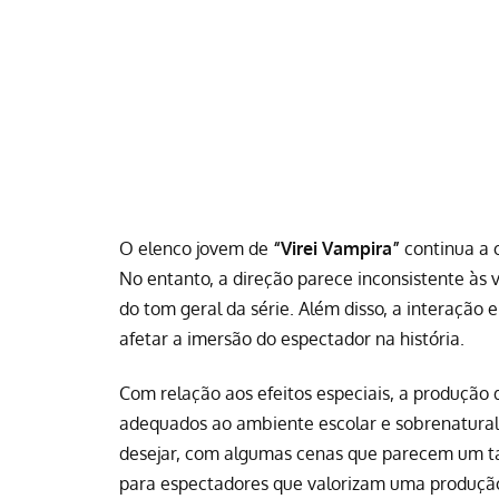
O elenco jovem de
“Virei Vampira”
continua a 
No entanto, a direção parece inconsistente à
do tom geral da série. Além disso, a interação
afetar a imersão do espectador na história.
Com relação aos efeitos especiais, a produção
adequados ao ambiente escolar e sobrenatural 
desejar, com algumas cenas que parecem um tan
para espectadores que valorizam uma produção