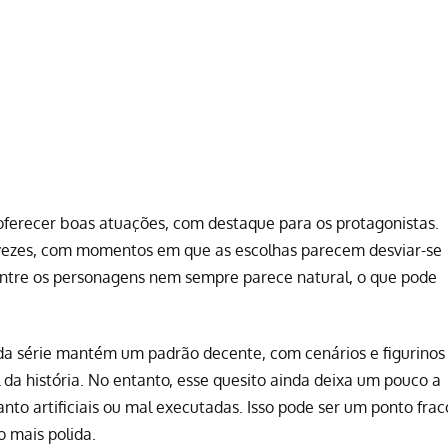
oferecer boas atuações, com destaque para os protagonistas.
s vezes, com momentos em que as escolhas parecem desviar-se
 entre os personagens nem sempre parece natural, o que pode
 da série mantém um padrão decente, com cenários e figurinos
da história. No entanto, esse quesito ainda deixa um pouco a
to artificiais ou mal executadas. Isso pode ser um ponto frac
 mais polida.