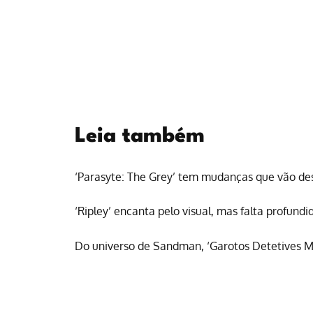
Leia também
‘Parasyte: The Grey’ tem mudanças que vão des
‘Ripley’ encanta pelo visual, mas falta profund
Do universo de Sandman, ‘Garotos Detetives Mor