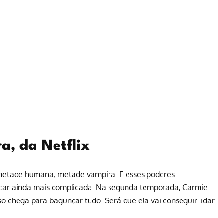
a, da Netflix
 metade humana, metade vampira. E esses poderes
ficar ainda mais complicada. Na segunda temporada, Carmie
 chega para bagunçar tudo. Será que ela vai conseguir lidar