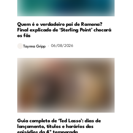
Quem é o verdadeiro pai de Ramona?
Final explicado de ‘Sterling Point’ chocará
os fãs
06/08/2026
Taynna Gripp
Guia completo de ‘Ted Lasso’: dias de
lançamento, títulos e horários dos
episódios da 4ª temporada