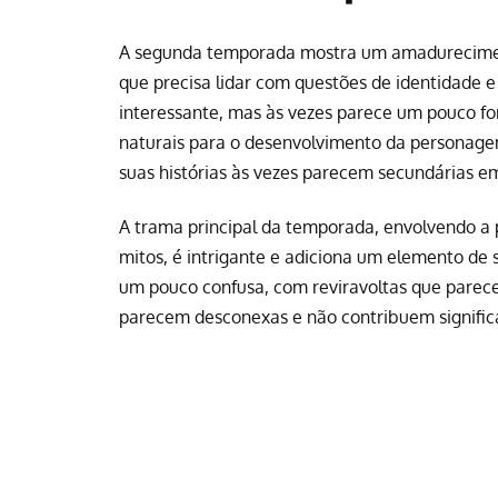
A segunda temporada mostra um amadureciment
que precisa lidar com questões de identidade 
interessante, mas às vezes parece um pouco f
naturais para o desenvolvimento da persona
suas histórias às vezes parecem secundárias e
A trama principal da temporada, envolvendo a
mitos, é intrigante e adiciona um elemento de 
um pouco confusa, com reviravoltas que parec
parecem desconexas e não contribuem significa