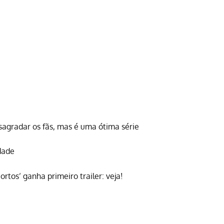
agradar os fãs, mas é uma ótima série
idade
tos’ ganha primeiro trailer: veja!