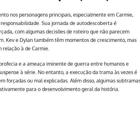
o nos personagens principais, especialmente em Carmie,
e responsabilidade. Sua jornada de autodescoberta é
orçada, com algumas decisões de roteiro que não parecem
gem. Kev e Dylan também têm momentos de crescimento, mas
m relação à de Carmie.
 profecia e a ameaça iminente de guerra entre humanos e
suspense à série. No entanto, a execução da trama às vezes é
em forçadas ou mal explicadas. Além disso, algumas subtrama
tivamente para o desenvolvimento geral da história.