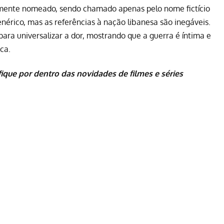
amente nomeado, sendo chamado apenas pelo nome fictício
érico, mas as referências à nação libanesa são inegáveis.
para universalizar a dor, mostrando que a guerra é íntima e
ca.
fique por dentro das novidades de
filmes
e
séries