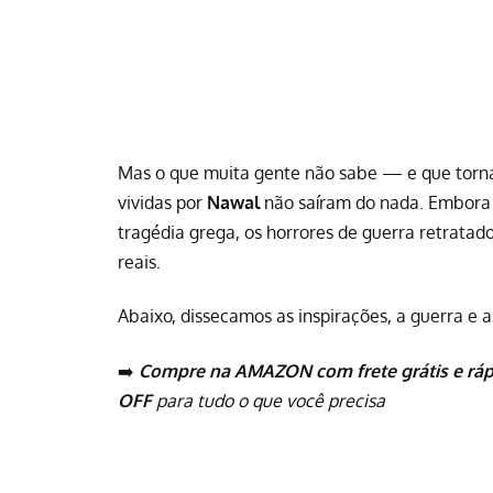
Mas o que muita gente não sabe — e que torna
vividas por
Nawal
não saíram do nada. Embora o
tragédia grega, os horrores de guerra retrata
reais.
Abaixo, dissecamos as inspirações, a guerra e
➡️
Compre na AMAZON com frete grátis e ráp
OFF
para tudo o que você precisa