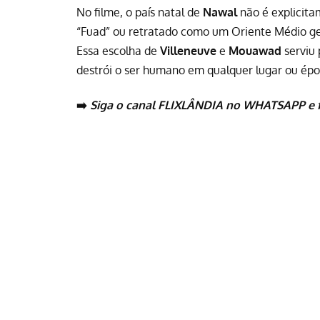
No filme, o país natal de
Nawal
não é explicit
“Fuad” ou retratado como um Oriente Médio gen
Essa escolha de
Villeneuve
e
Mouawad
serviu 
destrói o ser humano em qualquer lugar ou épo
➡️
Siga o canal FLIXLÂNDIA no WHATSAPP
e 