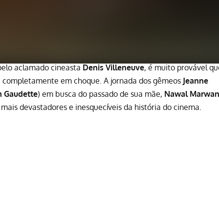
 pelo aclamado cineasta
Denis Villeneuve
, é muito provável qu
io, completamente em choque. A jornada dos gêmeos
Jeanne
 Gaudette
) em busca do passado de sua mãe,
Nawal Marwa
mais devastadores e inesquecíveis da história do cinema.