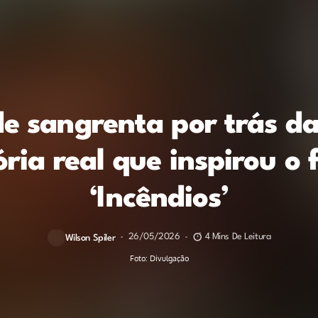
e sangrenta por trás das
ória real que inspirou o 
‘Incêndios’
26/05/2026
4 Mins De Leitura
Wilson Spiler
Foto: Divulgação