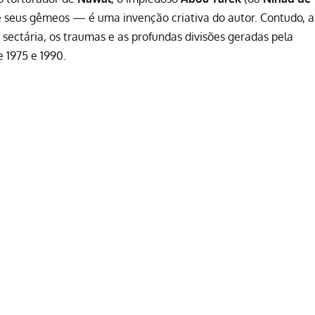
 de seus gêmeos — é uma invenção criativa do autor. Contudo, a
 sectária, os traumas e as profundas divisões geradas pela
e 1975 e 1990.