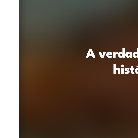
A verdad
hist