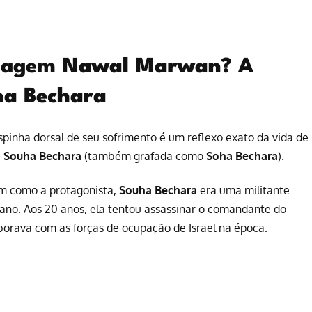
onagem
Nawal Marwan
? A
ha Bechara
espinha dorsal de seu sofrimento é um reflexo exato da vida de
:
Souha Bechara
(também grafada como
Soha Bechara
).
im como a protagonista,
Souha Bechara
era uma militante
bano. Aos 20 anos, ela tentou assassinar o comandante do
aborava com as forças de ocupação de Israel na época.