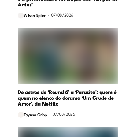
Antes’
07/08/2026
Wilson Spiler
De astros de ‘Round 6’ a ‘Parasita’: quem é
quem no elenco do dorama ‘Um Grude de
Amor’, da Netflix
07/08/2026
Taynna Gripp