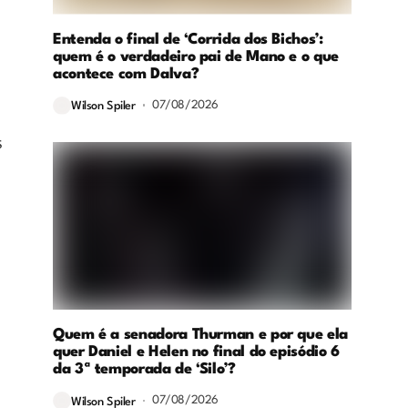
Entenda o final de ‘Corrida dos Bichos’:
quem é o verdadeiro pai de Mano e o que
acontece com Dalva?
07/08/2026
Wilson Spiler
s
Quem é a senadora Thurman e por que ela
quer Daniel e Helen no final do episódio 6
da 3ª temporada de ‘Silo’?
07/08/2026
Wilson Spiler