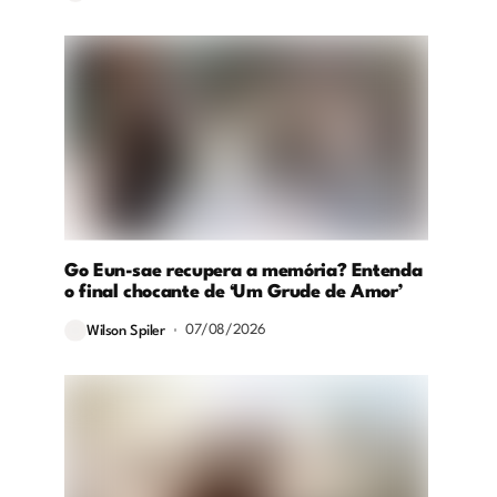
Go Eun-sae recupera a memória? Entenda
o final chocante de ‘Um Grude de Amor’
07/08/2026
Wilson Spiler