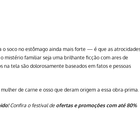
 o soco no estômago ainda mais forte — é que as atrocidade
 mistério familiar seja uma brilhante ficção com ares de
dos na tela são dolorosamente baseados em fatos e pessoas
 a mulher de carne e osso que deram origem a essa obra-prima.
ido!
Confira o festival de
ofertas e promoções com até 80%