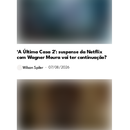
‘A Última Casa 2’: suspense da Netflix
com Wagner Moura vai ter continuação?
07/08/2026
Wilson Spiler