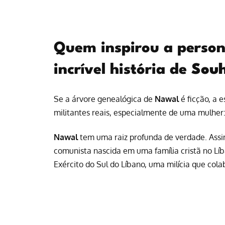
Quem inspirou a pers
incrível história de
Sou
Se a árvore genealógica de
Nawal
é ficção, a 
militantes reais, especialmente de uma mulher
Nawal
tem uma raiz profunda de verdade. Ass
comunista nascida em uma família cristã no Lí
Exército do Sul do Líbano, uma milícia que col