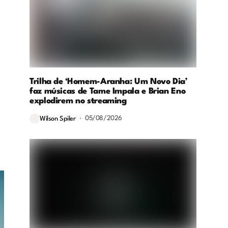
Trilha de ‘Homem-Aranha: Um Novo Dia’
faz músicas de Tame Impala e Brian Eno
explodirem no streaming
05/08/2026
Wilson Spiler