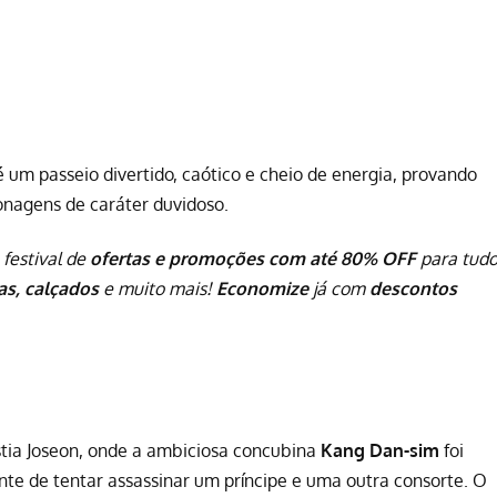
 é um passeio divertido, caótico e cheio de energia, provando
nagens de caráter duvidoso.
 festival de
ofertas e promoções com até 80% OFF
para tud
pas, calçados
e muito mais!
Economize
já com
descontos
stia Joseon, onde a ambiciosa concubina
Kang Dan-sim
foi
e de tentar assassinar um príncipe e uma outra consorte. O