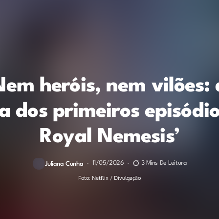
 Nem heróis, nem vilões:
a dos primeiros episódi
Royal Nemesis’
11/05/2026
3 Mins De Leitura
Juliana Cunha
Foto: Netflix / Divulgação