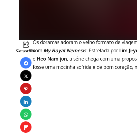
Os doramas adoram o velho formato de viage
com
My Royal Nemesis
. Estrelada por
Lim Ji-
Compartilhe
e
Heo Nam-jun
, a série chega com uma propos
fosse uma mocinha sofrida e de bom coração, m