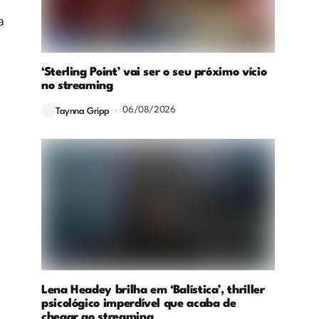
a
‘Sterling Point’ vai ser o seu próximo vício
no streaming
06/08/2026
Taynna Gripp
Lena Headey brilha em ‘Balística’, thriller
psicológico imperdível que acaba de
chegar ao streaming