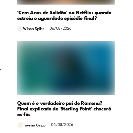
‘Cem Anos de Solidão’ na Netflix: quando
estreia o aguardado episódio final?
06/08/2026
Wilson Spiler
o
Quem é o verdadeiro pai de Ramona?
Final explicado de ‘Sterling Point’ chocará
os fãs
06/08/2026
Taynna Gripp