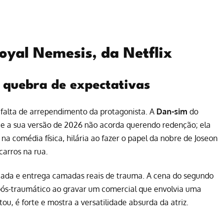
oyal Nemesis, da Netflix
a quebra de expectativas
 falta de arrependimento da protagonista. A
Dan-sim
do
 e a sua versão de 2026 não acorda querendo redenção; ela
na comédia física, hilária ao fazer o papel da nobre de Joseon
arros na rua.
piada e entrega camadas reais de trauma. A cena do segundo
e pós-traumático ao gravar um comercial que envolvia uma
, é forte e mostra a versatilidade absurda da atriz.