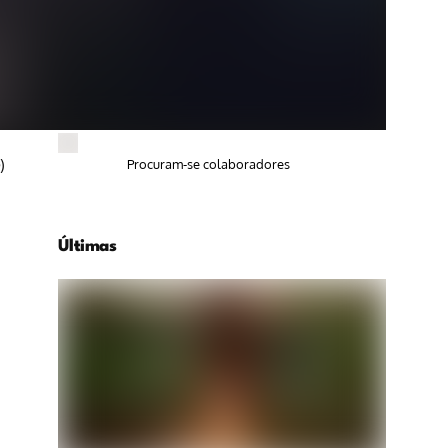
)
Procuram-se colaboradores
Últimas