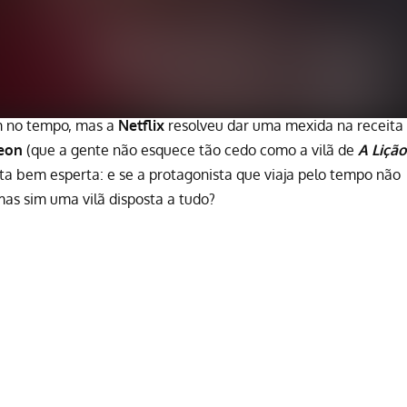
m no tempo, mas a
Netflix
resolveu dar uma mexida na receita
yeon
(que a gente não esquece tão cedo como a vilã de
A Lição
ta bem esperta: e se a protagonista que viaja pelo tempo não
as sim uma vilã disposta a tudo?