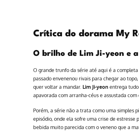
Crítica do dorama My R
O brilho de Lim Ji-yeon e 
O grande trunfo da série até aqui é a completa
passado envenenou rivais para chegar ao topo,
quer voltar a mandar.
Lim Ji-yeon
entrega tudo 
apavorada com arranha-céus e assustada com c
Porém, a série não a trata como uma simples 
episódio, onde ela sofre uma crise de estress
bebida muito parecida com o veneno que a matou