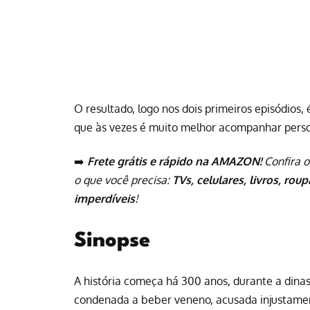
O resultado, logo nos dois primeiros episódios,
que às vezes é muito melhor acompanhar perso
➡️
Frete grátis e rápido na AMAZON!
Confira o
o que você precisa:
TVs, celulares, livros, rou
imperdíveis
!
Sinopse
A história começa há 300 anos, durante a dina
condenada a beber veneno, acusada injustament