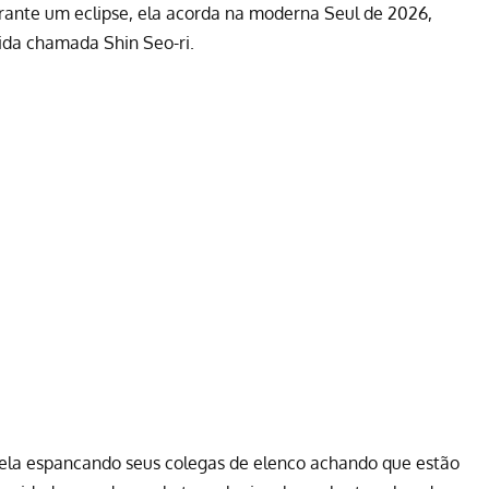
rante um eclipse, ela acorda na moderna Seul de 2026,
lida chamada Shin Seo-ri.
 ela espancando seus colegas de elenco achando que estão