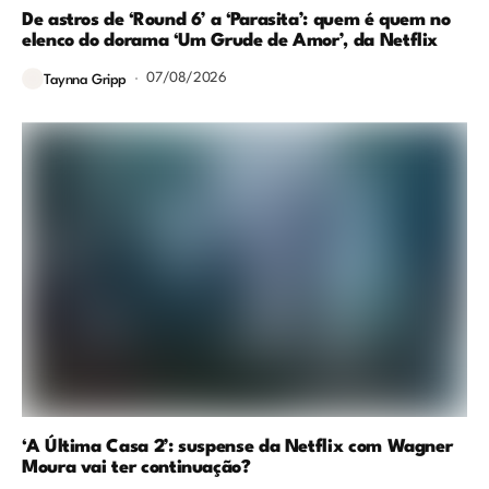
De astros de ‘Round 6’ a ‘Parasita’: quem é quem no
elenco do dorama ‘Um Grude de Amor’, da Netflix
07/08/2026
Taynna Gripp
‘A Última Casa 2’: suspense da Netflix com Wagner
Moura vai ter continuação?