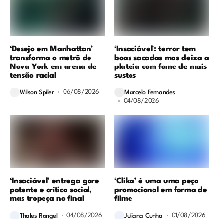
‘Desejo em Manhattan’
‘Insaciável’: terror tem
transforma o metrô de
boas sacadas mas deixa a
Nova York em arena de
plateia com fome de mais
tensão racial
sustos
06/08/2026
Wilson Spiler
Marcelo Fernandes
04/08/2026
‘Insaciável’ entrega gore
‘Clika’ é uma uma peça
potente e crítica social,
promocional em forma de
mas tropeça no final
filme
04/08/2026
01/08/2026
Thales Rangel
Juliana Cunha