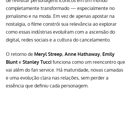
de revisitar personagens icônicos em um mundo
completamente transformado — especialmente no
jornalismo e na moda. Em vez de apenas apostar na
nostalgia, o filme constrói sua relevância ao explorar
como essas indústrias evoluíram com a ascensão do
digital, redes sociais e a cultura do cancelamento.
O retorno de
Meryl Streep
,
Anne Hathaway
,
Emily
Blunt
e
Stanley Tucci
funciona como um reencontro que
vai além do fan service. Há maturidade, novas camadas
e uma evolução clara nas relações, sem perder a
essência que definiu cada personagem.