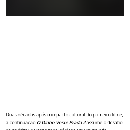
Duas décadas após o impacto cultural do primeiro filme,
a continuação
O Diabo Veste Prada 2
assume o desafio