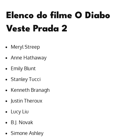
Elenco do filme O Diabo
Veste Prada 2
Meryl Streep
Anne Hathaway
Emily Blunt
Stanley Tucci
Kenneth Branagh
Justin Theroux
Lucy Liu
B.J. Novak
Simone Ashley