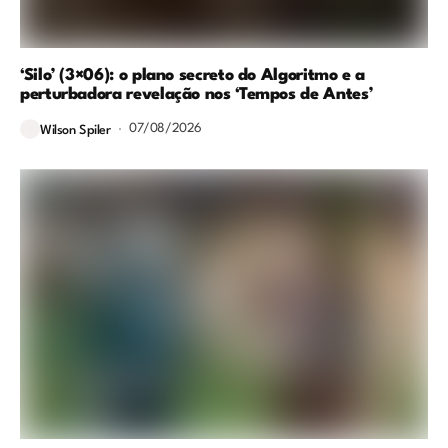
‘Silo’ (3×06): o plano secreto do Algoritmo e a
perturbadora revelação nos ‘Tempos de Antes’
07/08/2026
Wilson Spiler