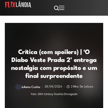
Crítica (com spoilers) | ‘O
Diabo Veste Prada 2’ entrega
nostalgia com propósito e um
final surpreendente
28/04/2026
3 Mins De Leitura
Juliana Cunha
Foto: 20th Century Studios/Divulgação