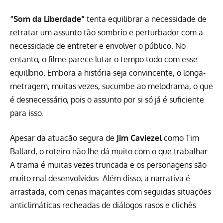
“Som da Liberdade”
tenta equilibrar a necessidade de
retratar um assunto tão sombrio e perturbador com a
necessidade de entreter e envolver o público. No
entanto, o filme parece lutar o tempo todo com esse
equilíbrio. Embora a história seja convincente, o longa-
metragem, muitas vezes, sucumbe ao melodrama, o que
é desnecessário, pois o assunto por si só já é suficiente
para isso.
Apesar da atuação segura de
Jim Caviezel
como Tim
Ballard, o roteiro não lhe dá muito com o que trabalhar.
A trama é muitas vezes truncada e os personagens são
muito mal desenvolvidos. Além disso, a narrativa é
arrastada, com cenas maçantes com seguidas situações
anticlimáticas recheadas de diálogos rasos e clichês