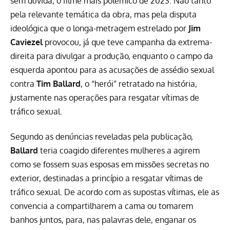
sem dúvida, o filme mais polêmico de 2023. Não tanto
pela relevante temática da obra, mas pela disputa
ideológica que o longa-metragem estrelado por
Jim
Caviezel
provocou, já que teve campanha da extrema-
direita para divulgar a produção, enquanto o campo da
esquerda apontou para as
acusações de assédio sexual
contra
Tim Ballard
, o “herói” retratado na história
,
justamente nas operações para resgatar vítimas de
tráfico sexual.
Segundo as denúncias reveladas pela publicação,
Ballard
teria coagido diferentes mulheres a agirem
como se fossem suas esposas em missões secretas no
exterior, destinadas a princípio a resgatar vítimas de
tráfico sexual. De acordo com as supostas vítimas, ele as
convencia a compartilharem a cama ou tomarem
banhos juntos, para, nas palavras dele, enganar os