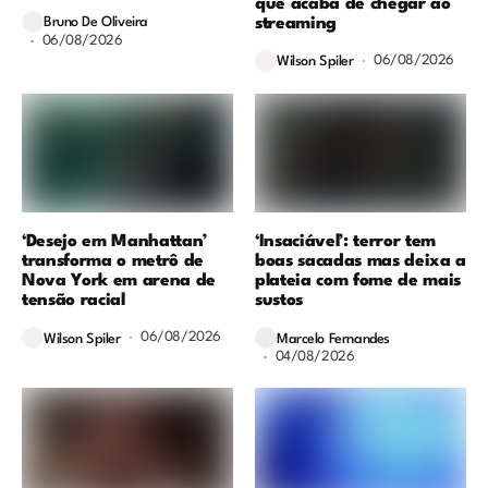
que acaba de chegar ao
streaming
Bruno De Oliveira
06/08/2026
06/08/2026
Wilson Spiler
‘Desejo em Manhattan’
‘Insaciável’: terror tem
transforma o metrô de
boas sacadas mas deixa a
Nova York em arena de
plateia com fome de mais
tensão racial
sustos
06/08/2026
Wilson Spiler
Marcelo Fernandes
04/08/2026