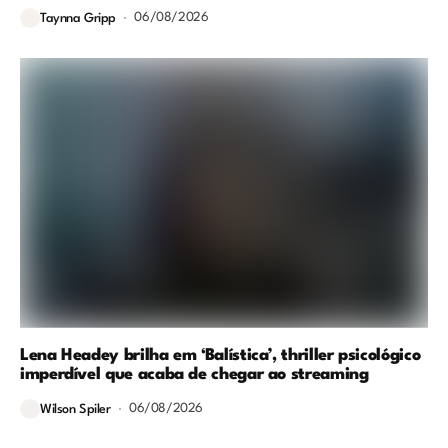
06/08/2026
Taynna Gripp
Lena Headey brilha em ‘Balística’, thriller psicológico
imperdível que acaba de chegar ao streaming
06/08/2026
Wilson Spiler