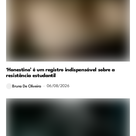
‘Honestino’ é um registro indispensável sobre a
resistência estudantil
06/08/2026
Bruno De Oliveira