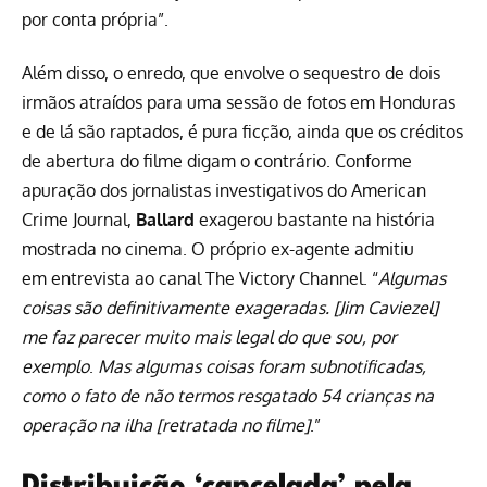
por conta própria”.
Além disso, o enredo, que envolve o sequestro de dois
irmãos atraídos para uma sessão de fotos em Honduras
e de lá são raptados, é pura ficção, ainda que os créditos
de abertura do filme digam o contrário. Conforme
apuração dos jornalistas investigativos do American
Crime Journal
,
Ballard
exagerou bastante na história
mostrada no cinema. O próprio ex-agente admitiu
em entrevista ao canal
The Victory Channel
. “
Algumas
coisas são definitivamente exageradas. [Jim Caviezel]
me faz parecer muito mais legal do que sou, por
exemplo
.
Mas algumas coisas foram subnotificadas,
como o fato de não termos resgatado 54 crianças na
operação na ilha [retratada no filme]
.”
Distribuição ‘cancelada’ pela