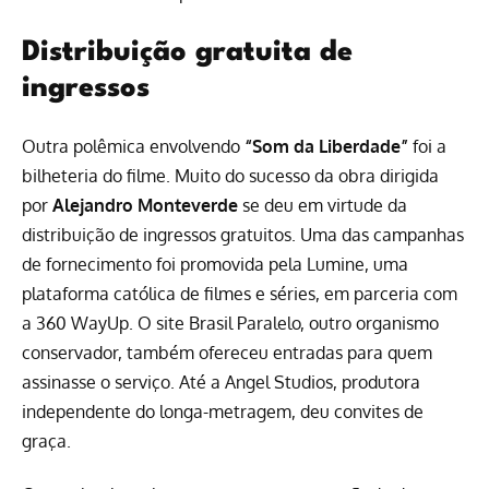
Distribuição gratuita de
ingressos
Outra polêmica envolvendo
“Som da Liberdade”
foi a
bilheteria do filme. Muito do sucesso da obra dirigida
por
Alejandro Monteverde
se deu em virtude da
distribuição de ingressos gratuitos. Uma das campanhas
de fornecimento foi promovida pela Lumine, uma
plataforma católica de filmes e séries, em parceria com
a 360 WayUp. O site Brasil Paralelo, outro organismo
conservador, também ofereceu entradas para quem
assinasse o serviço. Até a Angel Studios, produtora
independente do longa-metragem, deu convites de
graça.