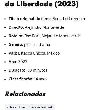
da Liberdade (2023)
Título original do filme:
Sound of Freedom
Direção:
Alejandro Monteverde
Roteiro:
Rod Barr, Alejandro Monteverde
Gênero:
policial, drama
País:
Estados Unidos, México
Ano:
2023
Duração:
130 minutos
Classificação:
14 anos
Relacionados
Críticas
Filmes
Som Da Liberdade