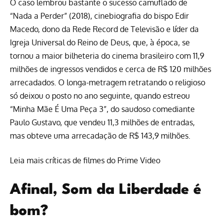
O caso lembrou bastante o sucesso camuflado de
“Nada a Perder” (2018), cinebiografia do bispo Edir
Macedo, dono da Rede Record de Televisão e líder da
Igreja Universal do Reino de Deus, que, à época, se
tornou a maior bilheteria do cinema brasileiro com 11,9
milhões de ingressos vendidos e cerca de R$ 120 milhões
arrecadados. O longa-metragem retratando o religioso
só deixou o posto no ano seguinte, quando estreou
“Minha Mãe É Uma Peça 3”, do saudoso comediante
Paulo Gustavo, que vendeu 11,3 milhões de entradas,
mas obteve uma arrecadação de R$ 143,9 milhões.
Leia mais críticas de filmes do Prime Video
Afinal, Som da Liberdade é
bom?