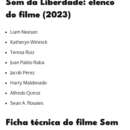
Som da Liberdade: elenco
do filme (2023)
Liam Neeson
Katheryn Winnick
Teresa Ruiz
Juan Pablo Raba
Jacob Perez
Harry Maldonado
Alfredo Quiroz
Sean A. Rosales
Ficha técnica do filme Som