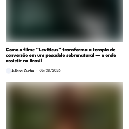
Como o filme “Leviticus” transforma a terapia de
conversão em um pesadelo sobrenatural — e onde
assistir no Brasil
06/08/2026
Juliana Cunha