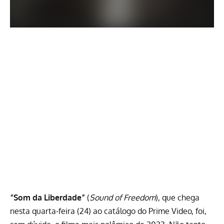
“Som da Liberdade”
(
Sound of Freedom
), que chega
nesta quarta-feira (24) ao catálogo do
Prime Video
, foi,