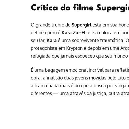
Crítica do filme Superg
O grande trunfo de
Supergirl
está em sua hones
define quem é
Kara Zor-El
, ele a coloca em pr
seu lar,
Kara
é uma sobrevivente traumática. O
protagonista em Krypton e depois em uma Argo 
refugiada que jamais esqueceu que seu mundo a
É uma bagagem emocional incrível para reflet
obra, afinal são duas jovens movidas pelo luto
a trama nada mais é do que a busca por vinga
diferentes — uma através da justiça, outra atra