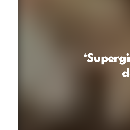
‘Supergi
d