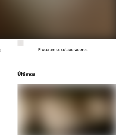
a
Procuram-se colaboradores
Últimas