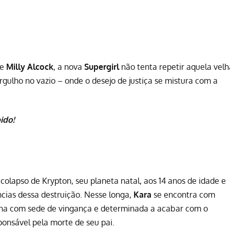
de
Milly Alcock
, a nova
Supergirl
não tenta repetir aquela velh
ergulho no vazio – onde o desejo de justiça se mistura com a
ido!
 colapso de Krypton, seu planeta natal, aos 14 anos de idade e
ncias dessa destruição. Nesse longa,
Kara
se encontra com
ena com sede de vingança e determinada a acabar com o
sponsável pela morte de seu pai.