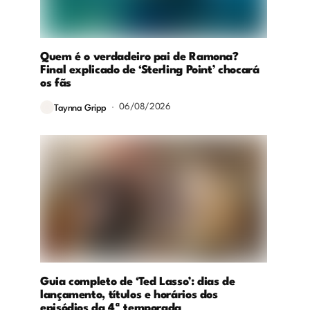
Quem é o verdadeiro pai de Ramona?
Final explicado de ‘Sterling Point’ chocará
os fãs
06/08/2026
Taynna Gripp
Guia completo de ‘Ted Lasso’: dias de
lançamento, títulos e horários dos
episódios da 4ª temporada