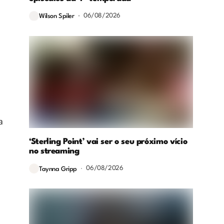
06/08/2026
Wilson Spiler
a
‘Sterling Point’ vai ser o seu próximo vício
no streaming
06/08/2026
Taynna Gripp