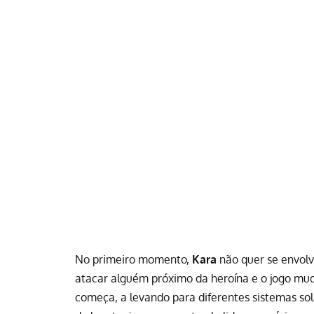
No primeiro momento,
Kara
não quer se envolv
atacar alguém próximo da heroína e o jogo m
começa, a levando para diferentes sistemas so