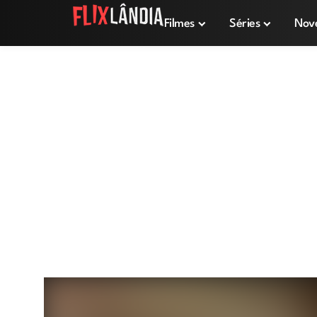
Filmes
Séries
Nov