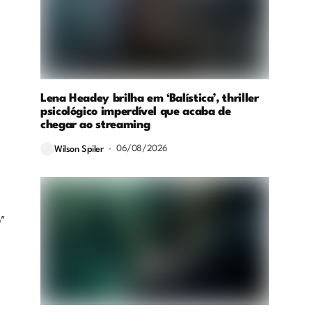
Lena Headey brilha em ‘Balística’, thriller
psicológico imperdível que acaba de
chegar ao streaming
06/08/2026
Wilson Spiler
”