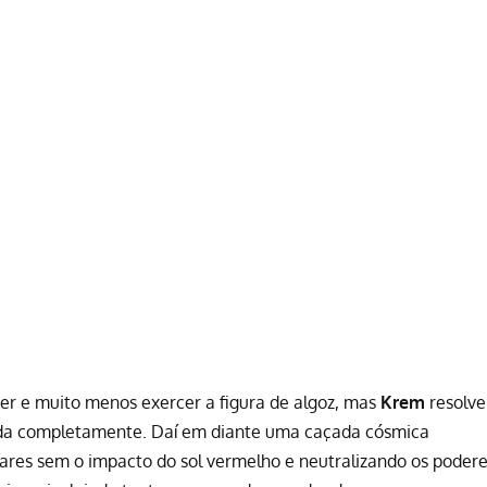
er e muito menos exercer a figura de algoz, mas
Krem
resolve
uda completamente. Daí em diante uma caçada cósmica
lares sem o impacto do sol vermelho e neutralizando os poder