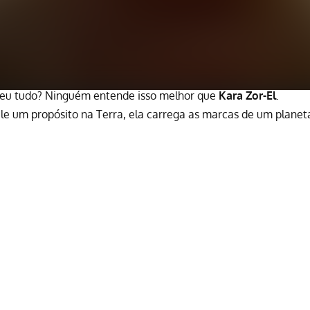
deu tudo? Ninguém entende isso melhor que
Kara Zor-El
.
e um propósito na Terra, ela carrega as marcas de um planet