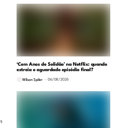
‘Cem Anos de Solidão’ na Netflix: quando
estreia o aguardado episódio final?
06/08/2026
Wilson Spiler
es