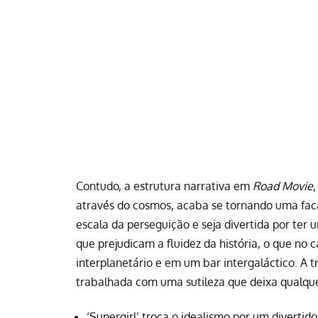
Contudo, a estrutura narrativa em
Road Movie
através do cosmos, acaba se tornando uma fac
escala da perseguição e seja divertida por ter
que prejudicam a fluidez da história, o que no
interplanetário e em um bar intergaláctico. A 
trabalhada com uma sutileza que deixa qualqu
‘Supergirl’ troca o idealismo por um divertid