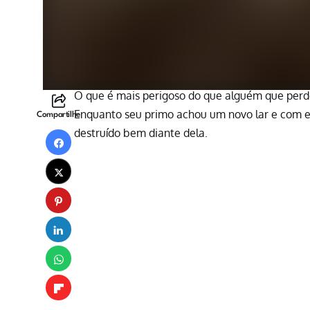
O que é mais perigoso do que alguém que per
Enquanto seu primo achou um novo lar e com el
Compartilhe
destruído bem diante dela.