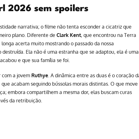
irl 2026 sem spoilers
tidade narrativa; o filme não tenta esconder a cicatriz que
imeiro plano. Diferente de
Clark Kent
, que encontrou na Terra
 longa acerta muito mostrando o passado da nossa
destruída. Ela não é uma estranha que se adaptou, ela é uma
cabou e que sua família se foi.
ir com a jovem
Ruthye
. A dinâmica entre as duas é o coração d
 e que acabam seguindo bússolas morais distintas. O que move
nça; embora compartilhem a mesma dor, elas buscam curas
vés da retribuição.