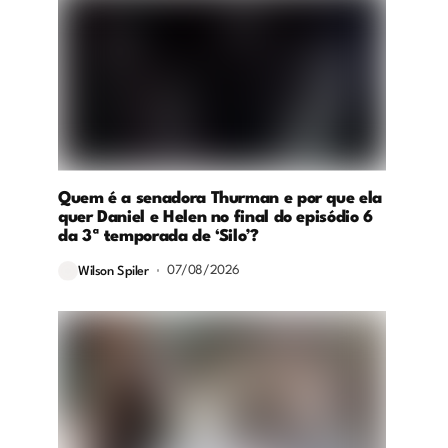
Quem é a senadora Thurman e por que ela
quer Daniel e Helen no final do episódio 6
da 3ª temporada de ‘Silo’?
07/08/2026
Wilson Spiler