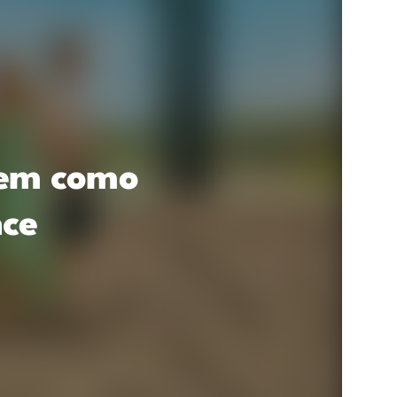
nem como
ce