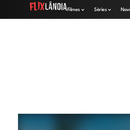
Filmes
Séries
Nov