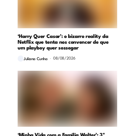
‘Harry Quer Casar’: o bizarro reality da
Netflix que tenta nos convencer de que
um playboy quer sossegar
08/08/2026
Juliana Cunha
‘Minha Vida com a Família Walter’: 3ª