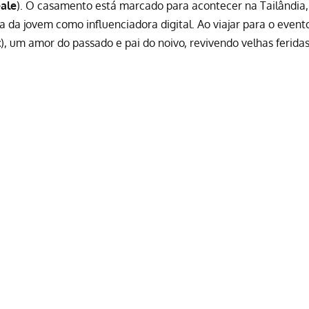
ale
). O casamento está marcado para acontecer na Tailândia,
 da jovem como influenciadora digital. Ao viajar para o evento
t
), um amor do passado e pai do noivo, revivendo velhas ferida