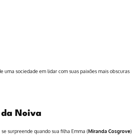
de uma sociedade em lidar com suas paixões mais obscuras
 da Noiva
a, se surpreende quando sua filha Emma (
Miranda Cosgrove
)