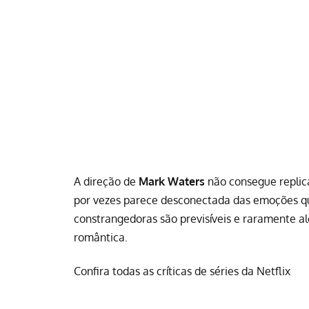
A direção de
Mark Waters
não consegue replica
por vezes parece desconectada das emoções que 
constrangedoras são previsíveis e raramente 
romântica.
Confira todas as críticas de séries da Netflix