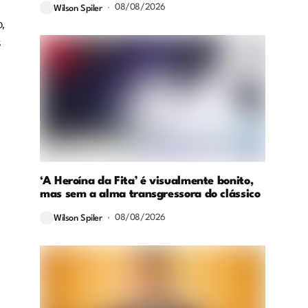
08/08/2026
Wilson Spiler
,
s
‘A Heroína da Fita’ é visualmente bonito,
mas sem a alma transgressora do clássico
08/08/2026
Wilson Spiler