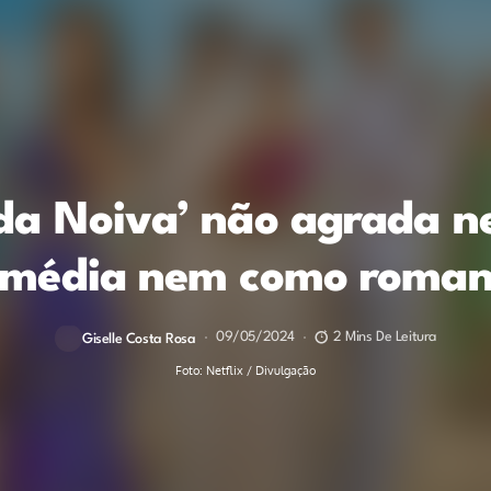
da Noiva’ não agrada 
omédia nem como roman
09/05/2024
2 Mins De Leitura
Giselle Costa Rosa
Foto: Netflix / Divulgação