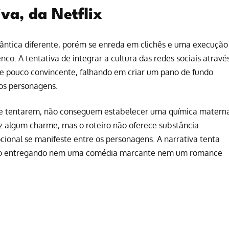
va, da Netflix
ntica diferente, porém se enreda em clichês e uma execução
nco. A tentativa de integrar a cultura das redes sociais atravé
al e pouco convincente, falhando em criar um pano de fundo
os personagens.
de tentarem, não conseguem estabelecer uma química matern
z algum charme, mas o roteiro não oferece substância
cional se manifeste entre os personagens. A narrativa tenta
não entregando nem uma comédia marcante nem um romance