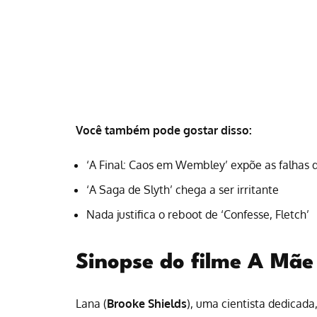
Você também pode gostar disso:
‘A Final: Caos em Wembley’ expõe as falhas 
‘A Saga de Slyth’ chega a ser irritante
Nada justifica o reboot de ‘Confesse, Fletch’
Sinopse do filme A Mãe
Lana (
Brooke Shields
), uma cientista dedicad