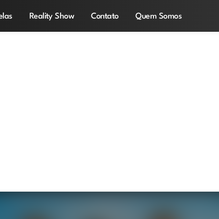
elas
Reality Show
Contato
Quem Somos