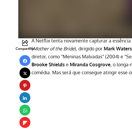
A
Netflix
tenta novamente capturar a essência
(
Mother of the Bride
), dirigido por
Mark Waters
Compartilhe
diretor, como “Meninas Malvadas” (2004) e “Se
Brooke Shields
e
Miranda Cosgrove
, o longa
comédia. Mas será que consegue atingir esse o