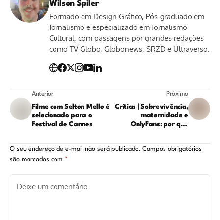
Wilson Spiler
Formado em Design Gráfico, Pós-graduado em
Jornalismo e especializado em Jornalismo
Cultural, com passagens por grandes redações
como TV Globo, Globonews, SRZD e Ultraverso.
Anterior
Próximo
Filme com Selton Mello é
Crítica | Sobrevivência,
selecionado para o
maternidade e
Festival de Cannes
OnlyFans: por que
'Margo Está Em Apuros'
é o acerto do ano
O seu endereço de e-mail não será publicado.
Campos obrigatórios
são marcados com
*