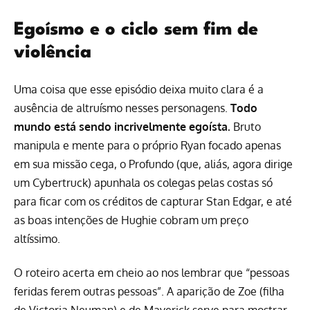
Egoísmo e o ciclo sem fim de
violência
Uma coisa que esse episódio deixa muito clara é a
ausência de altruísmo nesses personagens.
Todo
mundo está sendo incrivelmente egoísta.
Bruto
manipula e mente para o próprio Ryan focado apenas
em sua missão cega, o Profundo (que, aliás, agora dirige
um Cybertruck) apunhala os colegas pelas costas só
para ficar com os créditos de capturar Stan Edgar, e até
as boas intenções de Hughie cobram um preço
altíssimo.
O roteiro acerta em cheio ao nos lembrar que “pessoas
feridas ferem outras pessoas”. A aparição de Zoe (filha
de Victoria Neuman) e de Maverick serve para mostrar