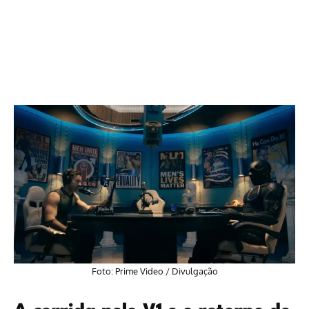
Foto:
Prime Video
/ Divulgação