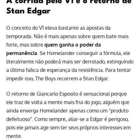
A corrida pelo V1 e o retorno de
Stan Edgar
O conceito do V1 eleva bastante as apostas da
temporada. Não é mais apenas sobre quem bate mais
forte, mas sobre
quem ganha o poder da
permanência
. Se Homelander conseguir a fórmula, ele
literalmente não poderá mais ser derrotado, extinguindo
a última faísca de esperança da resistência. Para tentar
impedir isso, The Boys recorrem a Stan Edgar.
O retorno de Giancarlo Esposito é sensacional porque
ele traz de volta a mente mais fria do jogo, alguém que
ainda enxerga Homelander apenas como um “produto
defeituoso”. Como sempre, aliar-se a Edgar é perigoso,
pois ele jamais age sem ter seus próprios interesses em
mente.