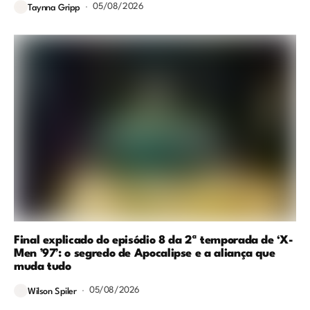
05/08/2026
Taynna Gripp
Final explicado do episódio 8 da 2ª temporada de ‘X-
Men ’97’: o segredo de Apocalipse e a aliança que
muda tudo
05/08/2026
Wilson Spiler