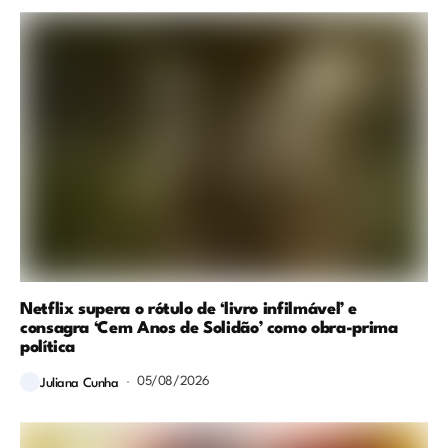
Netflix supera o rótulo de ‘livro infilmável’ e
consagra ‘Cem Anos de Solidão’ como obra-prima
política
05/08/2026
Juliana Cunha