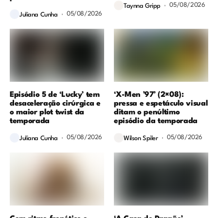
05/08/2026
Taynna Gripp
05/08/2026
Juliana Cunha
Episódio 5 de ‘Lucky’ tem
‘X-Men ’97’ (2×08):
desaceleração cirúrgica e
pressa e espetáculo visual
o maior plot twist da
ditam o penúltimo
temporada
episódio da temporada
05/08/2026
05/08/2026
Juliana Cunha
Wilson Spiler