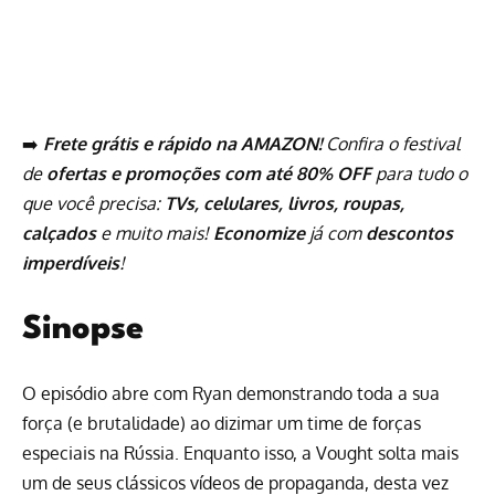
➡️
Frete grátis e rápido na AMAZON!
Confira o festival
de
ofertas e promoções com até 80% OFF
para tudo o
que você precisa:
TVs, celulares, livros, roupas,
calçados
e muito mais!
Economize
já com
descontos
imperdíveis
!
Sinopse
O episódio abre com Ryan demonstrando toda a sua
força (e brutalidade) ao dizimar um time de forças
especiais na Rússia. Enquanto isso, a Vought solta mais
um de seus clássicos vídeos de propaganda, desta vez