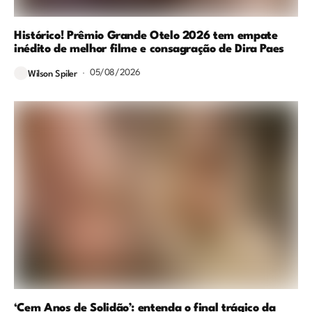
Histórico! Prêmio Grande Otelo 2026 tem empate
inédito de melhor filme e consagração de Dira Paes
05/08/2026
Wilson Spiler
‘Cem Anos de Solidão’: entenda o final trágico da