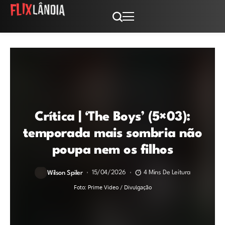
Crítica | ‘The Boys’ (5×03):
temporada mais sombria não
poupa nem os filhos
15/04/2026
4 Mins De Leitura
Wilson Spiler
Foto: Prime Video / Divulgação