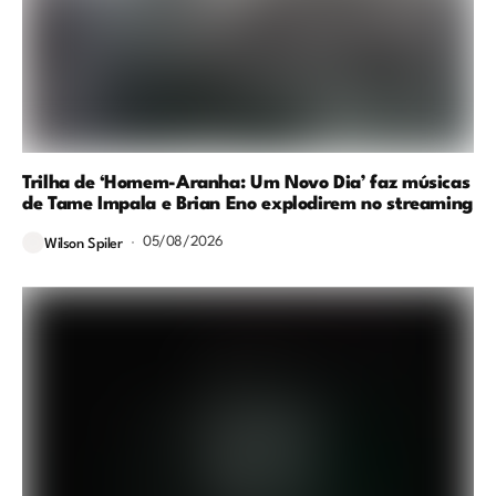
Trilha de ‘Homem-Aranha: Um Novo Dia’ faz músicas
de Tame Impala e Brian Eno explodirem no streaming
05/08/2026
Wilson Spiler