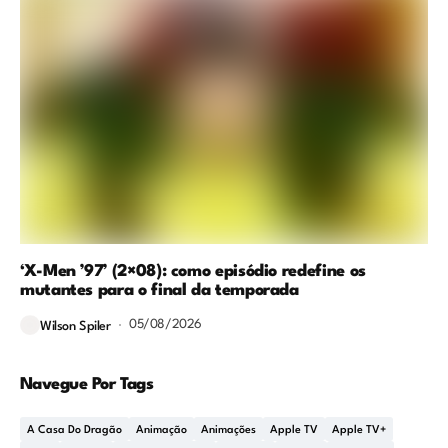
‘X-Men ’97’ (2×08): como episódio redefine os
mutantes para o final da temporada
05/08/2026
Wilson Spiler
Navegue Por Tags
A Casa Do Dragão
Animação
Animações
Apple TV
Apple TV+