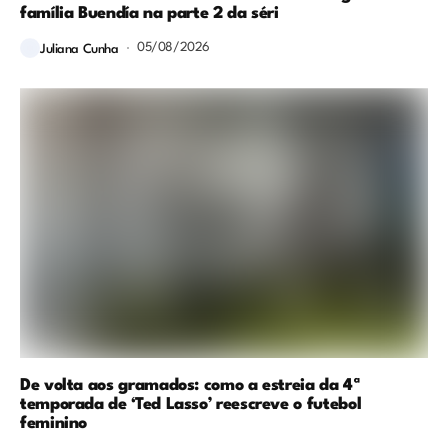
família Buendía na parte 2 da séri
05/08/2026
Juliana Cunha
De volta aos gramados: como a estreia da 4ª
temporada de ‘Ted Lasso’ reescreve o futebol
feminino