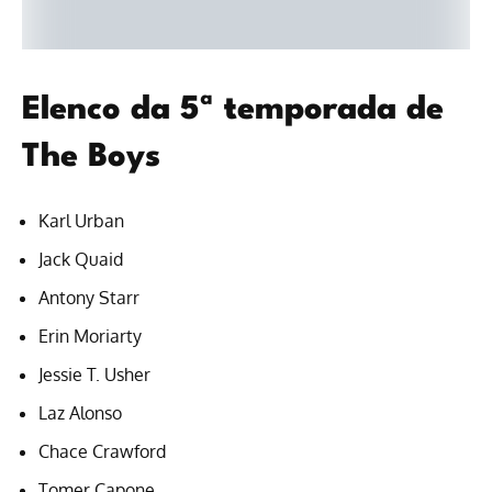
Elenco da 5ª temporada de
The Boys
Karl Urban
Jack Quaid
Antony Starr
Erin Moriarty
Jessie T. Usher
Laz Alonso
Chace Crawford
Tomer Capone