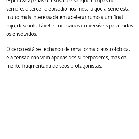
esperava apenas o festival de sangue e tripas de
sempre, o terceiro episódio nos mostra que a série está
muito mais interessada em acelerar rumo a um final
sujo, desconfortável e com danos irreversíveis para todos
os envolvidos.
O cerco está se fechando de uma forma claustrofóbica,
e a tensão não vem apenas dos superpoderes, mas da
mente fragmentada de seus protagonistas.