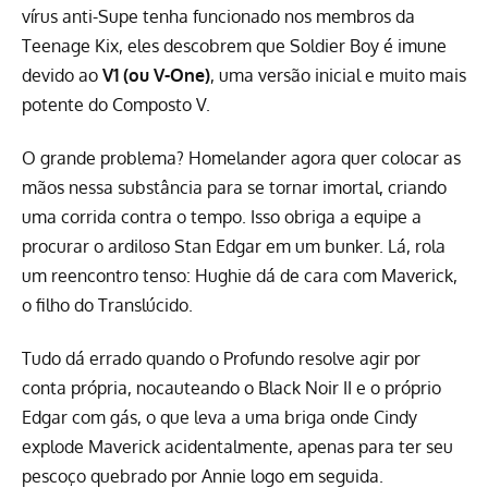
vírus anti-Supe tenha funcionado nos membros da
Teenage Kix, eles descobrem que Soldier Boy é imune
devido ao
V1 (ou V-One)
, uma versão inicial e muito mais
potente do Composto V.
O grande problema? Homelander agora quer colocar as
mãos nessa substância para se tornar imortal, criando
uma corrida contra o tempo. Isso obriga a equipe a
procurar o ardiloso Stan Edgar em um bunker. Lá, rola
um reencontro tenso: Hughie dá de cara com Maverick,
o filho do Translúcido.
Tudo dá errado quando o Profundo resolve agir por
conta própria, nocauteando o Black Noir II e o próprio
Edgar com gás, o que leva a uma briga onde Cindy
explode Maverick acidentalmente, apenas para ter seu
pescoço quebrado por Annie logo em seguida.